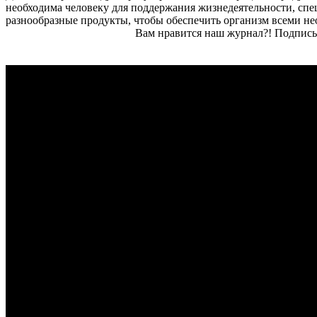
необходима человеку для поддержания жизнедеятельности, сп
разнообразные продукты, чтобы обеспечить организм всеми 
Вам нравится наш журнал?! Подписы