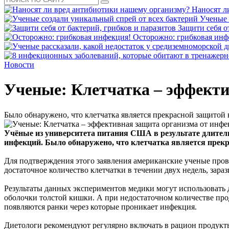
Наносят л
Ученые 
Защити себя о
Осторожно: грибковая инф
Новости
Ученые: Клетчатка – эффекти
Было обнаружено, что клетчатка является прекрасной защитой
Учёные из университета питания США в результате длител
инфекций. Было обнаружено, что к
летчатка является прек
Для подтверждения этого заявления американские ученые пров
достаточное количество клетчатки в течении двух недель, зара
Результаты данных экспериментов медики могут использовать 
оболочки толстой кишки. А при недостаточном количестве прод
появляются ранки через которые проникает инфекция.
Диетологи рекомендуют регулярно включать в рацион продукты