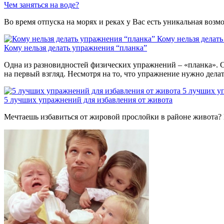
Чем заняться на воде?
Во время отпуска на морях и реках у Вас есть уникальная воз
Кому нельзя делат
Кому нельзя делать упражнения “планка”
Одна из разновидностей физических упражнений – «планка». С
на первый взгляд. Несмотря на то, что упражнение нужно дела
5 лучших у
5 лучших упражнений для избавления от живота
Мечтаешь избавиться от жировой прослойки в районе живота? 