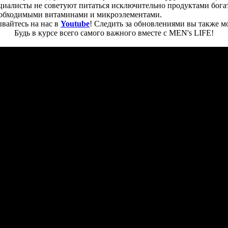
ециалисты не советуют питаться исключительно продуктами бога
необходимыми витаминами и микроэлементами.
вайтесь на нас в
Youtube
! Следить за обновлениями вы также м
Будь в курсе всего самого важного вместе с MEN's LIFE!