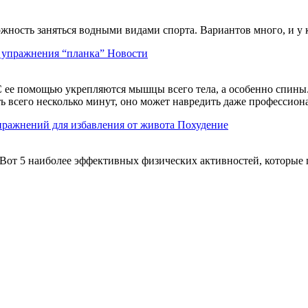
можность заняться водными видами спорта. Вариантов много, и у
ь упражнения “планка”
Новости
 ее помощью укрепляются мышцы всего тела, а особенно спины. 
ть всего несколько минут, оно может навредить даже профессио
пражнений для избавления от живота
Похудение
Вот 5 наиболее эффективных физических активностей, которые 