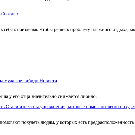
ый отдых
ть себя от безделья. Чтобы решить проблему пляжного отдыха, м
на мужское либидо
Новости
ыша у его отца значительно снижается либидо.
Стали известны упражнения, которые помогают легко похуде
помогают похудеть людям, у которых есть предрасположенность