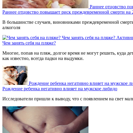
Раннее отцовство п
Раннее отцовство повышает риск преждевременной смерти на
В большинстве случаев, виновниками преждевременной смерти 
алкоголя
Чем занять себя на пляже?
Активн
Чем занять себя на пляже?
Многие, попав на пляж, долгое время не могут решить, куда де
как известно, всегда падки на выдумки.
Рождение ребенка негативно влияет на мужское л
Рождение ребенка негативно влияет на мужское либидо
Исследователи пришли к выводу, что с появлением на свет мал