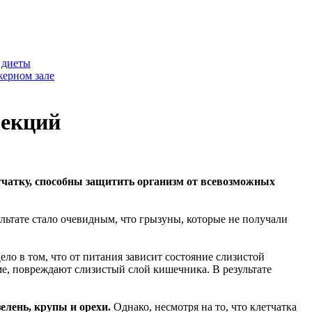
 диеты
жерном зале
фекций
тчатку, способны защитить организм от всевозможных
ьтате стало очевидным, что грызуны, которые не получали
о в том, что от питания зависит состояние слизистой
ме, повреждают слизистый слой кишечника. В результате
елень, крупы и орехи.
Однако, несмотря на то, что клетчатка