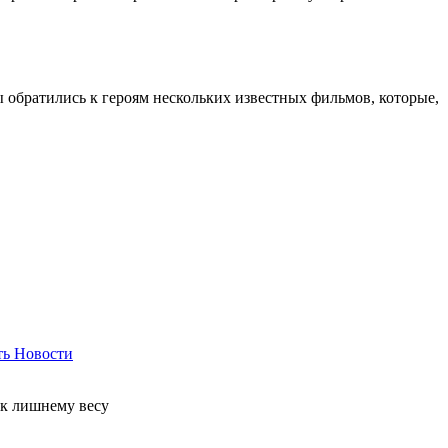
ы обратились к героям нескольких известных фильмов, которые,
ть
Новости
 к лишнему весу