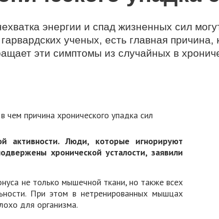
нехватка энергии и спад жизненных сил мог
гарвардских ученых, есть главная причина, 
ащает эти симптомы из случайных в хронич
й активности. Люди, которые игнорируют
подвержены хронической усталости, заявили
онуса не только мышечной ткани, но также всех
ьности. При этом в нетренированных мышцах
лохо для организма.