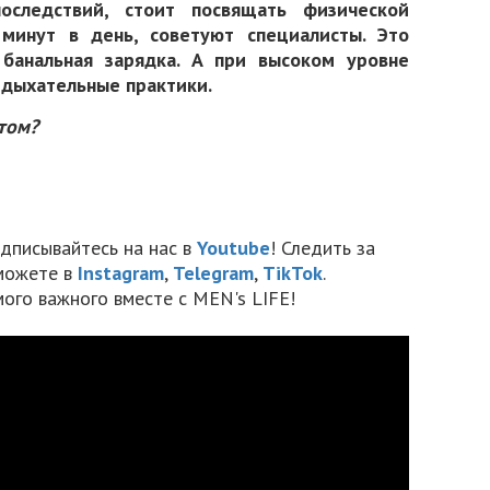
оследствий, стоит посвящать физической
минут в день, советуют специалисты. Это
банальная зарядка. А при высоком уровне
 дыхательные практики.
том?
дписывайтесь на нас в
Youtube
! Следить за
можете в
Instagram
,
Telegram
,
TikTok
.
мого важного вместе с MEN's LIFE!