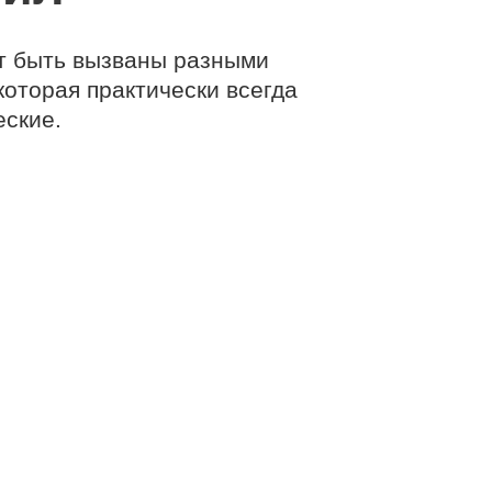
ут быть вызваны разными
которая практически всегда
еские.