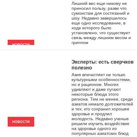
Лишний вес еще никому не
приносил пользу, разве что
сумоистам для состязаний и
шоу. Недавно завершилось
еще одно исследование, в
ходе которого было
установлено, что существует
связь между лишним весом и
гриппом
НОВОСТИ
Эксперты: есть сверчков
полезно
Азия впечатляет не только
культурными особенностями,
но и рационом. Многих
удивляют и даже пугают
некоторые блюда этого
региона. Тем не менее, среди
азиатов немало долгожителей
и тех, кто сохранил хорошее
здоровье и продлил
молодость. Недавно ученые
НОВОСТИ
решили изучить воздействие
на здоровье одного из
популярных азиатских блюд