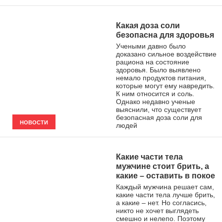
Какая доза соли
безопасна для здоровья
Учеными давно было
доказано сильное воздействие
рациона на состояние
здоровья. Было выявлено
немало продуктов питания,
которые могут ему навредить.
К ним относится и соль.
Однако недавно ученые
выяснили, что существует
безопасная доза соли для
НОВОСТИ
людей
Какие части тела
мужчине стоит брить, а
какие – оставить в покое
Каждый мужчина решает сам,
какие части тела лучше брить,
а какие – нет. Но согласись,
никто не хочет выглядеть
смешно и нелепо. Поэтому