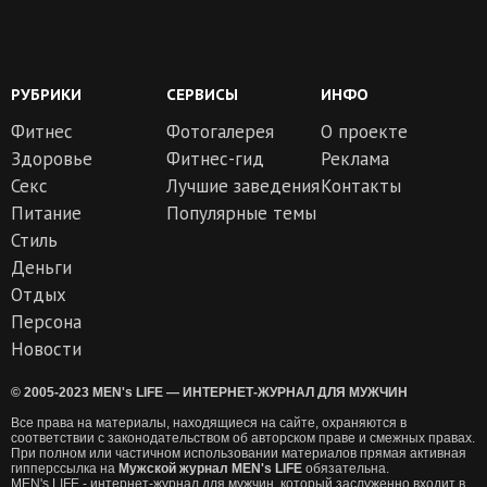
РУБРИКИ
СЕРВИСЫ
ИНФО
Фитнес
Фотогалерея
О проекте
Здоровье
Фитнес-гид
Реклама
Секс
Лучшие заведения
Контакты
Питание
Популярные темы
Стиль
Деньги
Отдых
Персона
Новости
© 2005-2023 MEN's LIFE — ИНТЕРНЕТ-ЖУРНАЛ ДЛЯ МУЖЧИН
Все права на материалы, находящиеся на сайте, охраняются в
соответствии с законодательством об авторском праве и смежных правах.
При полном или частичном использовании материалов прямая активная
гипперссылка на
Мужской журнал MEN's LIFE
обязательна.
MEN's LIFE - интернет-журнал для мужчин, который заслуженно входит в