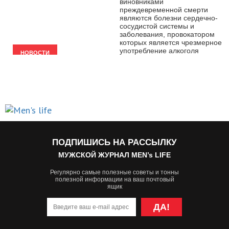
виновниками
преждевременной смерти
являются болезни сердечно-
сосудистой системы и
заболевания, провокатором
которых является чрезмерное
употребление алкоголя
НОВОСТИ
ПОДПИШИСЬ НА РАССЫЛКУ
МУЖСКОЙ ЖУРНАЛ MEN’s LIFE
Регулярно самые полезные советы и тонны
полезной информации на ваш почтовый
ящик
ДА!