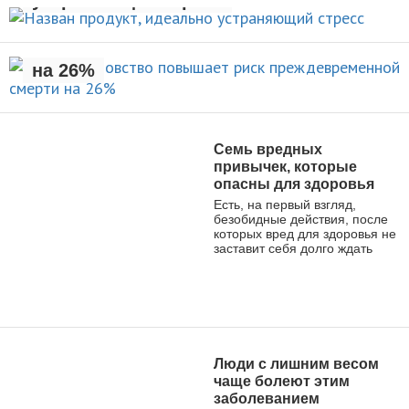
Раннее отцовство повышает
риск преждевременной смерти
НОВОСТИ
на 26%
НОВОСТИ
Семь вредных
привычек, которые
опасны для здоровья
Есть, на первый взгляд,
безобидные действия, после
которых вред для здоровья не
заставит себя долго ждать
ЗДОРОВЫЙ ОБРАЗ ЖИЗНИ
Люди с лишним весом
чаще болеют этим
заболеванием