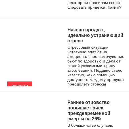
некоторым правилам все же
следовать придется. Каким?
УХОД ЗА СОБОЙ
Назван продукт,
идеально устраняющий
стресс
Стрессовые ситуации
негативно влияют на
эмоциональное самочувствие,
бьют по здоровью и делают
людей уязвимыми к ряду
заболеваний. Недавно стало
известно, как с помощью
доступного каждому продукта
преодолеть стрессы
НОВОСТИ
Раннее отцовство
повышает риск
преждевременной
смерти на 26%
В большинстве случаев,