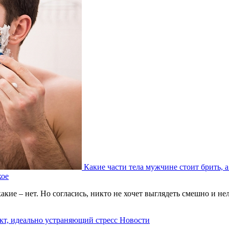
Какие части тела мужчине стоит брить, а
кое
акие – нет. Но согласись, никто не хочет выглядеть смешно и н
кт, идеально устраняющий стресс
Новости