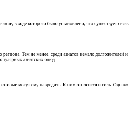
ание, в ходе которого было установлено, что существует связь
 региона. Тем не менее, среди азиатов немало долгожителей и
 популярных азиатских блюд
которые могут ему навредить. К ним относится и соль. Однако