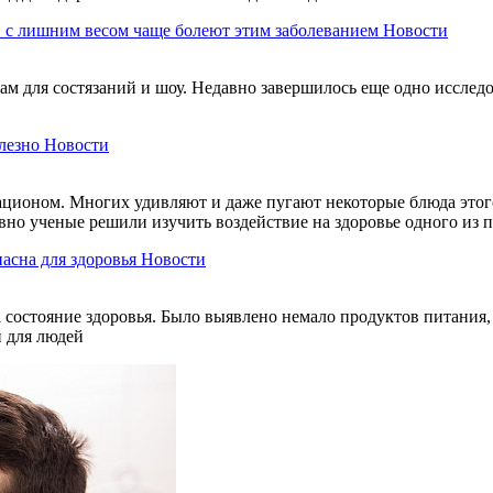
 с лишним весом чаще болеют этим заболеванием
Новости
м для состязаний и шоу. Недавно завершилось еще одно исследов
лезно
Новости
ационом. Многих удивляют и даже пугают некоторые блюда этого
авно ученые решили изучить воздействие на здоровье одного из
пасна для здоровья
Новости
состояние здоровья. Было выявлено немало продуктов питания, 
и для людей