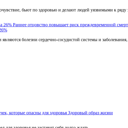
чувствие, бьют по здоровью и делают людей уязвимыми к ряду 
Раннее отцовство повышает риск преждевременной смерт
 26%
являются болезни сердечно-сосудистой системы и заболевания,
ек, которые опасны для здоровья
Здоровый образ жизни
ед для здоровья не заставит себя долго ждать