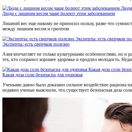
Люди
Люди с лишним весом чаще болеют этим заболеванием
Лишний вес еще никому не приносил пользу, разве что сумоиста
между лишним весом и гриппом
Эксперты: есть сверчков по
Эксперты: есть сверчков полезно
Азия впечатляет не только культурными особенностями, но и р
тех, кто сохранил хорошее здоровье и продлил молодость. Нед
Какая доза соли безо
Какая доза соли безопасна для здоровья
Учеными давно было доказано сильное воздействие рациона на 
недавно ученые выяснили, что существует безопасная доза сол