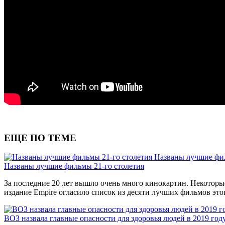
ЕЩЕ ПО ТЕМЕ
Названы лучшие фил
Названы лучшие фильмы 21-го столетия
За последние 20 лет вышло очень много кинокартин. Некоторы
издание Empire огласило список из десяти лучших фильмов этог
ВОЗ назвала главные опасности для здоровья людей в 2019 год