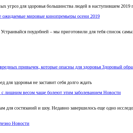
ных угроз для здоровья большинства людей в наступившем 2019 
 ожидаемые мировые кинопремьеры осени 2019
. Устраивайся поудобней – мы приготовили для тебя список сам
вредных привычек, которые опасны для здоровья
Здоровый обра
ед для здоровья не заставит себя долго ждать
 с лишним весом чаще болеют этим заболеванием
Новости
м для состязаний и шоу. Недавно завершилось еще одно исследов
лезно
Новости