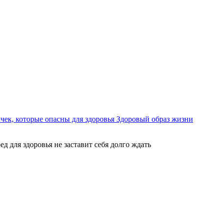
ек, которые опасны для здоровья
Здоровый образ жизни
ед для здоровья не заставит себя долго ждать