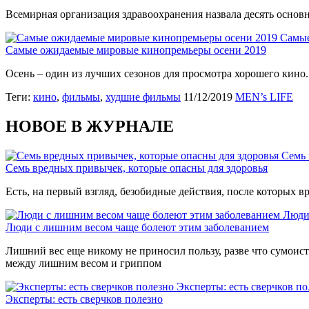
Всемирная организация здравоохранения назвала десять основ
Самые
Самые ожидаемые мировые кинопремьеры осени 2019
Осень – один из лучших сезонов для просмотра хорошего кино
Теги:
кино
,
фильмы
,
худшие фильмы
11/12/2019
MEN’s LIFE
НОВОЕ В ЖУРНАЛЕ
Семь 
Семь вредных привычек, которые опасны для здоровья
Есть, на первый взгляд, безобидные действия, после которых вр
Люди
Люди с лишним весом чаще болеют этим заболеванием
Лишний вес еще никому не приносил пользу, разве что сумоиста
между лишним весом и гриппом
Эксперты: есть сверчков по
Эксперты: есть сверчков полезно