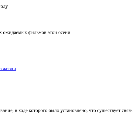
году
ых ожидаемых фильмов этой осени
з жизни
ание, в ходе которого было установлено, что существует связь