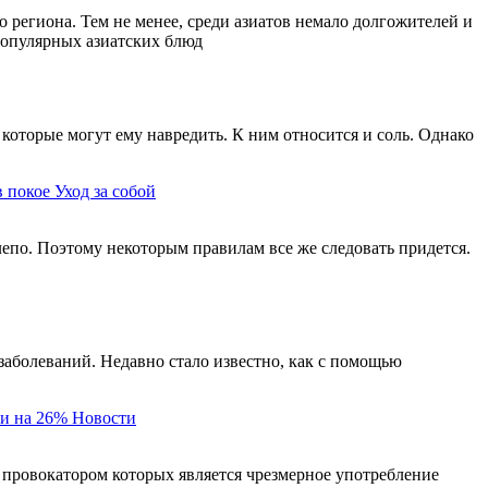
 региона. Тем не менее, среди азиатов немало долгожителей и
 популярных азиатских блюд
которые могут ему навредить. К ним относится и соль. Однако
в покое
Уход за собой
елепо. Поэтому некоторым правилам все же следовать придется.
заболеваний. Недавно стало известно, как с помощью
и на 26%
Новости
 провокатором которых является чрезмерное употребление