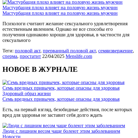
Мастурбация плохо влияет на половую жизнь мужчин
Мастурбация плохо влияет на половую жизнь мужчин
Психологи считают желание сексуального удовлетворения
естественным явлением. Однако не все способы его
получения одинаково хороши для здоровья, в частности для
сексуального
Теги:
половой акт
,
прерванный половой акт
,
семяизвержение
,
сперма
,
простатит
22/04/2025
Menslife.com
НОВОЕ В ЖУРНАЛЕ
Семь вредных привычек, которые опасны для здоровья
Здоровый образ жизни
Семь вредных привычек, которые опасны для здоровья
Есть, на первый взгляд, безобидные действия, после которых
вред для здоровья не заставит себя долго ждать
Люди с лишним весом чаще болеют этим заболеванием
Новости