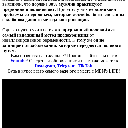
выяснили, что порядка
30% мужчин практикуют
прерванный половой акт
. При этом у них
не возникают
проблемы со здоровьем, которые могли бы быть связанны
с выбором данного метода контрацепции.
Однако нужно учитывать, что
прерванный половой акт
самый ненадежный метод предохранения
от
незапланированной беременности. К тому же он
не
защищает от заболеваний, которые передаются половым
путем.
Вам нравится наш журнал?! Подписывайтесь на нас в
Youtube
! Следить за обновлениями вы также можете в
Instagram
,
Telegram
,
TikTok
.
Будь в курсе всего самого важного вместе с MEN's LIFE!