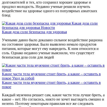
долгожителей и тех, кто сохранил хорошее здоровье и
продлил молодость. Недавно ученые решили изучить
воздействие на здоровье одного из популярных азиатских
блюд
Какая доза соли
безопасна для здоровья
Новости
Какая доза соли безопасна для здоровья
Учеными давно было доказано сильное воздействие рациона
на состояние здоровья. Было выявлено немало продуктов
питания, которые могут ему навредить. К ним относится и
соль. Однако недавно ученые выяснили, что существует
безопасная доза соли для людей
Какие части тела мужчине стоит брить, а какие – оставить в
покое
Уход за собой
Какие части тела мужчине стоит брить, а какие – оставить в
покое
Каждый мужчина решает сам, какие части тела лучше брить, а
какие – нет. Но согласись, никто не хочет выглядеть смешно и
нелепо. Поэтому некоторым правилам все же следовать