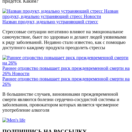
придется. Каким?
Назван
продукт, идеально устраняющий стресс
Новости
Назван продукт, идеально устраняющий стресс
Стрессовые ситуации негативно влияют на эмоциональное
самочувствие, бьют по здоровью и делают людей уязвимыми
к ряду заболеваний. Недавно стало известно, как с помощью
доступного каждому продукта преодолеть стрессы
Раннее отцовство повышает риск преждевременной смерти на
26%
Новости
Раннее отцовство повышает риск преждевременной смерти на
26%
В большинстве случаев, виновниками преждевременной
смерти являются болезни сердечно-сосудистой системы и
заболевания, провокатором которых является чрезмерное
употребление алкоголя
ПОДПИШИСЬ НА РАССЫЛКУ