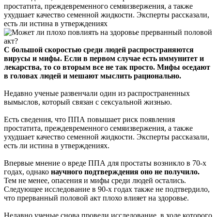
простатита, преждевременного семяизвержения, а также
ухудшает качество семенной жидкости. Эксперты рассказали,
есть ли истина в утверждениях
С большой скоростью среди людей распространяются
вирусы и мифы. Если в первом случае есть иммунитет и
лекарства, то со вторым все не так просто. Мифы оседают
в головах людей и мешают мыслить рационально.
Недавно ученые развенчали один из распространенных
вымыслов, который связан с сексуальной жизнью.
Есть сведения, что ППА повышает риск появления
простатита, преждевременного семяизвержения, а также
ухудшает качество семенной жидкости. Эксперты рассказали,
есть ли истина в утверждениях.
Впервые мнение о вреде ППА для простаты возникло в 70-х
годах, однако
научного подтверждения оно не получило.
Тем не менее, опасения и мифы среди людей остались.
Следующее исследование в 90-х годах также не подтвердило,
что прерванный половой акт плохо влияет на здоровье.
Недавно ученые снова провели исследование, в ходе которого