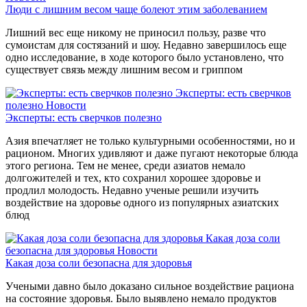
Люди с лишним весом чаще болеют этим заболеванием
Лишний вес еще никому не приносил пользу, разве что
сумоистам для состязаний и шоу. Недавно завершилось еще
одно исследование, в ходе которого было установлено, что
существует связь между лишним весом и гриппом
Эксперты: есть сверчков
полезно
Новости
Эксперты: есть сверчков полезно
Азия впечатляет не только культурными особенностями, но и
рационом. Многих удивляют и даже пугают некоторые блюда
этого региона. Тем не менее, среди азиатов немало
долгожителей и тех, кто сохранил хорошее здоровье и
продлил молодость. Недавно ученые решили изучить
воздействие на здоровье одного из популярных азиатских
блюд
Какая доза соли
безопасна для здоровья
Новости
Какая доза соли безопасна для здоровья
Учеными давно было доказано сильное воздействие рациона
на состояние здоровья. Было выявлено немало продуктов