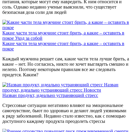
питания, которые могут ему навредить. К ним относится и
соль. Однако недавно ученые выяснили, что существует
безопасная доза соли для людей
Какие части тела мужчине стоит брить, а какие – оставить в
покое
Уход за собой
Какие части тела мужчине стоит брить, а какие – оставить в
покое
Каждый мужчина решает сам, какие части тела лучше брить, а
какие – нет. Но согласись, никто не хочет выглядеть смешно и
нелепо. Поэтому некоторым правилам все же следовать
придется. Каким?
Назван
продукт, идеально устраняющий стресс
Новости
Назван продукт, идеально устраняющий стресс
Стрессовые ситуации негативно влияют на эмоциональное
самочувствие, бьют по здоровью и делают людей уязвимыми
к ряду заболеваний. Недавно стало известно, как с помощью
доступного каждому продукта преодолеть стрессы