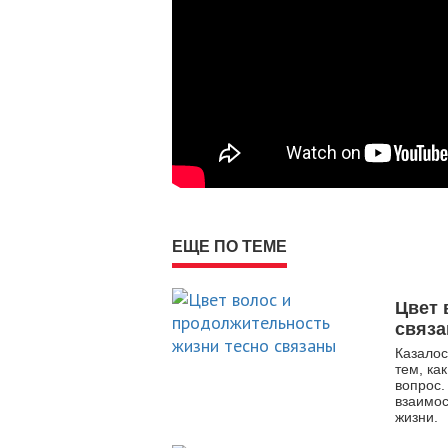
ЕЩЕ ПО ТЕМЕ
Цвет 
связ
Казалос
тем, ка
вопрос
взаимо
жизни.