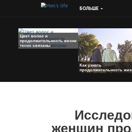
БОЛЬШЕ
Цвет волос и
продолжительность жизни
тесно связаны
Как узнать
продолжительность жиз
Исследо
женщин про