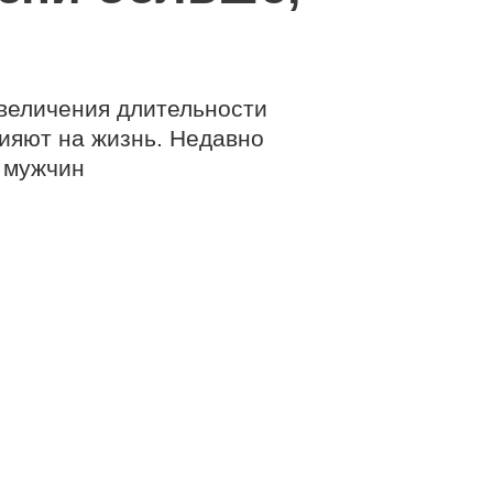
величения длительности
ияют на жизнь. Недавно
 мужчин