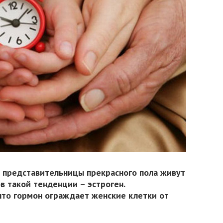
, представительницы прекрасного пола живут
в такой тенденции – эстроген.
что гормон ограждает женские клетки от