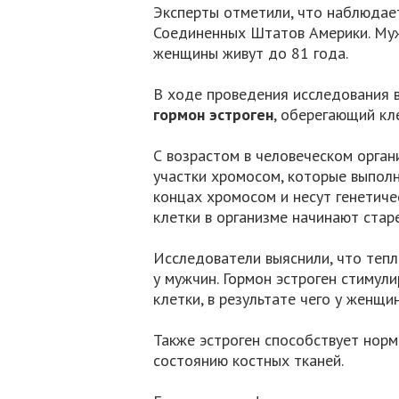
Эксперты отметили, что наблюдае
Соединенных Штатов Америки. Муж
женщины живут до 81 года.
В ходе проведения исследования 
гормон эстроген
, оберегающий кл
С возрастом в человеческом орга
участки хромосом, которые выпол
концах хромосом и несут генетиче
клетки в организме начинают старе
Исследователи выяснили, что теп
у мужчин. Гормон эстроген стимул
клетки, в результате чего у женщи
Также эстроген способствует нор
состоянию костных тканей.