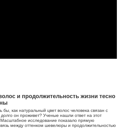
волос и продолжительность жизни тесно
аны
ь бы, как натуральный цвет волос человека связан с
к долго он проживет? Ученые нашли ответ на этот
. Масштабное исследование показало прямую
связь между оттенком шевелюры и продолжительностью