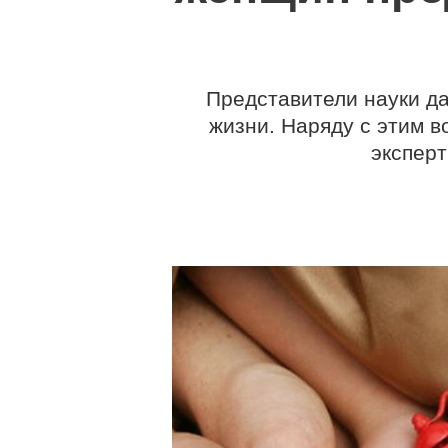
Представители науки д
жизни. Наряду с этим 
экспер