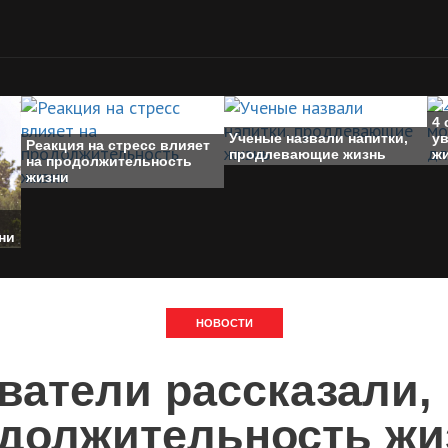
4 
Ученые назвали напитки,
у
Реакция на стресс влияет
продлевающие жизнь
ж
на продолжительность
жизни
ни
НОВОСТИ
ватели рассказали, 
должительность жи