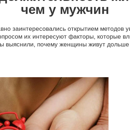
чем у мужчин
авно заинтересовались открытием методов у
вопросом их интересуют факторы, которые вл
ты выяснили, почему женщины живут дольше