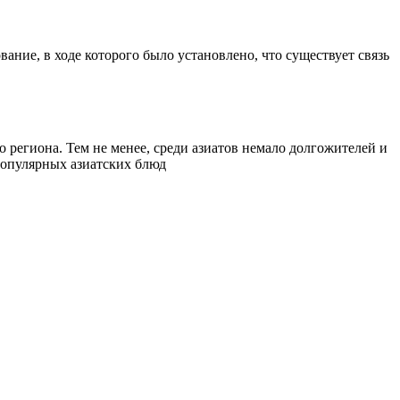
ание, в ходе которого было установлено, что существует связь
 региона. Тем не менее, среди азиатов немало долгожителей и
 популярных азиатских блюд