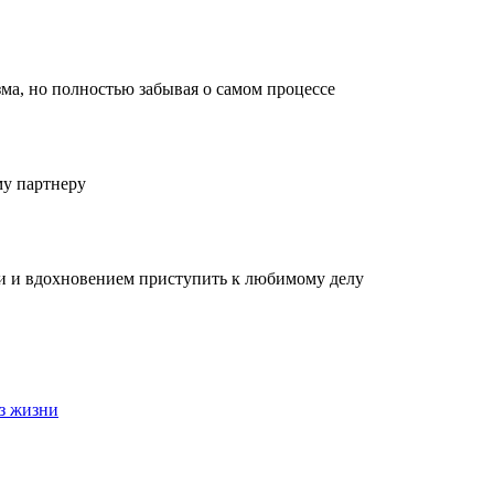
ма, но полностью забывая о самом процессе
му партнеру
ми и вдохновением приступить к любимому делу
з жизни