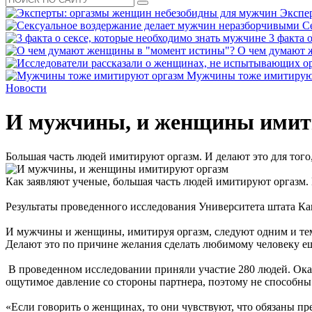
Экспе
С
3 факта 
О чем думают 
Мужчины тоже имитирую
Новости
И мужчины, и женщины имит
Большая часть людей имитируют оргазм. И делают это для того,
Как заявляют ученые, большая часть людей имитируют оргазм. И
Результаты проведенного исследования Университета штата Ка
И мужчины и женщины, имитируя оргазм, следуют одним и тем 
Делают это по причине желания сделать любимому человеку е
В проведенном исследовании приняли участие 280 людей. Оказ
ощутимое давление со стороны партнера, поэтому не способн
«Если говорить о женщинах, то они чувствуют, что обязаны пре