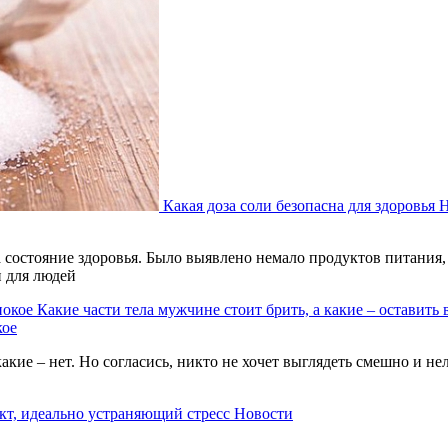
Какая доза соли безопасна для здоровья
Н
состояние здоровья. Было выявлено немало продуктов питания, 
и для людей
Какие части тела мужчине стоит брить, а какие – оставить 
кое
акие – нет. Но согласись, никто не хочет выглядеть смешно и н
кт, идеально устраняющий стресс
Новости