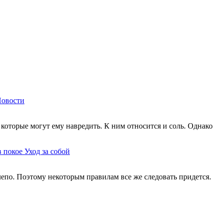
овости
которые могут ему навредить. К ним относится и соль. Однако
в покое
Уход за собой
елепо. Поэтому некоторым правилам все же следовать придется.