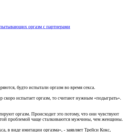
спытывающих оргазм с партнерами
яются, будто испытали оргазм во время секса.
р скоро испытает оргазм, то считают нужным «подыграть».
ируют оргазм. Происходит это потому, что они чувствуют
 этой проблемой чаще сталкиваются мужчины, чем женщины.
са, в виде имитации оргазма», - заявляет Трейси Кокс,