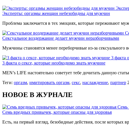
Экспе
Эксперты: оргазмы женщин небезобидны для мужчин
Проблема заключается в тех эмоциях, которые переживают муж
С
Сексуальное воздержание делает мужчин неразборчивыми
Мужчины становятся менее переборчивые из-за сексуального 
3 факта 
3 факта о сексе, которые необходимо знать мужчине
MEN’s LIFE настоятельно советует тебе дочитать данную стат
Теги:
оргазм
,
имитировать оргазм
,
секс
,
наслаждение
,
партнер
НОВОЕ В ЖУРНАЛЕ
Семь 
Семь вредных привычек, которые опасны для здоровья
Есть, на первый взгляд, безобидные действия, после которых вр