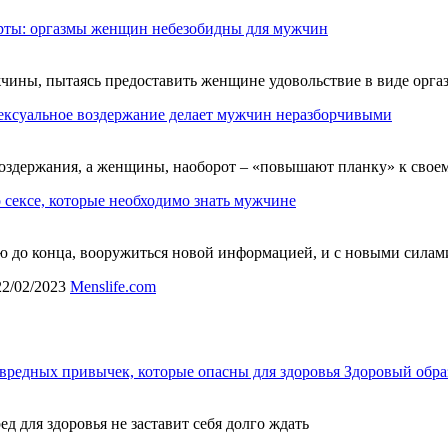
рты: оргазмы женщин небезобидны для мужчин
чины, пытаясь предоставить женщине удовольствие в виде оргаз
ексуальное воздержание делает мужчин неразборчивыми
воздержания, а женщины, наоборот – «повышают планку» к свое
о сексе, которые необходимо знать мужчине
ью до конца, вооружиться новой информацией, и с новыми сила
22/02/2023
Menslife.com
вредных привычек, которые опасны для здоровья
Здоровый обра
ед для здоровья не заставит себя долго ждать