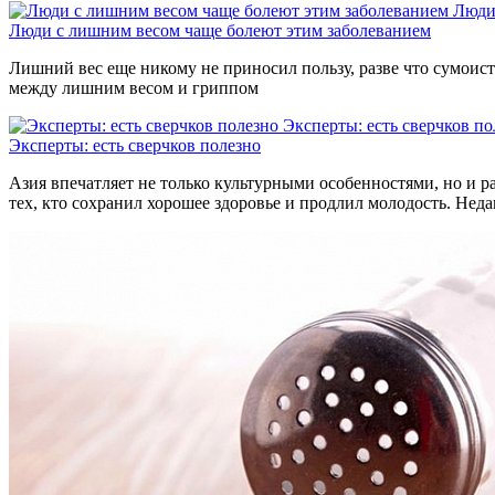
Люди
Люди с лишним весом чаще болеют этим заболеванием
Лишний вес еще никому не приносил пользу, разве что сумоиста
между лишним весом и гриппом
Эксперты: есть сверчков по
Эксперты: есть сверчков полезно
Азия впечатляет не только культурными особенностями, но и р
тех, кто сохранил хорошее здоровье и продлил молодость. Нед