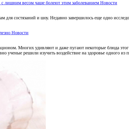
 с лишним весом чаще болеют этим заболеванием
Новости
м для состязаний и шоу. Недавно завершилось еще одно исследов
лезно
Новости
ационом. Многих удивляют и даже пугают некоторые блюда этого
авно ученые решили изучить воздействие на здоровье одного из