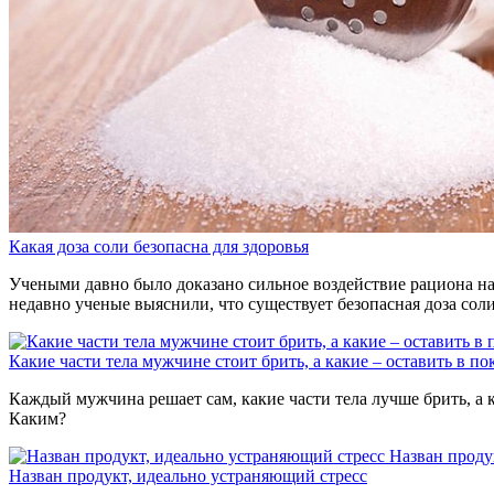
Какая доза соли безопасна для здоровья
Учеными давно было доказано сильное воздействие рациона на 
недавно ученые выяснили, что существует безопасная доза сол
Какие части тела мужчине стоит брить, а какие – оставить в по
Каждый мужчина решает сам, какие части тела лучше брить, а к
Каким?
Назван проду
Назван продукт, идеально устраняющий стресс