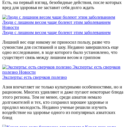
Есть, на первый взгляд, безобидные действия, после которых
вред для здоровья не заставит себя долго ждать
Люди с лишним весом чаще болеют этим заболеванием
Новости
Люди с лишним весом чаще болеют этим заболеванием
Лишний вес еще никому не приносил пользу, разве что
сумоистам для состязаний и шоу. Недавно завершилось еще
одно исследование, в ходе которого было установлено, что
существует связь между лишним весом и гриппом
Эксперты: есть сверчков
полезно
Новости
Эксперты: есть сверчков полезно
Азия впечатляет не только культурными особенностями, но и
рационом. Многих удивляют и даже пугают некоторые блюда
этого региона. Тем не менее, среди азиатов немало
долгожителей и тех, кто сохранил хорошее здоровье и
продлил молодость. Недавно ученые решили изучить
воздействие на здоровье одного из популярных азиатских
блюд