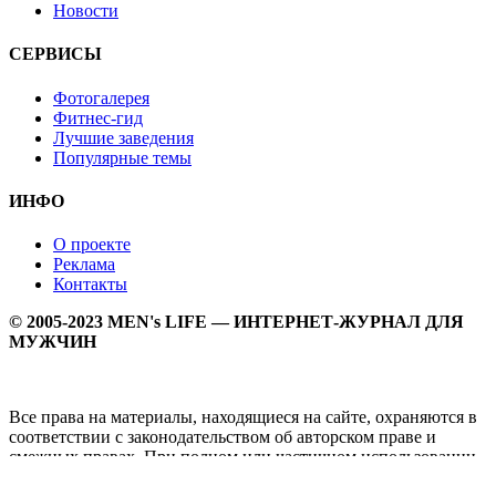
Новости
СЕРВИСЫ
Фотогалерея
Фитнес-гид
Лучшие заведения
Популярные темы
ИНФО
О проекте
Реклама
Контакты
© 2005-2023 MEN's LIFE — ИНТЕРНЕТ-ЖУРНАЛ ДЛЯ
МУЖЧИН
Все права на материалы, находящиеся на сайте, охраняются в
соответствии с законодательством об авторском праве и
смежных правах. При полном или частичном использовании
материалов прямая активная гипперссылка на
Мужской