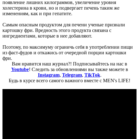
появление лишних килограммов, увеличение уровня
холестерина в крови, но и подвергает печень таким же
изменениям, как и при гепатите.
Самым опасным продуктом для печени ученые признали
картошку фри. Вредность этого продукта связана с
ингредиентами, которые в нее добавляют.
Поэтому, по максимуму ограничь себя в употреблении пищи
из фаст-фудов и откажись от очередной порции картошки
фри.
Вам нравится наш журнал?! Подписывайтесь на нас в
Youtube
! Следить за обновлениями вы также можете в
Instagram
,
Telegram
,
TikTok
.
Будь в курсе всего самого важного вместе с MEN's LIFE!