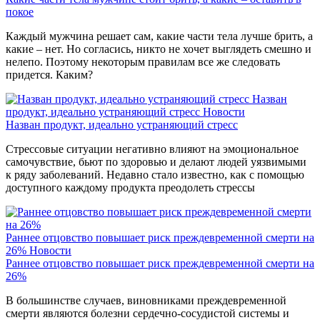
покое
Каждый мужчина решает сам, какие части тела лучше брить, а
какие – нет. Но согласись, никто не хочет выглядеть смешно и
нелепо. Поэтому некоторым правилам все же следовать
придется. Каким?
Назван
продукт, идеально устраняющий стресс
Новости
Назван продукт, идеально устраняющий стресс
Стрессовые ситуации негативно влияют на эмоциональное
самочувствие, бьют по здоровью и делают людей уязвимыми
к ряду заболеваний. Недавно стало известно, как с помощью
доступного каждому продукта преодолеть стрессы
Раннее отцовство повышает риск преждевременной смерти на
26%
Новости
Раннее отцовство повышает риск преждевременной смерти на
26%
В большинстве случаев, виновниками преждевременной
смерти являются болезни сердечно-сосудистой системы и