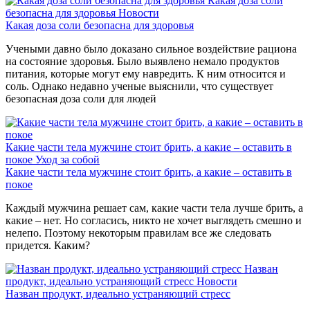
Какая доза соли
безопасна для здоровья
Новости
Какая доза соли безопасна для здоровья
Учеными давно было доказано сильное воздействие рациона
на состояние здоровья. Было выявлено немало продуктов
питания, которые могут ему навредить. К ним относится и
соль. Однако недавно ученые выяснили, что существует
безопасная доза соли для людей
Какие части тела мужчине стоит брить, а какие – оставить в
покое
Уход за собой
Какие части тела мужчине стоит брить, а какие – оставить в
покое
Каждый мужчина решает сам, какие части тела лучше брить, а
какие – нет. Но согласись, никто не хочет выглядеть смешно и
нелепо. Поэтому некоторым правилам все же следовать
придется. Каким?
Назван
продукт, идеально устраняющий стресс
Новости
Назван продукт, идеально устраняющий стресс