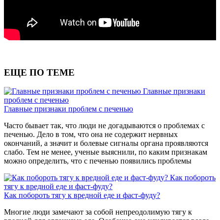
ЕЩЕ ПО ТЕМЕ
Главные признаки
проблем с печенью
Главные признаки проблем с печенью
Часто бывает так, что люди не догадываются о проблемах с
печенью. Дело в том, что она не содержит нервных
окончаний, а значит и болевые сигналы органа проявляются
слабо. Тем не менее, ученые выяснили, по каким признакам
можно определить, что с печенью появились проблемы
Как побороть
тягу к вредной еде и фаст-фуду?
Как побороть тягу к вредной еде и фаст-фуду?
Многие люди замечают за собой непреодолимую тягу к