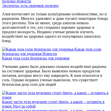
полезно
Новости
Эксперты: есть сверчков полезно
Азия впечатляет не только культурными особенностями, но и
рационом. Многих удивляют и даже пугают некоторые блюда
этого региона. Тем не менее, среди азиатов немало
долгожителей и тех, кто сохранил хорошее здоровье и
продлил молодость. Недавно ученые решили изучить
воздействие на здоровье одного из популярных азиатских
блюд
Какая доза соли
безопасна для здоровья
Новости
Какая доза соли безопасна для здоровья
Учеными давно было доказано сильное воздействие рациона
на состояние здоровья. Было выявлено немало продуктов
питания, которые могут ему навредить. К ним относится и
соль. Однако недавно ученые выяснили, что существует
безопасная доза соли для людей
Какие части тела мужчине стоит брить, а какие – оставить в
покое
Уход за собой
Какие части тела мужчине стоит брить, а какие – оставить в