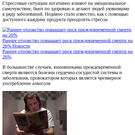
Стрессовые ситуации негативно влияют на эмоциональное
самочувствие, бьют по здоровью и делают людей уязвимыми
к ряду заболеваний. Недавно стало известно, как с помощью
доступного каждому продукта преодолеть стрессы
Раннее отцовство повышает риск преждевременной смерти на
26%
Новости
Раннее отцовство повышает риск преждевременной смерти на
26%
В большинстве случаев, виновниками преждевременной
смерти являются болезни сердечно-сосудистой системы и
заболевания, провокатором которых является чрезмерное
употребление алкоголя