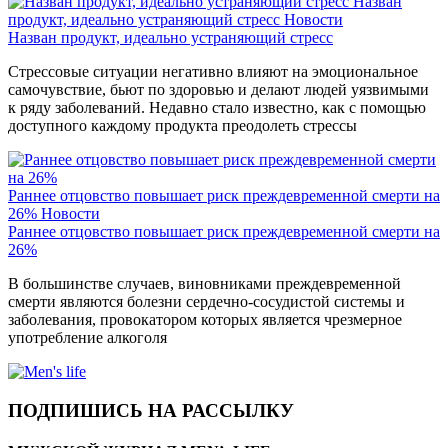
Назван
продукт, идеально устраняющий стресс
Новости
Назван продукт, идеально устраняющий стресс
Стрессовые ситуации негативно влияют на эмоциональное
самочувствие, бьют по здоровью и делают людей уязвимыми
к ряду заболеваний. Недавно стало известно, как с помощью
доступного каждому продукта преодолеть стрессы
Раннее отцовство повышает риск преждевременной смерти на
26%
Новости
Раннее отцовство повышает риск преждевременной смерти на
26%
В большинстве случаев, виновниками преждевременной
смерти являются болезни сердечно-сосудистой системы и
заболевания, провокатором которых является чрезмерное
употребление алкоголя
ПОДПИШИСЬ НА РАССЫЛКУ