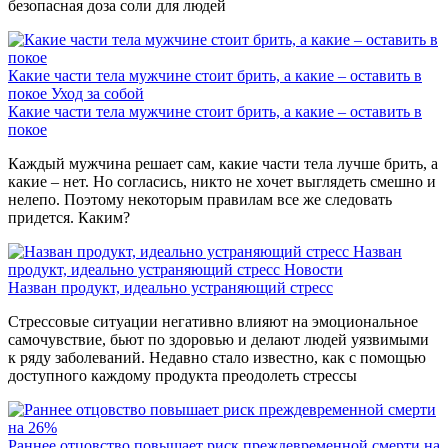
безопасная доза соли для людей
Какие части тела мужчине стоит брить, а какие – оставить в
покое
Уход за собой
Какие части тела мужчине стоит брить, а какие – оставить в
покое
Каждый мужчина решает сам, какие части тела лучше брить, а
какие – нет. Но согласись, никто не хочет выглядеть смешно и
нелепо. Поэтому некоторым правилам все же следовать
придется. Каким?
Назван
продукт, идеально устраняющий стресс
Новости
Назван продукт, идеально устраняющий стресс
Стрессовые ситуации негативно влияют на эмоциональное
самочувствие, бьют по здоровью и делают людей уязвимыми
к ряду заболеваний. Недавно стало известно, как с помощью
доступного каждому продукта преодолеть стрессы
Раннее отцовство повышает риск преждевременной смерти на