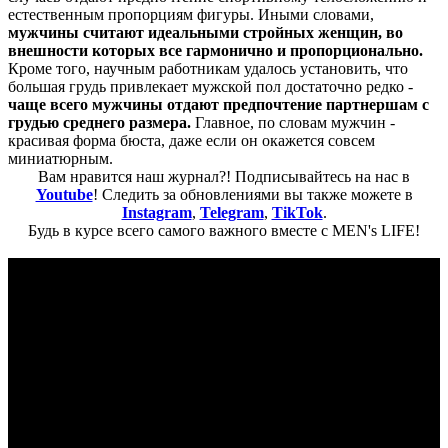
естественным пропорциям фигуры. Иными словами,
мужчины считают идеальными стройных женщин, во
внешности которых все гармонично и пропорционально.
Кроме того, научным работникам удалось установить, что
большая грудь привлекает мужской пол достаточно редко -
чаще всего мужчины отдают предпочтение партнершам с
грудью среднего размера.
Главное, по словам мужчин -
красивая форма бюста, даже если он окажется совсем
миниатюрным.
Вам нравится наш журнал?! Подписывайтесь на нас в
Youtube
! Следить за обновлениями вы также можете в
Instagram
,
Telegram
,
TikTok
.
Будь в курсе всего самого важного вместе с MEN's LIFE!