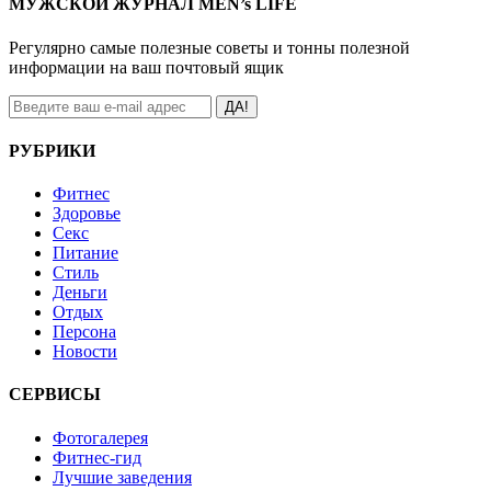
МУЖСКОЙ ЖУРНАЛ MEN’s LIFE
Регулярно самые полезные советы и тонны полезной
информации на ваш почтовый ящик
ДА!
РУБРИКИ
Фитнес
Здоровье
Секс
Питание
Стиль
Деньги
Отдых
Персона
Новости
СЕРВИСЫ
Фотогалерея
Фитнес-гид
Лучшие заведения