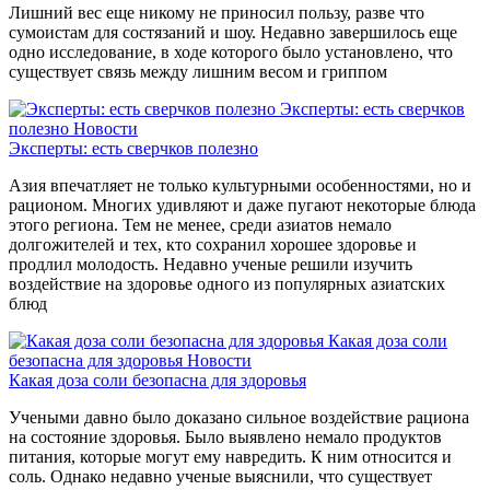
Лишний вес еще никому не приносил пользу, разве что
сумоистам для состязаний и шоу. Недавно завершилось еще
одно исследование, в ходе которого было установлено, что
существует связь между лишним весом и гриппом
Эксперты: есть сверчков
полезно
Новости
Эксперты: есть сверчков полезно
Азия впечатляет не только культурными особенностями, но и
рационом. Многих удивляют и даже пугают некоторые блюда
этого региона. Тем не менее, среди азиатов немало
долгожителей и тех, кто сохранил хорошее здоровье и
продлил молодость. Недавно ученые решили изучить
воздействие на здоровье одного из популярных азиатских
блюд
Какая доза соли
безопасна для здоровья
Новости
Какая доза соли безопасна для здоровья
Учеными давно было доказано сильное воздействие рациона
на состояние здоровья. Было выявлено немало продуктов
питания, которые могут ему навредить. К ним относится и
соль. Однако недавно ученые выяснили, что существует