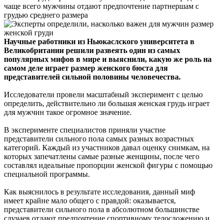
чаще всего мужчины отдают предпочтение партнершам с
грудью среднего размера
Научные работники из Ньюкаслского университета в
Великобритании решили развеять один из самых
популярных мифов в мире и выяснили, какую же роль на
самом деле играет размер женского бюста для
представителей сильной половины человечества.
Исследователи провели масштабный эксперимент с целью
определить, действительно ли большая женская грудь играет
для мужчин такое огромное значение.
В эксперименте специалистов приняли участие
представители сильного пола самых разных возрастных
категорий. Каждый из участников давал оценку снимкам, на
которых запечатлены самые разные женщины, после чего
составлял идеальные пропорции женской фигуры с помощью
специальной программы.
Как выяснилось в результате исследования, данный миф
имеет крайне мало общего с правдой: оказывается,
представители сильного пола в абсолютном большинстве
случаев отдают предпочтение спортивному телосложению и