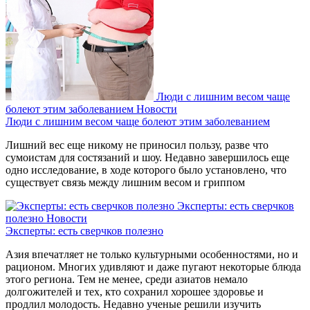
Люди с лишним весом чаще
болеют этим заболеванием
Новости
Люди с лишним весом чаще болеют этим заболеванием
Лишний вес еще никому не приносил пользу, разве что
сумоистам для состязаний и шоу. Недавно завершилось еще
одно исследование, в ходе которого было установлено, что
существует связь между лишним весом и гриппом
Эксперты: есть сверчков
полезно
Новости
Эксперты: есть сверчков полезно
Азия впечатляет не только культурными особенностями, но и
рационом. Многих удивляют и даже пугают некоторые блюда
этого региона. Тем не менее, среди азиатов немало
долгожителей и тех, кто сохранил хорошее здоровье и
продлил молодость. Недавно ученые решили изучить