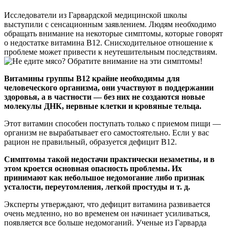
Исследователи из Гарвардской медицинской школы
выступили с сенсационным заявлением. Людям необходимо
обращать внимание на некоторые симптомы, которые говорят
о недостатке витамина B12. Снисходительное отношение к
проблеме может привести к неутешительным последствиям.
Витамины группы B12 крайне необходимы для
человеческого организма, они участвуют в поддержании
здоровья, а в частности — без них не создаются новые
молекулы ДНК, нервные клетки и кровяные тельца.
Этот витамин способен поступать только с приемом пищи —
организм не вырабатывает его самостоятельно. Если у вас
рацион не правильный, образуется дефицит B12.
Симптомы такой недостачи практически незаметны, и в
этом кроется основная опасность проблемы. Их
принимают как небольшое недомогание либо признак
усталости, переутомления, легкой простуды и т. д.
Эксперты утверждают, что дефицит витамина развивается
очень медленно, но во временем он начинает усиливаться,
появляется все больше недомоганий. Ученые из Гарварда