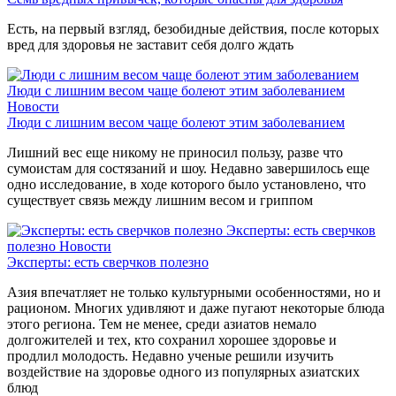
Есть, на первый взгляд, безобидные действия, после которых
вред для здоровья не заставит себя долго ждать
Люди с лишним весом чаще болеют этим заболеванием
Новости
Люди с лишним весом чаще болеют этим заболеванием
Лишний вес еще никому не приносил пользу, разве что
сумоистам для состязаний и шоу. Недавно завершилось еще
одно исследование, в ходе которого было установлено, что
существует связь между лишним весом и гриппом
Эксперты: есть сверчков
полезно
Новости
Эксперты: есть сверчков полезно
Азия впечатляет не только культурными особенностями, но и
рационом. Многих удивляют и даже пугают некоторые блюда
этого региона. Тем не менее, среди азиатов немало
долгожителей и тех, кто сохранил хорошее здоровье и
продлил молодость. Недавно ученые решили изучить
воздействие на здоровье одного из популярных азиатских
блюд