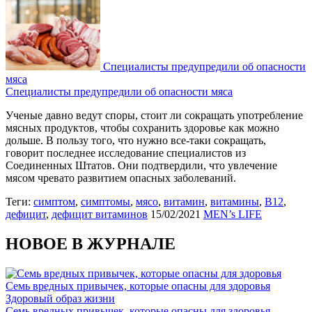
Специалисты предупредили об опасности
мяса
Специалисты предупредили об опасности мяса
Ученые давно ведут споры, стоит ли сокращать употребление
мясных продуктов, чтобы сохранить здоровье как можно
дольше. В пользу того, что нужно все-таки сокращать,
говорит последнее исследование специалистов из
Соединенных Штатов. Они подтвердили, что увлечение
мясом чревато развитием опасных заболеваний.
Теги:
симптом
,
симптомы
,
мясо
,
витамин
,
витамины
,
В12
,
дефицит
,
дефицит витаминов
15/02/2021
MEN’s LIFE
НОВОЕ В ЖУРНАЛЕ
Семь вредных привычек, которые опасны для здоровья
Здоровый образ жизни
Семь вредных привычек, которые опасны для здоровья