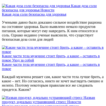
Какая доза соли
безопасна для здоровья
Новости
Какая доза соли безопасна для здоровья
Учеными давно было доказано сильное воздействие рациона
на состояние здоровья. Было выявлено немало продуктов
питания, которые могут ему навредить. К ним относится и
соль. Однако недавно ученые выяснили, что существует
безопасная доза соли для людей
Какие части тела мужчине стоит брить, а какие – оставить в
покое
Уход за собой
Какие части тела мужчине стоит брить, а какие – оставить в
покое
Каждый мужчина решает сам, какие части тела лучше брить, а
какие – нет. Но согласись, никто не хочет выглядеть смешно и
нелепо. Поэтому некоторым правилам все же следовать
придется. Каким?
Назван
продукт, идеально устраняющий стресс
Новости