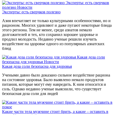
Эксперты: есть сверчков
полезно
Новости
Эксперты: есть сверчков полезно
Азия впечатляет не только культурными особенностями, но и
рационом. Многих удивляют и даже пугают некоторые блюда
этого региона. Тем не менее, среди азиатов немало
долгожителей и тех, кто сохранил хорошее здоровье и
продлил молодость. Недавно ученые решили изучить
воздействие на здоровье одного из популярных азиатских
блюд
Какая доза соли
безопасна для здоровья
Новости
Какая доза соли безопасна для здоровья
Учеными давно было доказано сильное воздействие рациона
на состояние здоровья. Было выявлено немало продуктов
питания, которые могут ему навредить. К ним относится и
соль. Однако недавно ученые выяснили, что существует
безопасная доза соли для людей
Какие части тела мужчине стоит брить, а какие – оставить в