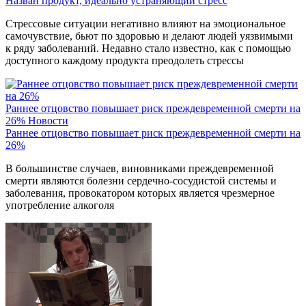
Назван продукт, идеально устраняющий стресс
Стрессовые ситуации негативно влияют на эмоциональное
самочувствие, бьют по здоровью и делают людей уязвимыми
к ряду заболеваний. Недавно стало известно, как с помощью
доступного каждому продукта преодолеть стрессы
Раннее отцовство повышает риск преждевременной смерти на
26%
Новости
Раннее отцовство повышает риск преждевременной смерти на
26%
В большинстве случаев, виновниками преждевременной
смерти являются болезни сердечно-сосудистой системы и
заболевания, провокатором которых является чрезмерное
употребление алкоголя