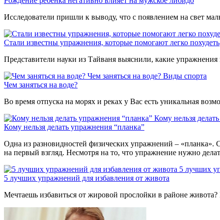
Рождение ребенка негативно влияет на мужское либидо
Исследователи пришли к выводу, что с появлением на свет мал
Стали известны упражнения, которые помогают легко похудеть
Представители науки из Тайваня выяснили, какие упражнения 
Чем заняться на воде?
Виды спорта
Чем заняться на воде?
Во время отпуска на морях и реках у Вас есть уникальная воз
Кому нельзя делат
Кому нельзя делать упражнения “планка”
Одна из разновидностей физических упражнений – «планка». С
на первый взгляд. Несмотря на то, что упражнение нужно дела
5 лучших у
5 лучших упражнений для избавления от живота
Мечтаешь избавиться от жировой прослойки в районе живота? 