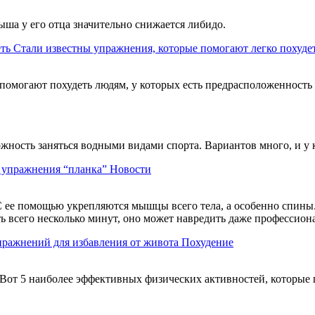
ыша у его отца значительно снижается либидо.
Стали известны упражнения, которые помогают легко похуде
помогают похудеть людям, у которых есть предрасположенность
можность заняться водными видами спорта. Вариантов много, и у
ь упражнения “планка”
Новости
 ее помощью укрепляются мышцы всего тела, а особенно спины. 
ть всего несколько минут, оно может навредить даже профессио
пражнений для избавления от живота
Похудение
Вот 5 наиболее эффективных физических активностей, которые 