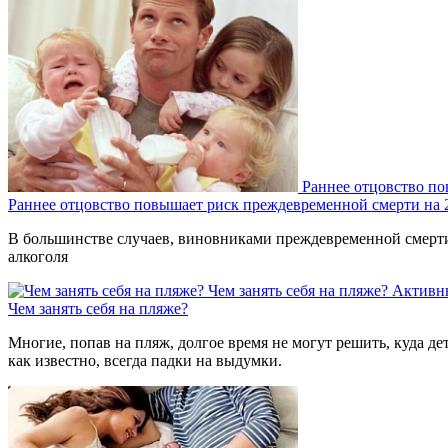
Раннее отцовство п
Раннее отцовство повышает риск преждевременной смерти на
В большинстве случаев, виновниками преждевременной смерти 
алкоголя
Чем занять себя на пляже?
Активн
Чем занять себя на пляже?
Многие, попав на пляж, долгое время не могут решить, куда де
как известно, всегда падки на выдумки.