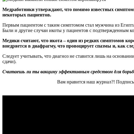
Медработники утверждают, что помимо известных симптомов
некоторых пациентов.
Первым пациентом с таким симптомом стал мужчина из Египта
Были и другие случаи икоты у пациентов с подтвержденным к
Медики считают, что икота – один из редких симптомов ко
внедряется в диафрагму, что провоцирует спазмы и, как след
Следует учитывать, что диагноз не ставится лишь на основани
сдачи).
Считаешь ли ты вакцину эффективным средством для борьбы
Вам нравится наш журнал?! Подписы