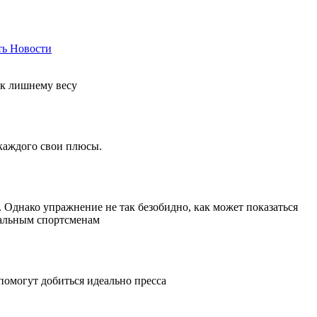
ть
Новости
 к лишнему весу
 каждого свои плюсы.
Однако упражнение не так безобидно, как может показаться
нальным спортсменам
помогут добиться идеально пресса