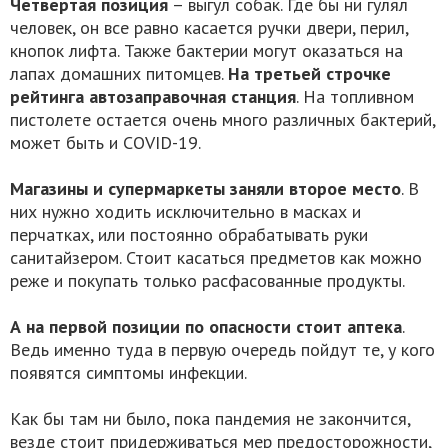
Четвертая позиция
– выгул собак. Где бы ни гулял
человек, он все равно касается ручки двери, перил,
кнопок лифта. Также бактерии могут оказаться на
лапах домашних питомцев.
На третьей строчке
рейтинга автозаправочная станция
. На топливном
пистолете остается очень много различных бактерий,
может быть и COVID-19.
Магазины и супермаркеты заняли второе место
. В
них нужно ходить исключительно в масках и
перчатках, или постоянно обрабатывать руки
санитайзером. Стоит касаться предметов как можно
реже и покупать только расфасованные продукты.
А на первой позиции по опасности стоит аптека
.
Ведь именно туда в первую очередь пойдут те, у кого
появятся симптомы инфекции.
Как бы там ни было, пока пандемия не закончится,
везде стоит придерживаться мер предосторожности,