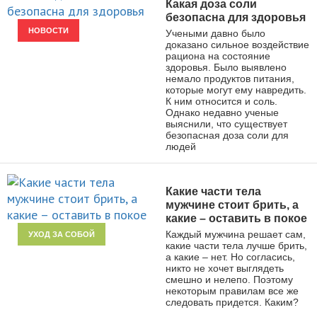
Какая доза соли
безопасна для здоровья
НОВОСТИ
Учеными давно было
доказано сильное воздействие
рациона на состояние
здоровья. Было выявлено
немало продуктов питания,
которые могут ему навредить.
К ним относится и соль.
Однако недавно ученые
выяснили, что существует
безопасная доза соли для
людей
Какие части тела
мужчине стоит брить, а
какие – оставить в покое
Каждый мужчина решает сам,
УХОД ЗА СОБОЙ
какие части тела лучше брить,
а какие – нет. Но согласись,
никто не хочет выглядеть
смешно и нелепо. Поэтому
некоторым правилам все же
следовать придется. Каким?