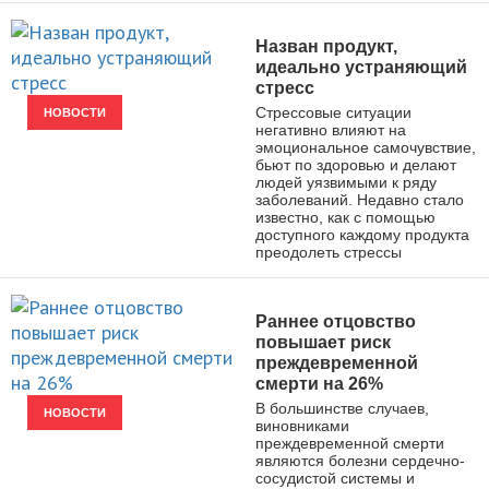
Назван продукт,
идеально устраняющий
стресс
Стрессовые ситуации
НОВОСТИ
негативно влияют на
эмоциональное самочувствие,
бьют по здоровью и делают
людей уязвимыми к ряду
заболеваний. Недавно стало
известно, как с помощью
доступного каждому продукта
преодолеть стрессы
Раннее отцовство
повышает риск
преждевременной
смерти на 26%
В большинстве случаев,
НОВОСТИ
виновниками
преждевременной смерти
являются болезни сердечно-
сосудистой системы и