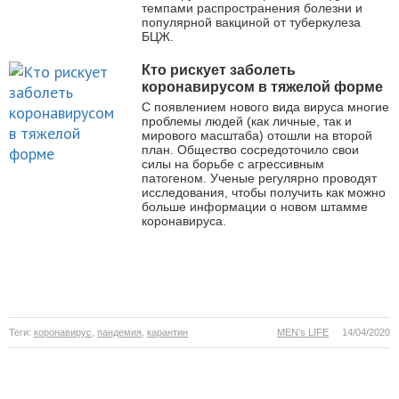
темпами распространения болезни и
популярной вакциной от туберкулеза
БЦЖ.
Кто рискует заболеть
коронавирусом в тяжелой форме
С появлением нового вида вируса многие
проблемы людей (как личные, так и
мирового масштаба) отошли на второй
план. Общество сосредоточило свои
силы на борьбе с агрессивным
патогеном. Ученые регулярно проводят
исследования, чтобы получить как можно
больше информации о новом штамме
коронавируса.
Теги:
коронавирус
,
пандемия
,
карантин
MEN’s LIFE
14/04/2020