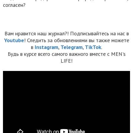
согласен?
Вам нравится наш журнал?! Подписывайтесь на нас в
Youtube
! Следить за обновлениями вы также можете
в
Instagram
,
Telegram
,
TikTok
.
Будь в курсе всего самого важного вместе с MEN's
LIFE!