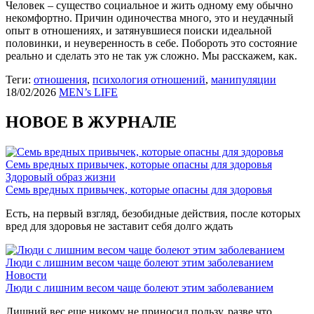
Человек – существо социальное и жить одному ему обычно
некомфортно. Причин одиночества много, это и неудачный
опыт в отношениях, и затянувшиеся поиски идеальной
половинки, и неуверенность в себе. Побороть это состояние
реально и сделать это не так уж сложно. Мы расскажем, как.
Теги:
отношения
,
психология отношений
,
манипуляции
18/02/2026
MEN’s LIFE
НОВОЕ В ЖУРНАЛЕ
Семь вредных привычек, которые опасны для здоровья
Здоровый образ жизни
Семь вредных привычек, которые опасны для здоровья
Есть, на первый взгляд, безобидные действия, после которых
вред для здоровья не заставит себя долго ждать
Люди с лишним весом чаще болеют этим заболеванием
Новости
Люди с лишним весом чаще болеют этим заболеванием
Лишний вес еще никому не приносил пользу, разве что