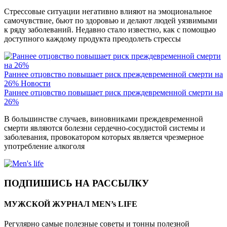
Стрессовые ситуации негативно влияют на эмоциональное
самочувствие, бьют по здоровью и делают людей уязвимыми
к ряду заболеваний. Недавно стало известно, как с помощью
доступного каждому продукта преодолеть стрессы
Раннее отцовство повышает риск преждевременной смерти на
26%
Новости
Раннее отцовство повышает риск преждевременной смерти на
26%
В большинстве случаев, виновниками преждевременной
смерти являются болезни сердечно-сосудистой системы и
заболевания, провокатором которых является чрезмерное
употребление алкоголя
ПОДПИШИСЬ НА РАССЫЛКУ
МУЖСКОЙ ЖУРНАЛ MEN’s LIFE
Регулярно самые полезные советы и тонны полезной