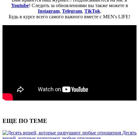
Youtube
! Следить за обновлениями вы также можете в
Instagram
,
Telegram
,
TikTok
.
Будь в курсе всего самого важного вместе с MEN's LIFE!
ЕЩЕ ПО ТЕМЕ
Десять
вещей, которые разрушают любые отношения