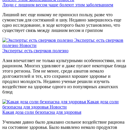
Люди с лишним весом чаще болеют этим заболеванием
Лишний вес еще никому не приносил пользу, разве что
сумоистам для состязаний и шоу. Недавно завершилось еще
одно исследование, в ходе которого было установлено, что
существует связь между лишним весом и гриппом
Эксперты: есть сверчков
полезно
Новости
Эксперты: есть сверчков полезно
Азия впечатляет не только культурными особенностями, но и
рационом. Многих удивляют и даже пугают некоторые блюда
этого региона. Тем не менее, среди азиатов немало
долгожителей и тех, кто сохранил хорошее здоровье и
продлил молодость. Недавно ученые решили изучить
воздействие на здоровье одного из популярных азиатских
блюд
Какая доза соли
безопасна для здоровья
Новости
Какая доза соли безопасна для здоровья
Учеными давно было доказано сильное воздействие рациона
на состояние здоровья. Было выявлено немало продуктов