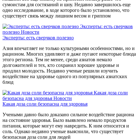
сумоистам для состязаний и шоу. Недавно завершилось еще
одно исследование, в ходе которого было установлено, что
существует связь между лишним весом и гриппом
Эксперты: есть сверчков
полезно
Новости
Эксперты: есть сверчков полезно
Азия впечатляет не только культурными особенностями, но и
рационом. Многих удивляют и даже пугают некоторые блюда
этого региона. Тем не менее, среди азиатов немало
долгожителей и тех, кто сохранил хорошее здоровье и
продлил молодость. Недавно ученые решили изучить
воздействие на здоровье одного из популярных азиатских
блюд
Какая доза соли
безопасна для здоровья
Новости
Какая доза соли безопасна для здоровья
Учеными давно было доказано сильное воздействие рациона
на состояние здоровья. Было выявлено немало продуктов
питания, которые могут ему навредить. К ним относится и
соль. Однако недавно ученые выяснили, что существует
безопасная доза соли для людей