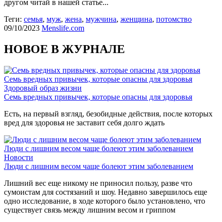
другом читай в нашей статье...
Теги:
семья
,
муж
,
жена
,
мужчина
,
женщина
,
потомство
09/10/2023
Menslife.com
НОВОЕ В ЖУРНАЛЕ
Семь вредных привычек, которые опасны для здоровья
Здоровый образ жизни
Семь вредных привычек, которые опасны для здоровья
Есть, на первый взгляд, безобидные действия, после которых
вред для здоровья не заставит себя долго ждать
Люди с лишним весом чаще болеют этим заболеванием
Новости
Люди с лишним весом чаще болеют этим заболеванием
Лишний вес еще никому не приносил пользу, разве что
сумоистам для состязаний и шоу. Недавно завершилось еще
одно исследование, в ходе которого было установлено, что
существует связь между лишним весом и гриппом