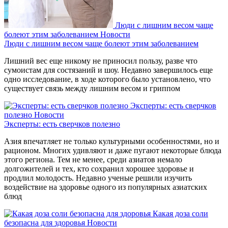
Люди с лишним весом чаще
болеют этим заболеванием
Новости
Люди с лишним весом чаще болеют этим заболеванием
Лишний вес еще никому не приносил пользу, разве что
сумоистам для состязаний и шоу. Недавно завершилось еще
одно исследование, в ходе которого было установлено, что
существует связь между лишним весом и гриппом
Эксперты: есть сверчков
полезно
Новости
Эксперты: есть сверчков полезно
Азия впечатляет не только культурными особенностями, но и
рационом. Многих удивляют и даже пугают некоторые блюда
этого региона. Тем не менее, среди азиатов немало
долгожителей и тех, кто сохранил хорошее здоровье и
продлил молодость. Недавно ученые решили изучить
воздействие на здоровье одного из популярных азиатских
блюд
Какая доза соли
безопасна для здоровья
Новости