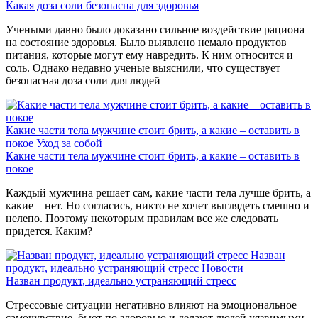
Какая доза соли безопасна для здоровья
Учеными давно было доказано сильное воздействие рациона
на состояние здоровья. Было выявлено немало продуктов
питания, которые могут ему навредить. К ним относится и
соль. Однако недавно ученые выяснили, что существует
безопасная доза соли для людей
Какие части тела мужчине стоит брить, а какие – оставить в
покое
Уход за собой
Какие части тела мужчине стоит брить, а какие – оставить в
покое
Каждый мужчина решает сам, какие части тела лучше брить, а
какие – нет. Но согласись, никто не хочет выглядеть смешно и
нелепо. Поэтому некоторым правилам все же следовать
придется. Каким?
Назван
продукт, идеально устраняющий стресс
Новости
Назван продукт, идеально устраняющий стресс
Стрессовые ситуации негативно влияют на эмоциональное
самочувствие, бьют по здоровью и делают людей уязвимыми