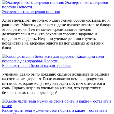
Эксперты: есть сверчков
полезно
Новости
Эксперты: есть сверчков полезно
Азия впечатляет не только культурными особенностями, но и
рационом. Многих удивляют и даже пугают некоторые блюда
этого региона. Тем не менее, среди азиатов немало
долгожителей и тех, кто сохранил хорошее здоровье и
продлил молодость. Недавно ученые решили изучить
воздействие на здоровье одного из популярных азиатских
блюд
Какая доза соли
безопасна для здоровья
Новости
Какая доза соли безопасна для здоровья
Учеными давно было доказано сильное воздействие рациона
на состояние здоровья. Было выявлено немало продуктов
питания, которые могут ему навредить. К ним относится и
соль. Однако недавно ученые выяснили, что существует
безопасная доза соли для людей
Какие части тела мужчине стоит брить, а какие – оставить в