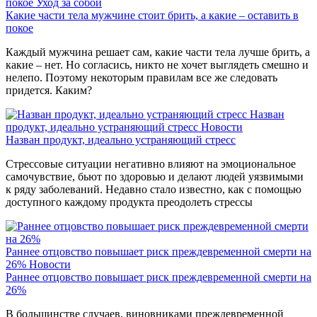
покое
Уход за собой
Какие части тела мужчине стоит брить, а какие – оставить в
покое
Каждый мужчина решает сам, какие части тела лучше брить, а
какие – нет. Но согласись, никто не хочет выглядеть смешно и
нелепо. Поэтому некоторым правилам все же следовать
придется. Каким?
Назван
продукт, идеально устраняющий стресс
Новости
Назван продукт, идеально устраняющий стресс
Стрессовые ситуации негативно влияют на эмоциональное
самочувствие, бьют по здоровью и делают людей уязвимыми
к ряду заболеваний. Недавно стало известно, как с помощью
доступного каждому продукта преодолеть стрессы
Раннее отцовство повышает риск преждевременной смерти на
26%
Новости
Раннее отцовство повышает риск преждевременной смерти на
26%
В большинстве случаев, виновниками преждевременной