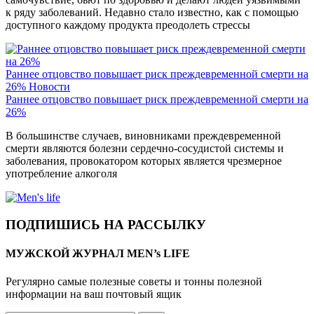
к ряду заболеваний. Недавно стало известно, как с помощью
доступного каждому продукта преодолеть стрессы
Раннее отцовство повышает риск преждевременной смерти на
26%
Новости
Раннее отцовство повышает риск преждевременной смерти на
26%
В большинстве случаев, виновниками преждевременной
смерти являются болезни сердечно-сосудистой системы и
заболевания, провокатором которых является чрезмерное
употребление алкоголя
ПОДПИШИСЬ НА РАССЫЛКУ
МУЖСКОЙ ЖУРНАЛ MEN’s LIFE
Регулярно самые полезные советы и тонны полезной
информации на ваш почтовый ящик