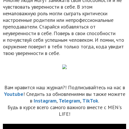
Многие люди могут занижать свои способности и не
чувствовать уверенности в себе. В этом
немаловажную роль могли сыграть критически
настроенные родители или непрофессиональные
преподаватели. Старайся избавляться от
неуверенности в себе. Поверь в свои способности
и почувствуй себя успешным человеком. И помни, что
окружение поверит в тебя только тогда, кода увидит
твою уверенности в себе.
Вам нравится наш журнал?! Подписывайтесь на нас в
Youtube
! Следить за обновлениями вы также можете
в
Instagram
,
Telegram
,
TikTok
.
Будь в курсе всего самого важного вместе с MEN's
LIFE!