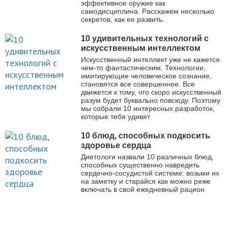
эффективное оружие как
самодисциплина. Расскажем несколько
секретов, как ее развить.
10 удивительных технологий с
искусственным интеллектом
Искусственный интеллект уже не кажется
чем-то фантастическим. Технологии,
имитирующие человеческое сознание,
становятся все совершеннее. Все
движется к тому, что скоро искусственный
разум будет буквально повсюду. Поэтому
мы собрали 10 интересных разработок,
которые тебя удивят
10 блюд, способных подкосить
здоровье сердца
Диетологи назвали 10 различных блюд,
способных существенно навредить
сердечно-сосудистой системе: возьми их
на заметку и старайся как можно реже
включать в свой ежедневный рацион