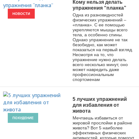
Кому нельзя делать
упражнения “планка”
НОВОСТИ
Одна из разновидностей
физических упражнений –
«планка». С ее помощью
укрепляются мышцы всего
тела, а особенно спины.
Однако упражнение не так
безобидно, как может
показаться на первый взгляд.
Несмотря на то, что
упражнение нужно делать
всего несколько минут, оно
может навредить даже
профессиональным
спортсменам
5 лучших упражнений
для избавления от
живота
Мечтаешь избавиться от
ПОХУДЕНИЕ
жировой прослойки в районе
живота? Вот 5 наиболее
эффективных физических
активностей, которые помогут