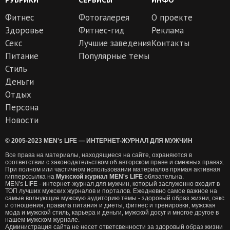
Фитнес
Фотогалерея
О проекте
Здоровье
Фитнес-гид
Реклама
Секс
Лучшие заведения
Контакты
Питание
Популярные темы
Стиль
Деньги
Отдых
Персона
Новости
© 2005-2023 MEN's LIFE — ИНТЕРНЕТ-ЖУРНАЛ ДЛЯ МУЖЧИН
Все права на материалы, находящиеся на сайте, охраняются в
соответствии с законодательством об авторском праве и смежных правах.
При полном или частичном использовании материалов прямая активная
гипперссылка на
Мужской журнал MEN's LIFE
обязательна.
MEN's LIFE - интернет-журнал для мужчин, который заслуженно входит в
ТОП лучших мужских журналов и порталов. Ежедневно самое важное на
самые волнующие мужскую аудиторию темы - здоровый образ жизни, секс
и отношения, правила питания и диеты, фитнес и тренировки, мужская
мода и мужской стиль, карьера и деньги, мужской досуг и многое другое в
нашем мужском журнале.
Администрация сайта не несет ответсвенности за здоровый образ жизни