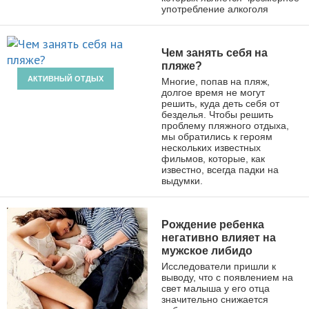
употребление алкоголя
Чем занять себя на
пляже?
АКТИВНЫЙ ОТДЫХ
Многие, попав на пляж,
долгое время не могут
решить, куда деть себя от
безделья. Чтобы решить
проблему пляжного отдыха,
мы обратились к героям
нескольких известных
фильмов, которые, как
известно, всегда падки на
выдумки.
Рождение ребенка
негативно влияет на
мужское либидо
Исследователи пришли к
выводу, что с появлением на
свет малыша у его отца
значительно снижается