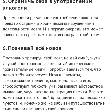
5. Ограничь себя в употреблении
алкоголя
Чрезмерное и регулярное употребление алкоголя
чревато острыми и хроническими нарушениями
деятельности мозга. И в первую очередь это может
привести к серьезным когнитивным расстройствам.
6. Познавай всё новое
Постоянно тренируй свой мозг, не дай ему "уснуть".
Изучай иностранные языки, читай интересные и
познавательные книги. Попробуй заняться тем, что
давно тебя интересует. Игра в шахматы,
всевозможное тренинги, мастер-классы и игры
способствуют гибкости ума, развивают абстрактное
мышление, улучшают концентрацию памяти. Всё это
дает гарантию, что твой iq поднимется на несколько
пунктов. И, конечно же, не забывай путешествовать и
этим самым расширять свой кругозор.