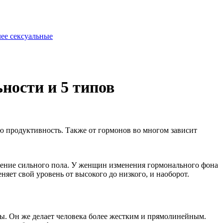
ее сексуальные
ности и 5 типов
ую продуктивность. Также от гормонов во многом зависит
роение сильного пола. У женщин изменения гормонального фона
няет свой уровень от высокого до низкого, и наоборот.
ры. Он же делает человека более жестким и прямолинейным.