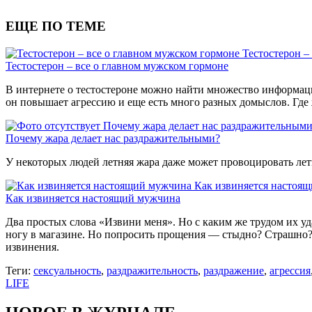
ЕЩЕ ПО ТЕМЕ
Тестостерон –
Тестостерон – все о главном мужском гормоне
В интернете о тестостероне можно найти множество информаци
он повышает агрессию и еще есть много разных домыслов. Где 
Почему жара делает нас раздражительным
Почему жара делает нас раздражительными?
У некоторых людей летняя жара даже может провоцировать лет
Как извиняется настоя
Как извиняется настоящий мужчина
Два простых слова «Извини меня». Но с каким же трудом их уд
ногу в магазине. Но попросить прощения — стыдно? Страшно? 
извинения.
Теги:
сексуальность
,
раздражительность
,
раздражение
,
агрессия
LIFE