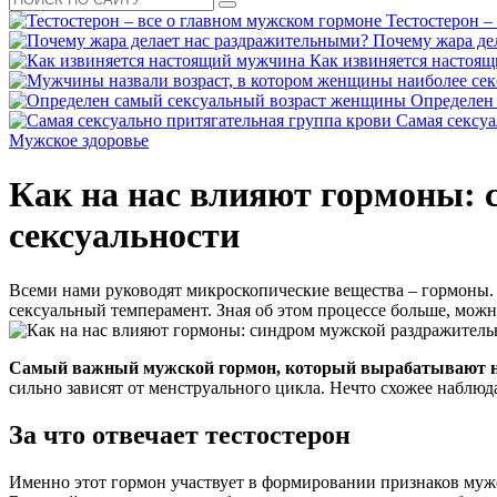
Тестостерон –
Почему жара де
Как извиняется настоя
Определен
Самая сексуа
Мужское здоровье
Как на нас влияют гормоны: 
сексуальности
Всеми нами руководят микроскопические вещества – гормоны. 
сексуальный темперамент. Зная об этом процессе больше, можно
Самый важный мужской гормон, который вырабатывают на
сильно зависят от менструального цикла. Нечто схожее наблюда
За что отвечает тестостерон
Именно этот гормон участвует в формировании признаков мужес