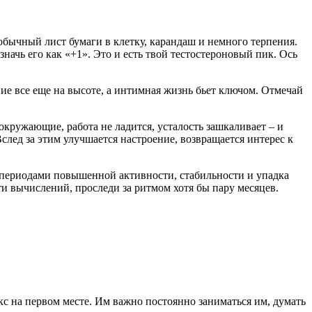
бычный лист бумаги в клетку, карандаш и немного терпения.
начь его как «+1». Это и есть твой тестостероновый пик. Ось
ие все еще на высоте, а интимная жизнь бьет ключом. Отмечай
окружающие, работа не ладится, усталость зашкаливает – и
Вслед за этим улучшается настроение, возвращается интерес к
 периодами повышенной активности, стабильности и упадка
и вычислений, проследи за ритмом хотя бы пару месяцев.
кс на первом месте. Им важно постоянно заниматься им, думать