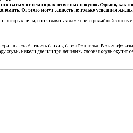
 отказаться от некоторых ненужных покупок. Однако, как го
кономить. От этого могут зависеть не только успешная жизнь,
от которых не надо отказываться даже при строжайшей экономи
оворил в свою бытность банкир, барон Ротшильд. В этом афоризм
 обуви, нежели две или три дешевых. Удобная обувь окупит себя