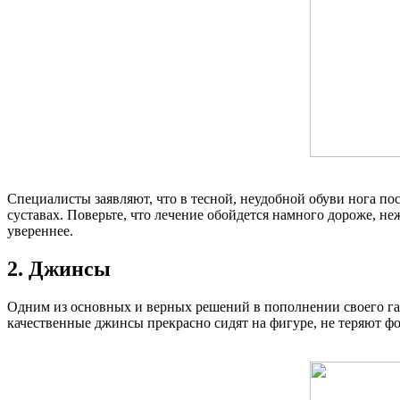
Специалисты заявляют, что в тесной, неудобной обуви нога по
суставах. Поверьте, что лечение обойдется намного дороже, не
увереннее.
2. Джинсы
Одним из основных и верных решений в пополнении своего гар
качественные джинсы прекрасно сидят на фигуре, не теряют ф