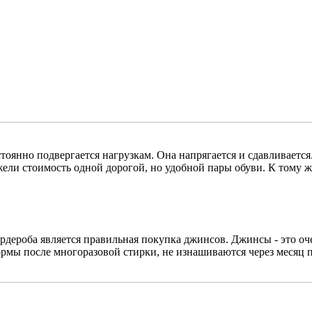
стоянно подвергается нагрузкам. Она напрягается и сдавливаетс
жели стоимость одной дорогой, но удобной пары обуви. К тому ж
дероба является правильная покупка джинсов. Джинсы - это оч
ормы после многоразовой стирки, не изнашиваются через месяц 