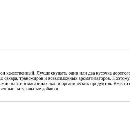
ли он качественный. Лучше скушать один или два кусочка дорог
о сахара, трансжиров и всевозможных ароматизаторов. Поэтому 
можно найти в магазинах эко- и органических продуктов. Вместо
твенные натуральные добавки.