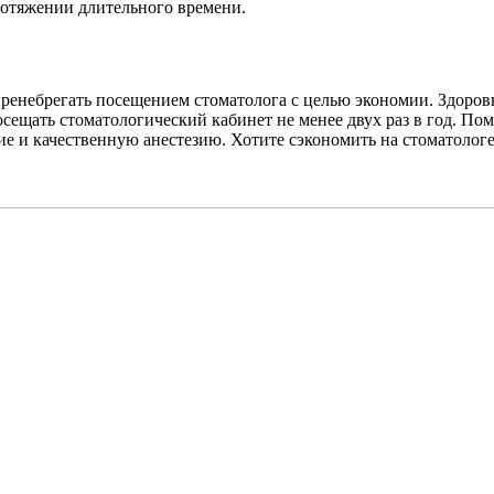
протяжении длительного времени.
 пренебрегать посещением стоматолога с целью экономии. Здоров
сещать стоматологический кабинет не менее двух раз в год. По
 и качественную анестезию. Хотите сэкономить на стоматологе