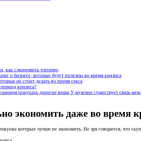
и, как сэкономить топливо
книг о бизнесе, которые будут полезны во время кризиса
оторые не стоит делать во время секса
в период кризиса?
У мужчин существует связь меж
ьно экономить даже во время к
покупке которых лучше не экономить. Не зря говорится, что скуп