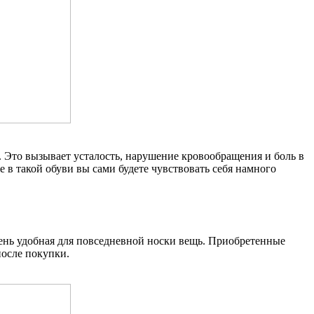
я. Это вызывает усталость, нарушение кровообращения и боль в
е в такой обуви вы сами будете чувствовать себя намного
ень удобная для повседневной носки вещь. Приобретенные
после покупки.