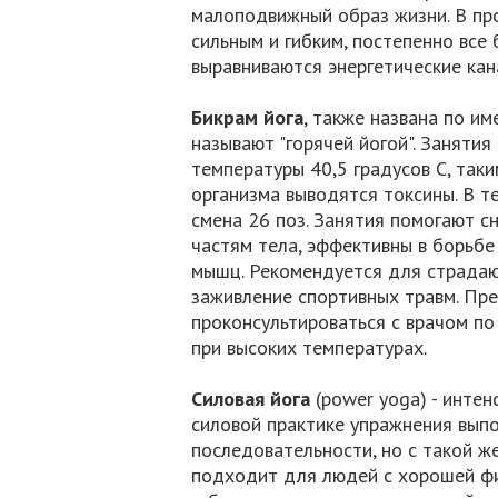
малоподвижный образ жизни. В про
сильным и гибким, постепенно вс
выравниваются энергетические кан
Бикрам йога
, также названа по им
называют "горячей йогой". Занятия
температуры 40,5 градусов С, так
организма выводятся токсины. В 
смена 26 поз. Занятия помогают сн
частям тела, эффективны в борьбе
мышц. Рекомендуется для страдаю
заживление спортивных травм. Пре
проконсультироваться с врачом по
при высоких температурах.
Силовая йога
(power yoga) - интен
силовой практике упражнения выпо
последовательности, но с такой ж
подходит для людей с хорошей фи