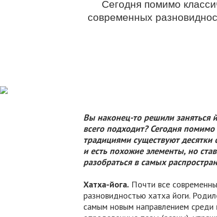
Сегодня помимо класси
современных разновидност
Вы наконец-то решили заняться й
всего подходит? Сегодня помимо 
традициями существуют десятки 
и есть похожие элементы, но ст
разобраться в самых распростра
Хатха-йога.
Почти все современны
разновидностью хатха йоги. Родилос
самым новым направлением среди к