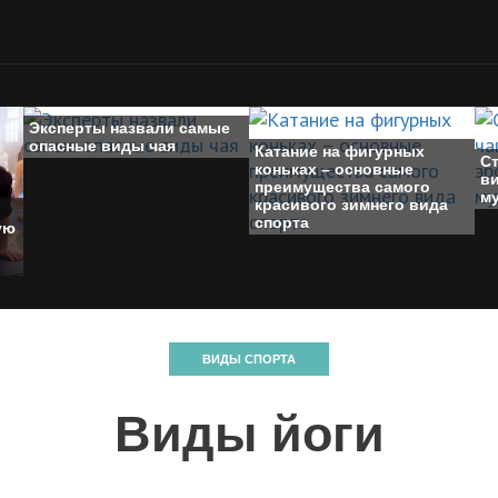
Эксперты назвали самые
опасные виды чая
Катание на фигурных
Ст
коньках – основные
ви
преимущества самого
м
красивого зимнего вида
спорта
ую
ВИДЫ СПОРТА
Виды йоги