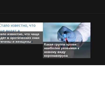
ало известно, что чаще
дят в эротических снах
ужчины и женщины
Какая группа крови
наиболее уязвимая к
новому виду
коронавируса