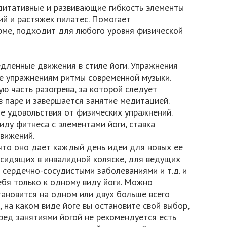
дитативные и развивающие гибкость элементы
ий и растяжек пилатес. Помогает
ме, подходит для любого уровня физической
дленные движения в стиле йоги. Упражнения
 упражнениям ритмы современной музыки.
ю часть разогрева, за которой следует
в паре и завершается занятие медитацией.
ие удовольствия от физических упражнений.
иду фитнеса с элементами йоги, ставка
вижений.
что оно дает каждый день идеи для новых ее
я сидящих в инвалидной коляске, для ведущих
 сердечно-сосудистыми заболеваниями и т.д. и
ебя только к одному виду йоги. Можно
ановится на одном или двух больше всего
 на каком виде йоге вы остановите свой выбор,
еред занятиями йогой не рекомендуется есть