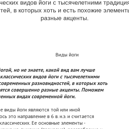
ческих видов йоги с тысячелетними традици
ей, в которых хоть и есть похожие элемент
разные акценты.
огой, но не знаете, какой вид вам лучше
классических видов йоги с тысячелетними
современных разновидностей, в которых хоть
авятся совершенно разные акценты. Поможем
ненных видах современной йоги.
е виды йоги являются той или иной
ь это направление в 6 в. н.э. и считается
лассических. Ее основные элементы -