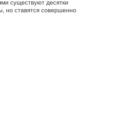
ями существуют десятки
ы, но ставятся совершенно