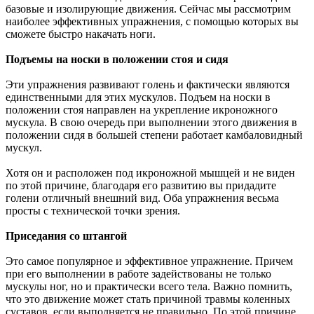
базовые и изолирующие движения. Сейчас мы рассмотрим
наиболее эффективных упражнения, с помощью которых вы
сможете быстро накачать ноги.
Подъемы на носки в положении стоя и сидя
Эти упражнения развивают голень и фактически являются
единственными для этих мускулов. Подъем на носки в
положении стоя направлен на укрепление икроножного
мускула. В свою очередь при выполнении этого движения в
положении сидя в большей степени работает камбаловидный
мускул.
Хотя он и расположен под икроножной мышцей и не виден
по этой причине, благодаря его развитию вы придадите
голени отличный внешний вид. Оба упражнения весьма
просты с технической точки зрения.
Приседания со штангой
Это самое популярное и эффективное упражнение. Причем
при его выполнении в работе задействованы не только
мускулы ног, но и практически всего тела. Важно помнить,
что это движение может стать причиной травмы коленных
суставов, если выполняется не правильно. По этой причине