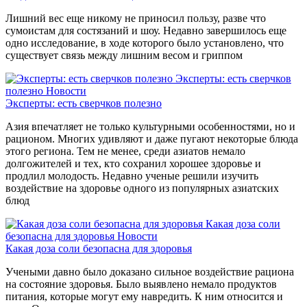
Лишний вес еще никому не приносил пользу, разве что
сумоистам для состязаний и шоу. Недавно завершилось еще
одно исследование, в ходе которого было установлено, что
существует связь между лишним весом и гриппом
Эксперты: есть сверчков
полезно
Новости
Эксперты: есть сверчков полезно
Азия впечатляет не только культурными особенностями, но и
рационом. Многих удивляют и даже пугают некоторые блюда
этого региона. Тем не менее, среди азиатов немало
долгожителей и тех, кто сохранил хорошее здоровье и
продлил молодость. Недавно ученые решили изучить
воздействие на здоровье одного из популярных азиатских
блюд
Какая доза соли
безопасна для здоровья
Новости
Какая доза соли безопасна для здоровья
Учеными давно было доказано сильное воздействие рациона
на состояние здоровья. Было выявлено немало продуктов
питания, которые могут ему навредить. К ним относится и