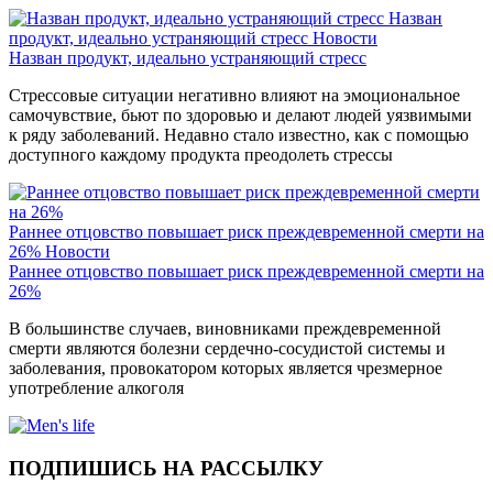
Назван
продукт, идеально устраняющий стресс
Новости
Назван продукт, идеально устраняющий стресс
Стрессовые ситуации негативно влияют на эмоциональное
самочувствие, бьют по здоровью и делают людей уязвимыми
к ряду заболеваний. Недавно стало известно, как с помощью
доступного каждому продукта преодолеть стрессы
Раннее отцовство повышает риск преждевременной смерти на
26%
Новости
Раннее отцовство повышает риск преждевременной смерти на
26%
В большинстве случаев, виновниками преждевременной
смерти являются болезни сердечно-сосудистой системы и
заболевания, провокатором которых является чрезмерное
употребление алкоголя
ПОДПИШИСЬ НА РАССЫЛКУ