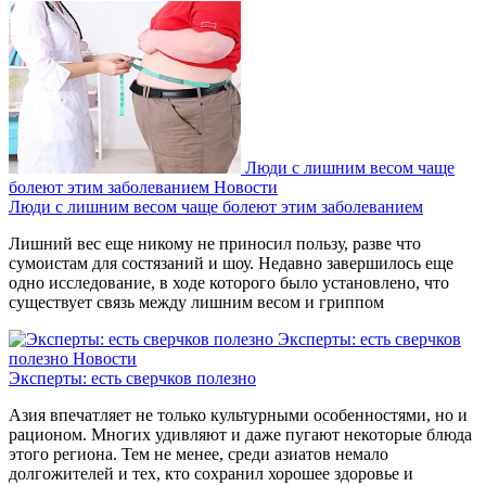
Люди с лишним весом чаще
болеют этим заболеванием
Новости
Люди с лишним весом чаще болеют этим заболеванием
Лишний вес еще никому не приносил пользу, разве что
сумоистам для состязаний и шоу. Недавно завершилось еще
одно исследование, в ходе которого было установлено, что
существует связь между лишним весом и гриппом
Эксперты: есть сверчков
полезно
Новости
Эксперты: есть сверчков полезно
Азия впечатляет не только культурными особенностями, но и
рационом. Многих удивляют и даже пугают некоторые блюда
этого региона. Тем не менее, среди азиатов немало
долгожителей и тех, кто сохранил хорошее здоровье и