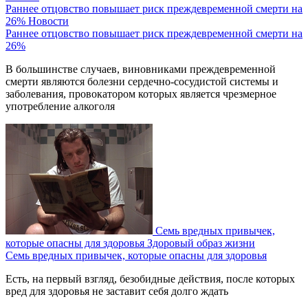
Раннее отцовство повышает риск преждевременной смерти на
26%
Новости
Раннее отцовство повышает риск преждевременной смерти на
26%
В большинстве случаев, виновниками преждевременной
смерти являются болезни сердечно-сосудистой системы и
заболевания, провокатором которых является чрезмерное
употребление алкоголя
Семь вредных привычек,
которые опасны для здоровья
Здоровый образ жизни
Семь вредных привычек, которые опасны для здоровья
Есть, на первый взгляд, безобидные действия, после которых
вред для здоровья не заставит себя долго ждать