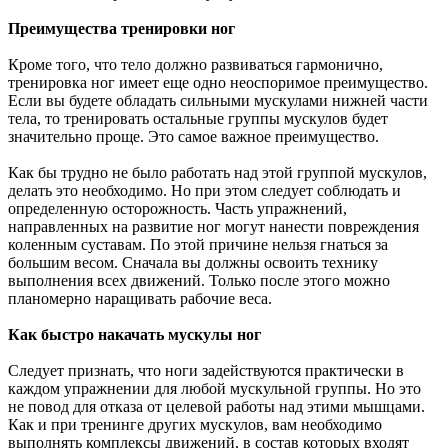
Преимущества тренировки ног
Кроме того, что тело должно развиваться гармонично,
тренировка ног имеет еще одно неоспоримое преимущество.
Если вы будете обладать сильными мускулами нижней части
тела, то тренировать остальные группы мускулов будет
значительно проще. Это самое важное преимущество.
Как бы трудно не было работать над этой группой мускулов,
делать это необходимо. Но при этом следует соблюдать и
определенную осторожность. Часть упражнений,
направленных на развитие ног могут нанести повреждения
коленным суставам. По этой причине нельзя гнаться за
большим весом. Сначала вы должны освоить технику
выполнения всех движений. Только после этого можно
планомерно наращивать рабочие веса.
Как быстро накачать мускулы ног
Следует признать, что ноги задействуются практически в
каждом упражнении для любой мускульной группы. Но это
не повод для отказа от целевой работы над этими мышцами.
Как и при тренинге других мускулов, вам необходимо
выполнять комплексы движений, в состав которых входят