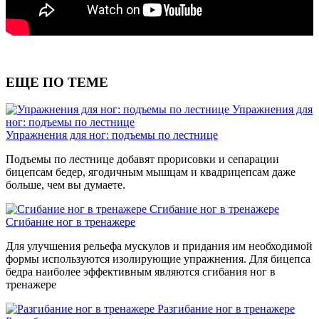
ЕЩЕ ПО ТЕМЕ
Упражнения для
ног: подъемы по лестнице
Упражнения для ног: подъемы по лестнице
Подъемы по лестнице добавят прорисовки и сепарации
бицепсам бедер, ягодичным мышцам и квадрицепсам даже
больше, чем вы думаете.
Сгибание ног в тренажере
Сгибание ног в тренажере
Для улучшения рельефа мускулов и придания им необходимой
формы используются изолирующие упражнения. Для бицепса
бедра наиболее эффективным являются сгибания ног в
тренажере
Разгибание ног в тренажере