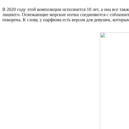
В 2020 году этой композиции исполнится 10 лет, а она все так
лишнего. Освежающие морские нотки соединяются с соблазнит
покорена. К слову, у парфюма есть версия для девушек, котор