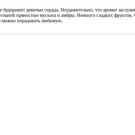
же будоражит девичьи сердца. Неудивительно, что аромат заслужи
ельной пряностью муската и амбры. Немного сладких фруктов, 
ым можно порадовать любимую.