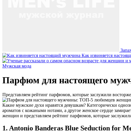
Запа
Как извиняется настоя
Мужская мода
Парфюм для настоящего муж
Представляем рейтинг парфюмов, которые заслужили восторж
Какие мужские духи нравятся девушкам? Категорически однозна
ароматов с кожаными нотами, а другое женское сердце замирае
женщин и представляем рейтинг парфюмов, которые заслужил
1. Antonio Banderas Blue Seduction for M