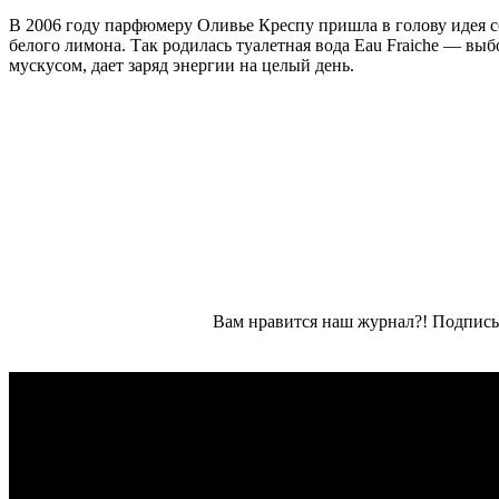
В 2006 году парфюмеру Оливье Креспу пришла в голову идея с
белого лимона. Так родилась туалетная вода Eau Fraiche — выб
мускусом, дает заряд энергии на целый день.
Вам нравится наш журнал?! Подписы