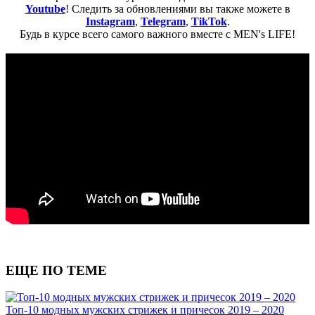
Youtube
! Следить за обновлениями вы также можете в
Instagram
,
Telegram
,
TikTok
.
Будь в курсе всего самого важного вместе с MEN's LIFE!
ЕЩЕ ПО ТЕМЕ
Топ-10 модных мужских стрижек и причесок 2019 – 2020