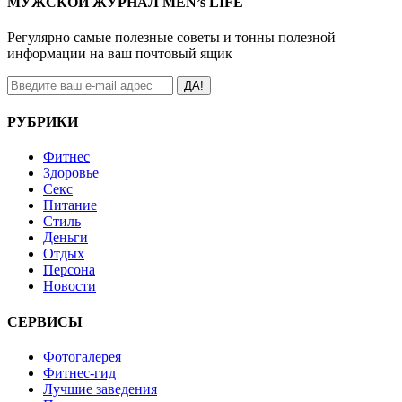
МУЖСКОЙ ЖУРНАЛ MEN’s LIFE
Регулярно самые полезные советы и тонны полезной
информации на ваш почтовый ящик
ДА!
РУБРИКИ
Фитнес
Здоровье
Секс
Питание
Стиль
Деньги
Отдых
Персона
Новости
СЕРВИСЫ
Фотогалерея
Фитнес-гид
Лучшие заведения