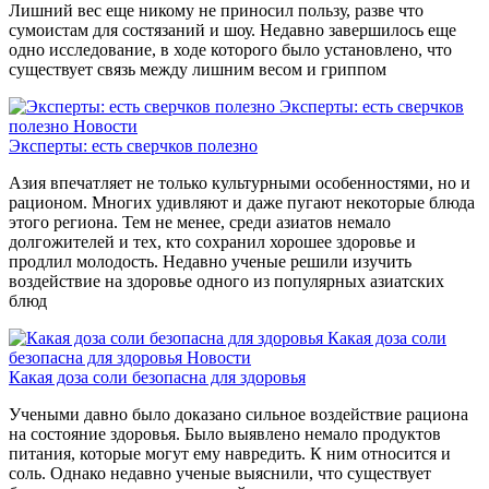
Лишний вес еще никому не приносил пользу, разве что
сумоистам для состязаний и шоу. Недавно завершилось еще
одно исследование, в ходе которого было установлено, что
существует связь между лишним весом и гриппом
Эксперты: есть сверчков
полезно
Новости
Эксперты: есть сверчков полезно
Азия впечатляет не только культурными особенностями, но и
рационом. Многих удивляют и даже пугают некоторые блюда
этого региона. Тем не менее, среди азиатов немало
долгожителей и тех, кто сохранил хорошее здоровье и
продлил молодость. Недавно ученые решили изучить
воздействие на здоровье одного из популярных азиатских
блюд
Какая доза соли
безопасна для здоровья
Новости
Какая доза соли безопасна для здоровья
Учеными давно было доказано сильное воздействие рациона
на состояние здоровья. Было выявлено немало продуктов
питания, которые могут ему навредить. К ним относится и
соль. Однако недавно ученые выяснили, что существует