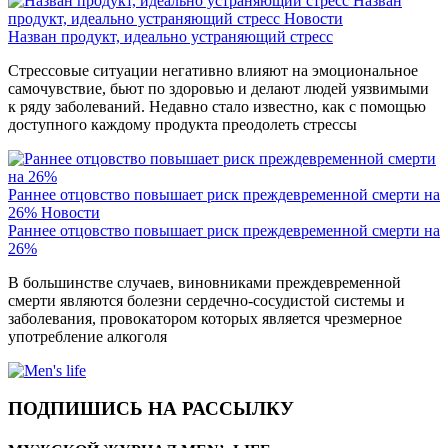
Назван
продукт, идеально устраняющий стресс
Новости
Назван продукт, идеально устраняющий стресс
Стрессовые ситуации негативно влияют на эмоциональное
самочувствие, бьют по здоровью и делают людей уязвимыми
к ряду заболеваний. Недавно стало известно, как с помощью
доступного каждому продукта преодолеть стрессы
Раннее отцовство повышает риск преждевременной смерти на
26%
Новости
Раннее отцовство повышает риск преждевременной смерти на
26%
В большинстве случаев, виновниками преждевременной
смерти являются болезни сердечно-сосудистой системы и
заболевания, провокатором которых является чрезмерное
употребление алкоголя
ПОДПИШИСЬ НА РАССЫЛКУ