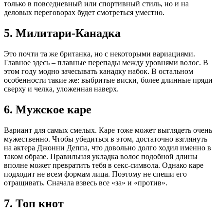
только в повседневный или спортивный стиль, но и на
деловых переговорах будет смотреться уместно.
5. Милитари-Канадка
Это почти та же британка, но с некоторыми вариациями.
Главное здесь – плавные перепады между уровнями волос. В
этом году модно зачесывать канадку набок. В остальном
особенности такие же: выбритые виски, более длинные пряди
сверху и челка, уложенная наверх.
6. Мужское каре
Вариант для самых смелых. Каре тоже может выглядеть очень
мужественно. Чтобы убедиться в этом, достаточно взглянуть
на актера Джонни Деппа, что довольно долго ходил именно в
таком образе. Правильная укладка волос подобной длины
вполне может превратить тебя в секс-символа. Однако каре
подходит не всем формам лица. Поэтому не спеши его
отращивать. Сначала взвесь все «за» и «против».
7. Топ кнот