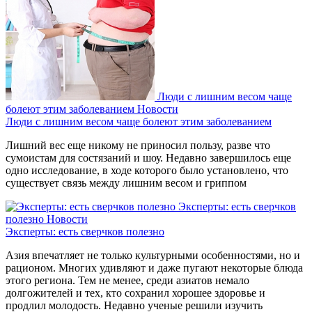
Люди с лишним весом чаще
болеют этим заболеванием
Новости
Люди с лишним весом чаще болеют этим заболеванием
Лишний вес еще никому не приносил пользу, разве что
сумоистам для состязаний и шоу. Недавно завершилось еще
одно исследование, в ходе которого было установлено, что
существует связь между лишним весом и гриппом
Эксперты: есть сверчков
полезно
Новости
Эксперты: есть сверчков полезно
Азия впечатляет не только культурными особенностями, но и
рационом. Многих удивляют и даже пугают некоторые блюда
этого региона. Тем не менее, среди азиатов немало
долгожителей и тех, кто сохранил хорошее здоровье и
продлил молодость. Недавно ученые решили изучить