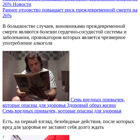
26%
Новости
Раннее отцовство повышает риск преждевременной смерти на
26%
В большинстве случаев, виновниками преждевременной
смерти являются болезни сердечно-сосудистой системы и
заболевания, провокатором которых является чрезмерное
употребление алкоголя
Семь вредных привычек,
которые опасны для здоровья
Здоровый образ жизни
Семь вредных привычек, которые опасны для здоровья
Есть, на первый взгляд, безобидные действия, после которых
вред для здоровья не заставит себя долго ждать