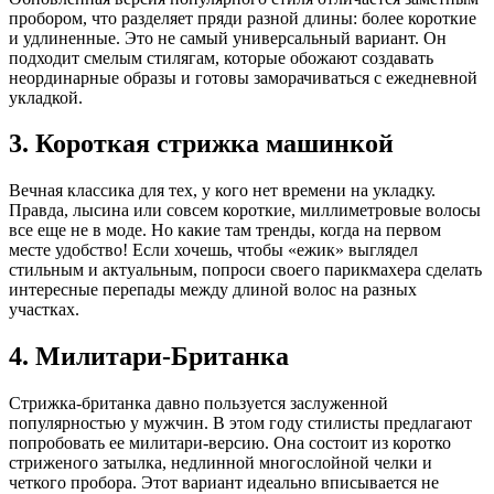
пробором, что разделяет пряди разной длины: более короткие
и удлиненные. Это не самый универсальный вариант. Он
подходит смелым стилягам, которые обожают создавать
неординарные образы и готовы заморачиваться с ежедневной
укладкой.
3. Короткая стрижка машинкой
Вечная классика для тех, у кого нет времени на укладку.
Правда, лысина или совсем короткие, миллиметровые волосы
все еще не в моде. Но какие там тренды, когда на первом
месте удобство! Если хочешь, чтобы «ежик» выглядел
стильным и актуальным, попроси своего парикмахера сделать
интересные перепады между длиной волос на разных
участках.
4. Милитари-Британка
Стрижка-британка давно пользуется заслуженной
популярностью у мужчин. В этом году стилисты предлагают
попробовать ее милитари-версию. Она состоит из коротко
стриженого затылка, недлинной многослойной челки и
четкого пробора. Этот вариант идеально вписывается не