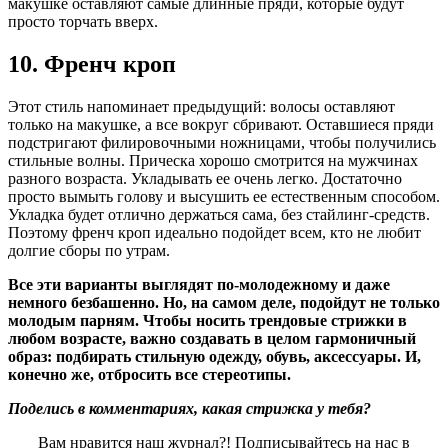
макушке оставляют самые длинные пряди, которые будут
просто торчать вверх.
10. Френч кроп
Этот стиль напоминает предыдущий: волосы оставляют
только на макушке, а все вокруг сбривают. Оставшиеся пряди
подстригают филировочными ножницами, чтобы получились
стильные волны. Прическа хорошо смотрится на мужчинах
разного возраста. Укладывать ее очень легко. Достаточно
просто вымыть голову и высушить ее естественным способом.
Укладка будет отлично держаться сама, без стайлинг-средств.
Поэтому френч кроп идеально подойдет всем, кто не любит
долгие сборы по утрам.
Все эти варианты выглядят по-молодежному и даже
немного безбашенно. Но, на самом деле, подойдут не только
молодым парням. Чтобы носить трендовые стрижки в
любом возрасте, важно создавать в целом гармоничный
образ: подбирать стильную одежду, обувь, аксессуары. И,
конечно же, отбросить все стереотипы.
Поделись в комментариях, какая стрижка у тебя?
Вам нравится наш журнал?! Подписывайтесь на нас в