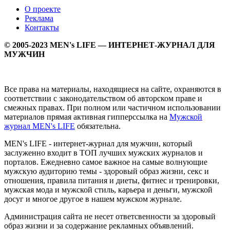
О проекте
Реклама
Контакты
© 2005-2023 MEN's LIFE — ИНТЕРНЕТ-ЖУРНАЛ ДЛЯ
МУЖЧИН
Все права на материалы, находящиеся на сайте, охраняются в
соответствии с законодательством об авторском праве и
смежных правах. При полном или частичном использовании
материалов прямая активная гипперссылка на
Мужской
журнал MEN's LIFE
обязательна.
MEN's LIFE - интернет-журнал для мужчин, который
заслуженно входит в ТОП лучших мужских журналов и
порталов. Ежедневно самое важное на самые волнующие
мужскую аудиторию темы - здоровый образ жизни, секс и
отношения, правила питания и диеты, фитнес и тренировки,
мужская мода и мужской стиль, карьера и деньги, мужской
досуг и многое другое в нашем мужском журнале.
Администрация сайта не несет ответсвенности за здоровый
образ жизни и за содержание рекламных объявлений.