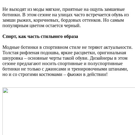
Не выходят из моды мягкие, приятные на ощупь замшевые
ботинки. В этом сезоне на улицах часто встречается обувь из
замши рыжих, коричневых, бордовых оттенков. Но самым
популярным цветом остается черный.
Спорт, как часть стильного образа
Модные ботинки в спортивном стиле не теряют актуальности.
Толстая рифленая подошва, яркие расцветки, оригинальная
шнуровка – основные черты такой обуви. Дизайнеры в этом
сезоне предлагают носить спортивные и полуспортивные
ботинки не только с джинсами и тренировочными штанами,
но и со строгими костюмами – фьюжн в действии!