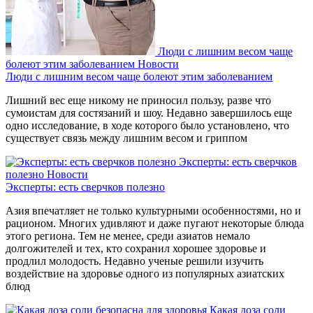
Люди с лишним весом чаще
болеют этим заболеванием
Новости
Люди с лишним весом чаще болеют этим заболеванием
Лишний вес еще никому не приносил пользу, разве что
сумоистам для состязаний и шоу. Недавно завершилось еще
одно исследование, в ходе которого было установлено, что
существует связь между лишним весом и гриппом
Эксперты: есть сверчков
полезно
Новости
Эксперты: есть сверчков полезно
Азия впечатляет не только культурными особенностями, но и
рационом. Многих удивляют и даже пугают некоторые блюда
этого региона. Тем не менее, среди азиатов немало
долгожителей и тех, кто сохранил хорошее здоровье и
продлил молодость. Недавно ученые решили изучить
воздействие на здоровье одного из популярных азиатских
блюд
Какая доза соли