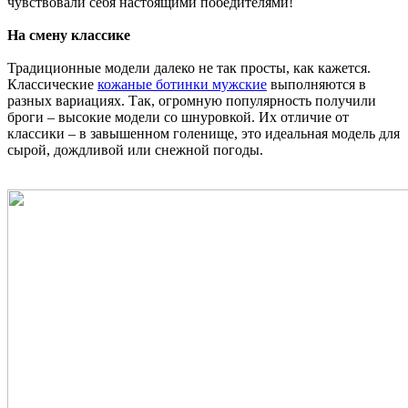
чувствовали себя настоящими победителями!
На смену классике
Традиционные модели далеко не так просты, как кажется.
Классические
кожаные ботинки мужские
выполняются в
разных вариациях. Так, огромную популярность получили
броги – высокие модели со шнуровкой. Их отличие от
классики – в завышенном голенище, это идеальная модель для
сырой, дождливой или снежной погоды.