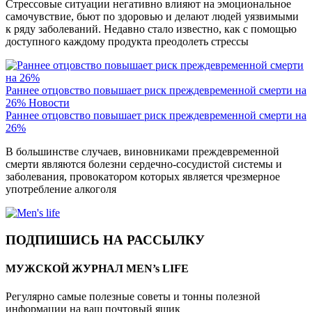
Стрессовые ситуации негативно влияют на эмоциональное
самочувствие, бьют по здоровью и делают людей уязвимыми
к ряду заболеваний. Недавно стало известно, как с помощью
доступного каждому продукта преодолеть стрессы
Раннее отцовство повышает риск преждевременной смерти на
26%
Новости
Раннее отцовство повышает риск преждевременной смерти на
26%
В большинстве случаев, виновниками преждевременной
смерти являются болезни сердечно-сосудистой системы и
заболевания, провокатором которых является чрезмерное
употребление алкоголя
ПОДПИШИСЬ НА РАССЫЛКУ
МУЖСКОЙ ЖУРНАЛ MEN’s LIFE
Регулярно самые полезные советы и тонны полезной
информации на ваш почтовый ящик