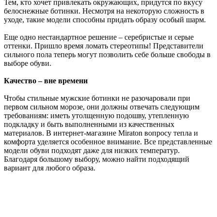
Тем, кто хочет привлекать окружающих, придутся по вкусу
белоснежные ботинки. Несмотря на некоторую сложность в
уходе, такие модели способны придать образу особый шарм.
Еще одно нестандартное решение – серебристые и серые
оттенки. Пришло время ломать стереотипы! Представители
сильного пола теперь могут позволить себе больше свободы в
выборе обуви.
Качество – вне времени
Чтобы стильные мужские ботинки не разочаровали при
первом сильном морозе, они должны отвечать следующим
требованиям: иметь утолщенную подошву, утепленную
подкладку и быть выполненными из качественных
материалов. В интернет-магазине Miraton вопросу тепла и
комфорта уделяется особенное внимание. Все представленные
модели обуви подходят даже для низких температур.
Благодаря большому выбору, можно найти подходящий
вариант для любого образа.