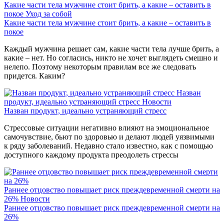
Какие части тела мужчине стоит брить, а какие – оставить в
покое
Уход за собой
Какие части тела мужчине стоит брить, а какие – оставить в
покое
Каждый мужчина решает сам, какие части тела лучше брить, а
какие – нет. Но согласись, никто не хочет выглядеть смешно и
нелепо. Поэтому некоторым правилам все же следовать
придется. Каким?
Назван
продукт, идеально устраняющий стресс
Новости
Назван продукт, идеально устраняющий стресс
Стрессовые ситуации негативно влияют на эмоциональное
самочувствие, бьют по здоровью и делают людей уязвимыми
к ряду заболеваний. Недавно стало известно, как с помощью
доступного каждому продукта преодолеть стрессы
Раннее отцовство повышает риск преждевременной смерти на
26%
Новости
Раннее отцовство повышает риск преждевременной смерти на
26%