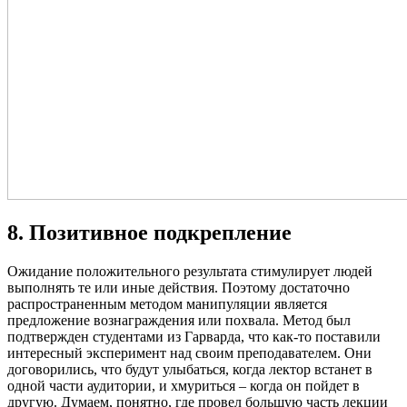
8. Позитивное подкрепление
Ожидание положительного результата стимулирует людей
выполнять те или иные действия. Поэтому достаточно
распространенным методом манипуляции является
предложение вознаграждения или похвала. Метод был
подтвержден студентами из Гарварда, что как-то поставили
интересный эксперимент над своим преподавателем. Они
договорились, что будут улыбаться, когда лектор встанет в
одной части аудитории, и хмуриться – когда он пойдет в
другую. Думаем, понятно, где провел большую часть лекции