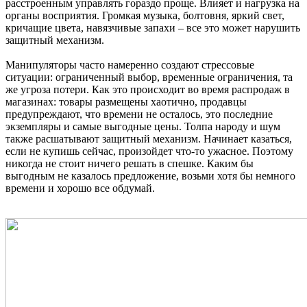
расстроенным управлять гораздо проще. Влияет и нагрузка на
органы восприятия. Громкая музыка, болтовня, яркий свет,
кричащие цвета, навязчивые запахи – все это может нарушить
защитный механизм.
Манипуляторы часто намеренно создают стрессовые
ситуации: ограниченный выбор, временные ограничения, та
же угроза потери. Как это происходит во время распродаж в
магазинах: товары размещены хаотично, продавцы
предупреждают, что времени не осталось, это последние
экземпляры и самые выгодные цены. Толпа народу и шум
также расшатывают защитный механизм. Начинает казаться,
если не купишь сейчас, произойдет что-то ужасное. Поэтому
никогда не стоит ничего решать в спешке. Каким бы
выгодным не казалось предложение, возьми хотя бы немного
времени и хорошо все обдумай.