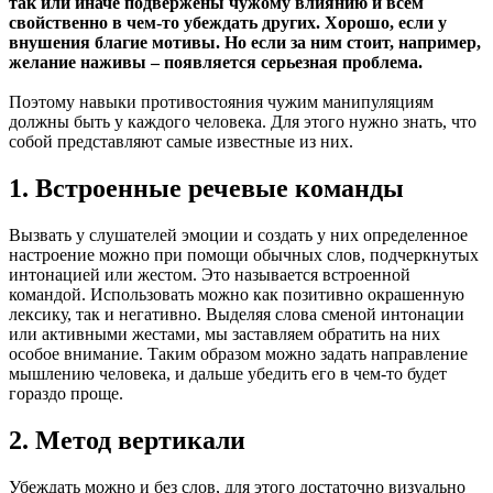
так или иначе подвержены чужому влиянию и всем
свойственно в чем-то убеждать других. Хорошо, если у
внушения благие мотивы. Но если за ним стоит, например,
желание наживы – появляется серьезная проблема.
Поэтому навыки противостояния чужим манипуляциям
должны быть у каждого человека. Для этого нужно знать, что
собой представляют самые известные из них.
1. Встроенные речевые команды
Вызвать у слушателей эмоции и создать у них определенное
настроение можно при помощи обычных слов, подчеркнутых
интонацией или жестом. Это называется встроенной
командой. Использовать можно как позитивно окрашенную
лексику, так и негативно. Выделяя слова сменой интонации
или активными жестами, мы заставляем обратить на них
особое внимание. Таким образом можно задать направление
мышлению человека, и дальше убедить его в чем-то будет
гораздо проще.
2. Метод вертикали
Убеждать можно и без слов, для этого достаточно визуально