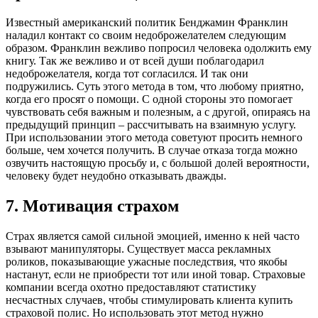
Известный американский политик Бенджамин Франклин
наладил контакт со своим недоброжелателем следующим
образом. Франклин вежливо попросил человека одолжить ему
книгу. Так же вежливо и от всей души поблагодарил
недоброжелателя, когда тот согласился. И так они
подружились. Суть этого метода в том, что любому приятно,
когда его просят о помощи. С одной стороны это помогает
чувствовать себя важным и полезным, а с другой, опираясь на
предыдущий принцип – рассчитывать на взаимную услугу.
При использовании этого метода советуют просить немного
больше, чем хочется получить. В случае отказа тогда можно
озвучить настоящую просьбу и, с большой долей вероятности,
человеку будет неудобно отказывать дважды.
7. Мотивация страхом
Страх является самой сильной эмоцией, именно к ней часто
взывают манипуляторы. Существует масса рекламных
роликов, показывающие ужасные последствия, что якобы
настанут, если не приобрести тот или иной товар. Страховые
компании всегда охотно предоставляют статистику
несчастных случаев, чтобы стимулировать клиента купить
страховой полис. Но использовать этот метод нужно