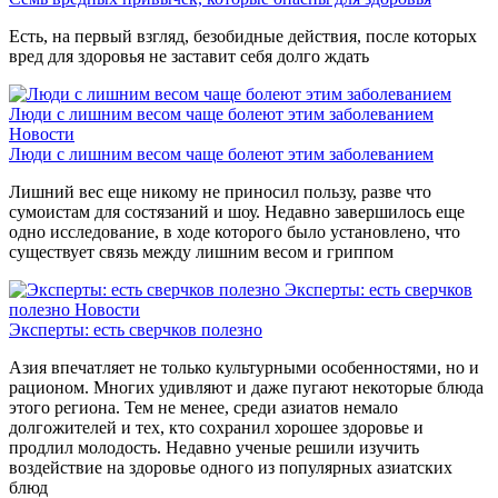
Есть, на первый взгляд, безобидные действия, после которых
вред для здоровья не заставит себя долго ждать
Люди с лишним весом чаще болеют этим заболеванием
Новости
Люди с лишним весом чаще болеют этим заболеванием
Лишний вес еще никому не приносил пользу, разве что
сумоистам для состязаний и шоу. Недавно завершилось еще
одно исследование, в ходе которого было установлено, что
существует связь между лишним весом и гриппом
Эксперты: есть сверчков
полезно
Новости
Эксперты: есть сверчков полезно
Азия впечатляет не только культурными особенностями, но и
рационом. Многих удивляют и даже пугают некоторые блюда
этого региона. Тем не менее, среди азиатов немало
долгожителей и тех, кто сохранил хорошее здоровье и
продлил молодость. Недавно ученые решили изучить
воздействие на здоровье одного из популярных азиатских
блюд