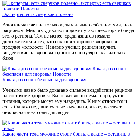
Эксперты: есть сверчков
полезно
Новости
Эксперты: есть сверчков полезно
Азия впечатляет не только культурными особенностями, но и
рационом. Многих удивляют и даже пугают некоторые блюда
этого региона. Тем не менее, среди азиатов немало
долгожителей и тех, кто сохранил хорошее здоровье и
продлил молодость. Недавно ученые решили изучить
воздействие на здоровье одного из популярных азиатских
блюд
Какая доза соли
безопасна для здоровья
Новости
Какая доза соли безопасна для здоровья
Учеными давно было доказано сильное воздействие рациона
на состояние здоровья. Было выявлено немало продуктов
питания, которые могут ему навредить. К ним относится и
соль. Однако недавно ученые выяснили, что существует
безопасная доза соли для людей
Какие части тела мужчине стоит брить, а какие – оставить в