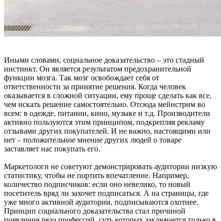
Иными словами, социальное доказательство – это стадный
инстинкт. Он является результатом предохранительной
функции мозга. Так мозг освобождает себя от
ответственности за принятие решения. Когда человек
оказывается в сложной ситуации, ему проще сделать как все,
чем искать решение самостоятельно. Отсюда мейнстрим во
всем: в одежде, питании, кино, музыке и т.д. Производители
активно пользуются этим принципом, подкрепляя рекламу
отзывами других покупателей. И не важно, настоящими или
нет – положительное мнение других людей о товаре
заставляет нас покупать его.
Маркетологи не советуют демонстрировать аудитории низкую
статистику, чтобы не портить впечатление. Например,
количество подписчиков: если оно невелико, то новый
посетитель вряд ли захочет подписаться. А на страницы, где
уже много активной аудитории, подписываются охотнее.
Принцип социального доказательства стал причиной
появления ряда профессий, суть которых заключается только в