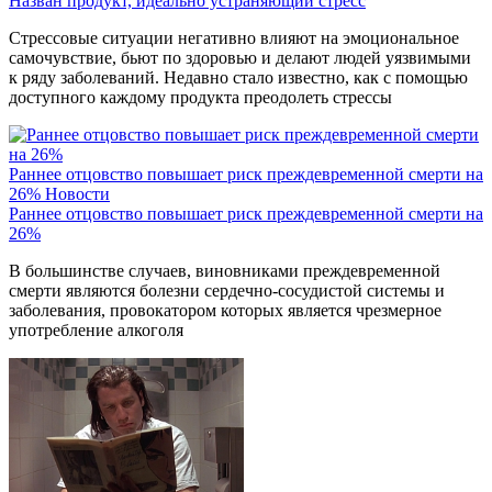
Назван продукт, идеально устраняющий стресс
Стрессовые ситуации негативно влияют на эмоциональное
самочувствие, бьют по здоровью и делают людей уязвимыми
к ряду заболеваний. Недавно стало известно, как с помощью
доступного каждому продукта преодолеть стрессы
Раннее отцовство повышает риск преждевременной смерти на
26%
Новости
Раннее отцовство повышает риск преждевременной смерти на
26%
В большинстве случаев, виновниками преждевременной
смерти являются болезни сердечно-сосудистой системы и
заболевания, провокатором которых является чрезмерное
употребление алкоголя