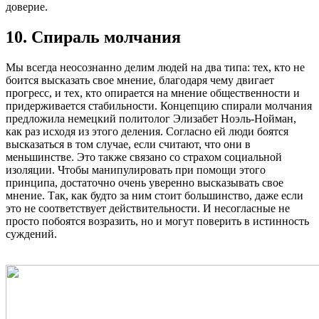
доверие.
10. Спираль молчания
Мы всегда неосознанно делим людей на два типа: тех, кто не
боится высказать свое мнение, благодаря чему двигает
прогресс, и тех, кто опирается на мнение общественности и
придерживается стабильности. Концепцию спирали молчания
предложила немецкий политолог Элизабет Ноэль-Нойман,
как раз исходя из этого деления. Согласно ей люди боятся
высказаться в том случае, если считают, что они в
меньшинстве. Это также связано со страхом социальной
изоляции. Чтобы манипулировать при помощи этого
принципа, достаточно очень уверенно высказывать свое
мнение. Так, как будто за ним стоит большинство, даже если
это не соответствует действительности. И несогласные не
просто побоятся возразить, но и могут поверить в истинность
суждений.