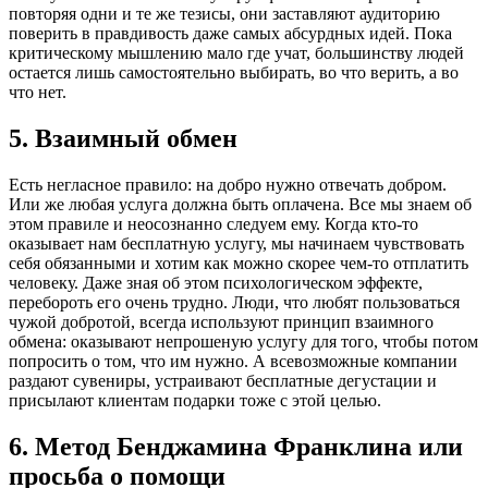
повторяя одни и те же тезисы, они заставляют аудиторию
поверить в правдивость даже самых абсурдных идей. Пока
критическому мышлению мало где учат, большинству людей
остается лишь самостоятельно выбирать, во что верить, а во
что нет.
5. Взаимный обмен
Есть негласное правило: на добро нужно отвечать добром.
Или же любая услуга должна быть оплачена. Все мы знаем об
этом правиле и неосознанно следуем ему. Когда кто-то
оказывает нам бесплатную услугу, мы начинаем чувствовать
себя обязанными и хотим как можно скорее чем-то отплатить
человеку. Даже зная об этом психологическом эффекте,
перебороть его очень трудно. Люди, что любят пользоваться
чужой добротой, всегда используют принцип взаимного
обмена: оказывают непрошеную услугу для того, чтобы потом
попросить о том, что им нужно. А всевозможные компании
раздают сувениры, устраивают бесплатные дегустации и
присылают клиентам подарки тоже с этой целью.
6. Метод Бенджамина Франклина или
просьба о помощи