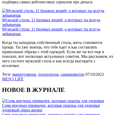
подборка самых рейтинговых сериалов про деньги.
Мужской стиль: 11 базовых вещей, о которых ты всегда
забываешь
Мужской стиль: 11 базовых вещей, о которых ты всегда
забываешь
Когда ты находишь собственный стиль, жить становится
проще. Ты уже знаешь, что тебе идет и как составлять
правильные образы с этой одеждой. Если же ты все еще в
поисках, вот несколько актуальных советов. Мы расскажем, из
чего состоит мужской стиль и как всегда выглядеть с
иголочки.
Теги:
манипуляции
,
психология
,
саморазвитие
07/10/2022
MEN’s LIFE
НОВОЕ В ЖУРНАЛЕ
Семь вредных привычек, которые опасны для здоровья
Здоровый образ жизни
Семь вредных привычек, которые опасны для здоровья