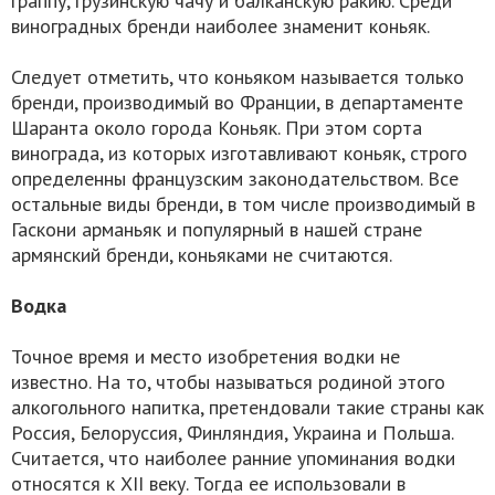
граппу, грузинскую чачу и балканскую ракию. Среди
виноградных бренди наиболее знаменит коньяк.
Следует отметить, что коньяком называется только
бренди, производимый во Франции, в департаменте
Шаранта около города Коньяк. При этом сорта
винограда, из которых изготавливают коньяк, строго
определенны французским законодательством. Все
остальные виды бренди, в том числе производимый в
Гаскони арманьяк и популярный в нашей стране
армянский бренди, коньяками не считаются.
Водка
Точное время и место изобретения водки не
известно. На то, чтобы называться родиной этого
алкогольного напитка, претендовали такие страны как
Россия, Белоруссия, Финляндия, Украина и Польша.
Считается, что наиболее ранние упоминания водки
относятся к XII веку. Тогда ее использовали в