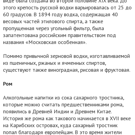
виде была создана во второй половине XIX века. До
этого крепость русской водки варьировалась от 25 до
60 градусов. В 1894 году водка, содержащая 40
весовых частей этилового спирта, а также
пропущенная через угольный фильтр, была
запатентована российским правительством под
названия «Московская особенная».
Помимо привычной зерновой водки, изготавливаемой
из пшеничных, ржаных и ячменных спиртов,
существуют также виноградная, рисовая и фруктовая.
Ром
Алкогольные напитки из сока сахарного тростника,
которые можно считать предшественниками рома,
появились в Древней Индии и Древнем Китае.
История же рома как такового начинается в XVII веке
на Карибских островах, куда сахарный тростник
попал благодаря европейцам. В это время жители