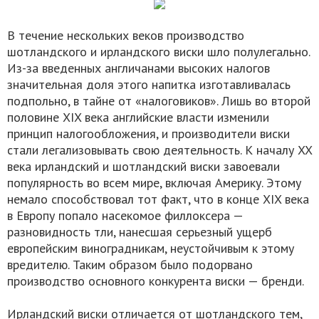
В течение нескольких веков производство
шотландского и ирландского виски шло полулегально.
Из-за введенных англичанами высоких налогов
значительная доля этого напитка изготавливалась
подпольно, в тайне от «налоговиков». Лишь во второй
половине XIX века английские власти изменили
принцип налогообложения, и производители виски
стали легализовывать свою деятельность. К началу XX
века ирландский и шотландский виски завоевали
популярность во всем мире, включая Америку. Этому
немало способствовал тот факт, что в конце XIX века
в Европу попало насекомое филлоксера —
разновидность тли, нанесшая серьезный ущерб
европейским виноградникам, неустойчивым к этому
вредителю. Таким образом было подорвано
производство основного конкурента виски — бренди.
Ирландский виски отличается от шотландского тем,