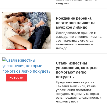
выдумки.
Рождение ребенка
негативно влияет на
мужское либидо
Исследователи пришли к
выводу, что с появлением на
свет малыша у его отца
значительно снижается
либидо.
НОВОСТИ
Стали известны
упражнения, которые
помогают легко
похудеть
НОВОСТИ
Представители науки из
Тайваня выяснили, какие
упражнения помогают
похудеть людям, у которых
есть предрасположенность к
лишнему весу