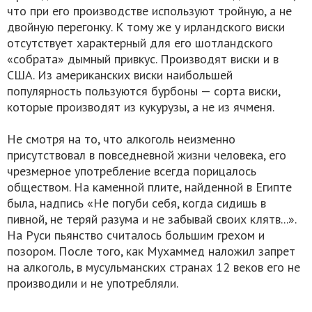
что при его производстве используют тройную, а не
двойную перегонку. К тому же у ирландского виски
отсутствует характерный для его шотландского
«собрата» дымный привкус. Производят виски и в
США. Из американских виски наибольшей
популярность пользуются бурбоны — сорта виски,
которые производят из кукурузы, а не из ячменя.
Не смотря на то, что алкоголь неизменно
присутствовал в повседневной жизни человека, его
чрезмерное употребление всегда порицалось
обществом. На каменной плите, найденной в Египте
была, надпись «Не погуби себя, когда сидишь в
пивной, не теряй разума и не забывай своих клятв...».
На Руси пьянство считалось большим грехом и
позором. После того, как Мухаммед наложил запрет
на алкоголь, в мусульманских странах 12 веков его не
производили и не употребляли.