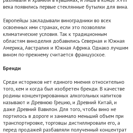
века появились первые стеклянные бутылки для вина.
Европейцы закладывали виноградники во всех
освоенных ими странах, если это позволяли
климатические условия. Так к традиционным
областям виноделия добавились Северная и Южная
Америка, Австралия и Южная Африка. Однако лучшим
вином по-прежнему считается французское.
Бренди
Среди историков нет единого мнения относительно
того, кем и когда был изобретен бренди. В качестве
родины концентрированных алкогольных напитков
называют и Древнюю Грецию, и Древний Китай, и
даже Древний Вавилон. Для того, чтобы вино не
портилось в дороге и занимало меньший объем при
транспортировке, торговцы дистиллировали его, а
перед продажей разбавляли полученный концентрат