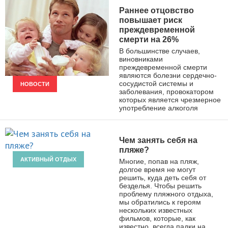
Раннее отцовство
повышает риск
преждевременной
смерти на 26%
В большинстве случаев,
виновниками
преждевременной смерти
являются болезни сердечно-
сосудистой системы и
НОВОСТИ
заболевания, провокатором
которых является чрезмерное
употребление алкоголя
Чем занять себя на
пляже?
АКТИВНЫЙ ОТДЫХ
Многие, попав на пляж,
долгое время не могут
решить, куда деть себя от
безделья. Чтобы решить
проблему пляжного отдыха,
мы обратились к героям
нескольких известных
фильмов, которые, как
известно, всегда падки на