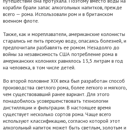
путешествий она протухала. Поэтому вместо воды на
корабли брали запас алкогольных напитков, прежде
всего — рома. Использовали ром и в британском
военном флоте.
Также, как и мореплаватели, американские колонисты
старались не пить пресную воду, опасаясь болезней, и
предпочитали разбавлять ее ромом. Незадолго до
войны за независимость США потребление рома в
американских колониях равнялось 13,5 литрам в год
на человека, в том числе детей.
Во второй половине XIX века был разработан способ
производства светлого рома, более легкого и мягкого,
чем существовавший ранее вариант. Для этого
понадобилось усовершенствовать технологии
дистилляции и фильтрации. В настоящее время
существует несколько сортов рома. Чаще всего
используют классификацию, согласно которой этот
алкогольный напиток может быть светлым, золотым и