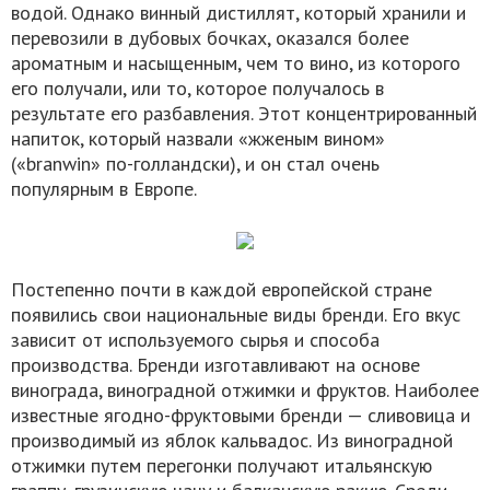
водой. Однако винный дистиллят, который хранили и
перевозили в дубовых бочках, оказался более
ароматным и насыщенным, чем то вино, из которого
его получали, или то, которое получалось в
результате его разбавления. Этот концентрированный
напиток, который назвали «жженым вином»
(«branwin» по-голландски), и он стал очень
популярным в Европе.
Постепенно почти в каждой европейской стране
появились свои национальные виды бренди. Его вкус
зависит от используемого сырья и способа
производства. Бренди изготавливают на основе
винограда, виноградной отжимки и фруктов. Наиболее
известные ягодно-фруктовыми бренди — сливовица и
производимый из яблок кальвадос. Из виноградной
отжимки путем перегонки получают итальянскую