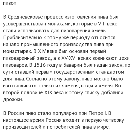
пиво».
В Средневековье процесс изготовления пива был
усовершенствован монахами, которые в VIII веке
стали использовать для пивоварения хмель.
Приблизительно к этому же периоду относится
начало промышленного производства пива при
монастырях. В XIV веке был основан первый
пивоваренный завод, а в XV-XVI веках возникают цехи
пивоваров. В 1516 году в Баварии был издан закон, по
сути ставший первым государственным стандартом
для пива. Согласно этому закону, пиво можно было
изготавливать только из ячменя, воды и хмеля. Во
второй половине XIX века к этому списку добавили
дрожжи.
В России пиво стало популярно при Петре I. В
настоящее время Россия входит в первую четверку
производителей и потребителей пива в мире.