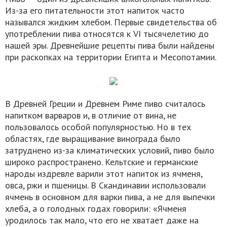
Из-за его питательности этот напиток часто
назывался жидким хлебом. Первые свидетельства об
употреблении пива относятся к VI тысячелетию до
нашей эры. Древнейшие рецепты пива были найдены
при раскопках на территории Египта и Месопотамии.
В Древней Греции и Древнем Риме пиво считалось
напитком варваров и, в отличие от вина, не
пользовалось особой популярностью. Но в тех
областях, где выращивание винограда было
затруднено из-за климатических условий, пиво было
широко распространено. Кельтские и германские
народы издревле варили этот напиток из ячменя,
овса, ржи и пшеницы. В Скандинавии использовали
ячмень в основном для варки пива, а не для выпечки
хлеба, а о голодных годах говорили: «Ячменя
уродилось так мало, что его не хватает даже на