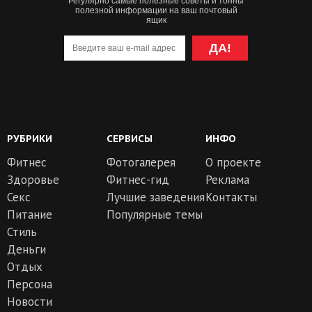
Регулярно самые полезные советы и тонны
полезной информации на ваш почтовый
ящик
ДА!
РУБРИКИ
СЕРВИСЫ
ИНФО
Фитнес
Фотогалерея
О проекте
Здоровье
Фитнес-гид
Реклама
Секс
Лучшие заведения
Контакты
Питание
Популярные темы
Стиль
Деньги
Отдых
Персона
Новости