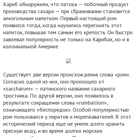
Кариб обнаружили, что патока — побочный продукт
производства сахара — при сбраживании становится
алкогольным напитком. Первый настоящий ром
появился тогда, когда научились перегонять этот
напиток, повышая тем самым его крепость. Он быстро
завоевал популярность не только на Карибах, но и в
колониальной Америке.
Существует две версии происхождения слова «ром».
Согласно одной из них, оно произошло от
«saccharum» — латинского названия сахарного
тростника. По другой версии, оно появилось в
результате сокращения слова «rumballion»,
означающего «беспорядок». Особой популярностью
ром пользовался у пиратов и мореплавателей. В этот
исторический период еще не умели долго хранить
пресную воду, и во время долгих морских