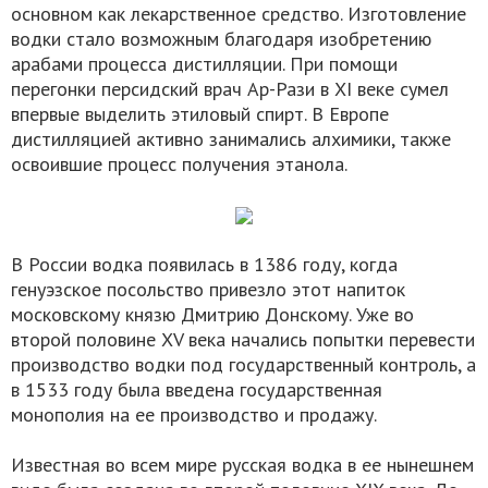
основном как лекарственное средство. Изготовление
водки стало возможным благодаря изобретению
арабами процесса дистилляции. При помощи
перегонки персидский врач Ар-Рази в XI веке сумел
впервые выделить этиловый спирт. В Европе
дистилляцией активно занимались алхимики, также
освоившие процесс получения этанола.
В России водка появилась в 1386 году, когда
генуэзское посольство привезло этот напиток
московскому князю Дмитрию Донскому. Уже во
второй половине XV века начались попытки перевести
производство водки под государственный контроль, а
в 1533 году была введена государственная
монополия на ее производство и продажу.
Известная во всем мире русская водка в ее нынешнем