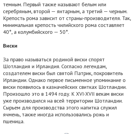
темным. Первый также называют белым или
серебряным, второй — янтарным, а третий — черным.
Крепость рома зависит от страны-производителя. Так,
минимальная крепость чилийского рома составляет
40°, а колумбийского — 50°.
Виски
За право называться родиной виски спорят
Шотландия и Ирландия. Согласно легендам,
создателем виски был cвятой Патрик, покровитель
Ирландии. Однако первое письменное упоминание о
виски появилось в казначейских свитках Шотландии.
Произошло это в 1494 году. К XVI-XVII векам виски
уже производился на всей территории Шотландии.
Сырьем для производства этого напитка служил
ячмень, также иногда использовались рожь и
пшеница.