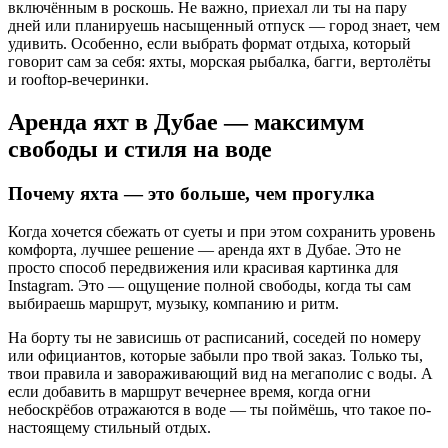
включённым в роскошь. Не важно, приехал ли ты на пару
дней или планируешь насыщенный отпуск — город знает, чем
удивить. Особенно, если выбрать формат отдыха, который
говорит сам за себя: яхты, морская рыбалка, багги, вертолёты
и rooftop-вечеринки.
Аренда яхт в Дубае — максимум
свободы и стиля на воде
Почему яхта — это больше, чем прогулка
Когда хочется сбежать от суеты и при этом сохранить уровень
комфорта, лучшее решение — аренда яхт в Дубае. Это не
просто способ передвижения или красивая картинка для
Instagram. Это — ощущение полной свободы, когда ты сам
выбираешь маршрут, музыку, компанию и ритм.
На борту ты не зависишь от расписаний, соседей по номеру
или официантов, которые забыли про твой заказ. Только ты,
твои правила и завораживающий вид на мегаполис с воды. А
если добавить в маршрут вечернее время, когда огни
небоскрёбов отражаются в воде — ты поймёшь, что такое по-
настоящему стильный отдых.