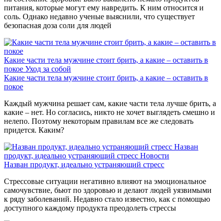
питания, которые могут ему навредить. К ним относится и
соль. Однако недавно ученые выяснили, что существует
безопасная доза соли для людей
Какие части тела мужчине стоит брить, а какие – оставить в
покое
Уход за собой
Какие части тела мужчине стоит брить, а какие – оставить в
покое
Каждый мужчина решает сам, какие части тела лучше брить, а
какие – нет. Но согласись, никто не хочет выглядеть смешно и
нелепо. Поэтому некоторым правилам все же следовать
придется. Каким?
Назван
продукт, идеально устраняющий стресс
Новости
Назван продукт, идеально устраняющий стресс
Стрессовые ситуации негативно влияют на эмоциональное
самочувствие, бьют по здоровью и делают людей уязвимыми
к ряду заболеваний. Недавно стало известно, как с помощью
доступного каждому продукта преодолеть стрессы