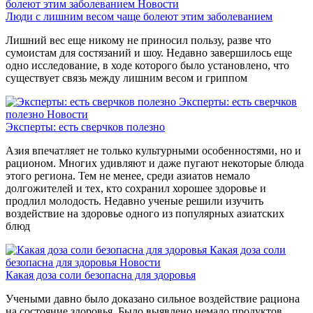
болеют этим заболеванием
Новости
Люди с лишним весом чаще болеют этим заболеванием
Лишний вес еще никому не приносил пользу, разве что
сумоистам для состязаний и шоу. Недавно завершилось еще
одно исследование, в ходе которого было установлено, что
существует связь между лишним весом и гриппом
Эксперты: есть сверчков
полезно
Новости
Эксперты: есть сверчков полезно
Азия впечатляет не только культурными особенностями, но и
рационом. Многих удивляют и даже пугают некоторые блюда
этого региона. Тем не менее, среди азиатов немало
долгожителей и тех, кто сохранил хорошее здоровье и
продлил молодость. Недавно ученые решили изучить
воздействие на здоровье одного из популярных азиатских
блюд
Какая доза соли
безопасна для здоровья
Новости
Какая доза соли безопасна для здоровья
Учеными давно было доказано сильное воздействие рациона
на состояние здоровья. Было выявлено немало продуктов