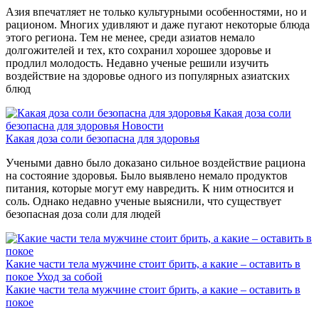
Азия впечатляет не только культурными особенностями, но и
рационом. Многих удивляют и даже пугают некоторые блюда
этого региона. Тем не менее, среди азиатов немало
долгожителей и тех, кто сохранил хорошее здоровье и
продлил молодость. Недавно ученые решили изучить
воздействие на здоровье одного из популярных азиатских
блюд
Какая доза соли
безопасна для здоровья
Новости
Какая доза соли безопасна для здоровья
Учеными давно было доказано сильное воздействие рациона
на состояние здоровья. Было выявлено немало продуктов
питания, которые могут ему навредить. К ним относится и
соль. Однако недавно ученые выяснили, что существует
безопасная доза соли для людей
Какие части тела мужчине стоит брить, а какие – оставить в
покое
Уход за собой
Какие части тела мужчине стоит брить, а какие – оставить в
покое