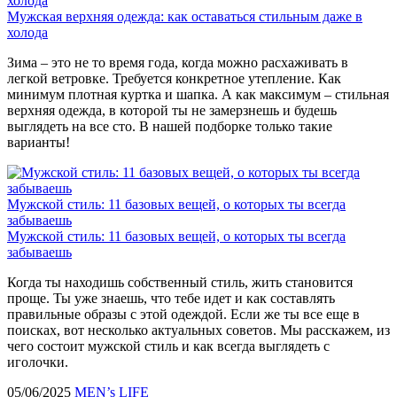
холода
Мужская верхняя одежда: как оставаться стильным даже в
холода
Зима – это не то время года, когда можно расхаживать в
легкой ветровке. Требуется конкретное утепление. Как
минимум плотная куртка и шапка. А как максимум – стильная
верхняя одежда, в которой ты не замерзнешь и будешь
выглядеть на все сто. В нашей подборке только такие
варианты!
Мужской стиль: 11 базовых вещей, о которых ты всегда
забываешь
Мужской стиль: 11 базовых вещей, о которых ты всегда
забываешь
Когда ты находишь собственный стиль, жить становится
проще. Ты уже знаешь, что тебе идет и как составлять
правильные образы с этой одеждой. Если же ты все еще в
поисках, вот несколько актуальных советов. Мы расскажем, из
чего состоит мужской стиль и как всегда выглядеть с
иголочки.
05/06/2025
MEN’s LIFE