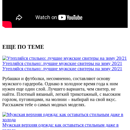
ЕЩЕ ПО ТЕМЕ
Утепляйся стильно: лучшие мужские свитеры на зиму 20/21
Утепляйся стильно: лучшие мужские свитеры на зиму 20/21
Рубашки и футболки, несомненно, составляют основу
мужского гардероба. Однако в холодное время года к ним
нужен еще один слой. Лучшего варианта, чем свитер, не
найти. Плотный вязаный, легкий трикотажный, с высоким
горлом, пуговицами, на молнии – выбирай на свой вкус.
Расскажем тебе о самых модных моделях.
Мужская верхняя одежда: как оставаться стильным даже в