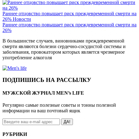
Раннее отцовство повышает риск преждевременной смерти на
26%
Новости
Раннее отцовство повышает риск преждевременной смерти на
26%
В большинстве случаев, виновниками преждевременной
смерти являются болезни сердечно-сосудистой системы и
заболевания, провокатором которых является чрезмерное
употребление алкоголя
ПОДПИШИСЬ НА РАССЫЛКУ
МУЖСКОЙ ЖУРНАЛ MEN’s LIFE
Регулярно самые полезные советы и тонны полезной
информации на ваш почтовый ящик
ДА!
РУБРИКИ