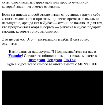
яхты, охотником за барракудой или просто мужчиной,
который знает, чего хочет от жизни.
Если ты ищешь способ отключиться от рутины, вернуть себе
ясность мышления и при этом провести время максимально
насыщенно, аренда яхт в Дубае — отличное начало. А для тех,
кто предпочитает азарт и борьбу — рыбалка в Дубае подарит
эмоции, которые точно запомнятся.
Это не отпуск. Это — инвестиция в себя. И она точно
окупится
Вам нравится наш журнал?! Подписывайтесь на нас в
Youtube
! Следить за обновлениями вы также можете в
Instagram
,
Telegram
,
TikTok
.
Будь в курсе всего самого важного вместе с MEN's LIFE!