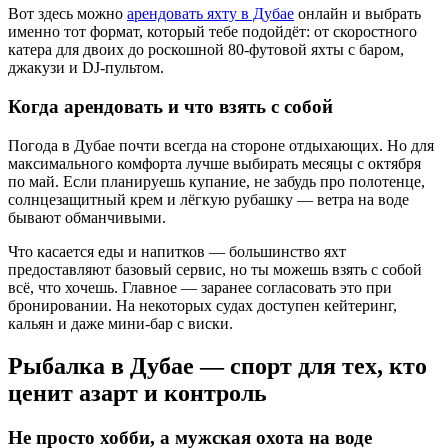
Вот здесь можно
арендовать яхту в Дубае
онлайн и выбрать
именно тот формат, который тебе подойдёт: от скоростного
катера для двоих до роскошной 80-футовой яхты с баром,
джакузи и DJ-пультом.
Когда арендовать и что взять с собой
Погода в Дубае почти всегда на стороне отдыхающих. Но для
максимального комфорта лучше выбирать месяцы с октября
по май. Если планируешь купание, не забудь про полотенце,
солнцезащитный крем и лёгкую рубашку — ветра на воде
бывают обманчивыми.
Что касается еды и напитков — большинство яхт
предоставляют базовый сервис, но ты можешь взять с собой
всё, что хочешь. Главное — заранее согласовать это при
бронировании. На некоторых судах доступен кейтеринг,
кальян и даже мини-бар с виски.
Рыбалка в Дубае — спорт для тех, кто
ценит азарт и контроль
Не просто хобби, а мужская охота на воде