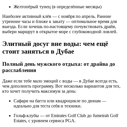
Желтопёрый тунец (в определённые месяцы)
Наиболее активный клёв — с ноября по апрель. Ранние
утренние часы и ближе к закату — оптимальное время для
выезда. Если хочешь по-настоящему почувствовать драйв,
выбери маршрут в открытое море с глубоководной ловлей.
Элитный досуг вне воды: чем ещё
стоит заняться в Дубае
Полный день мужского отдыха: от драйва до
расслабления
Даже если тебе мало эмоций с воды — в Дубае всегда есть,
чем дополнить программу. Вот несколько вариантов для тех,
кто хочет получить максимум за день:
Сафари на багги или квадроцикле по дюнам —
идеально для теста себя и техники.
Гольф-клубы — от Emirates Golf Club до Jumeirah Golf
Estates, с уровнем сервиса PGA.