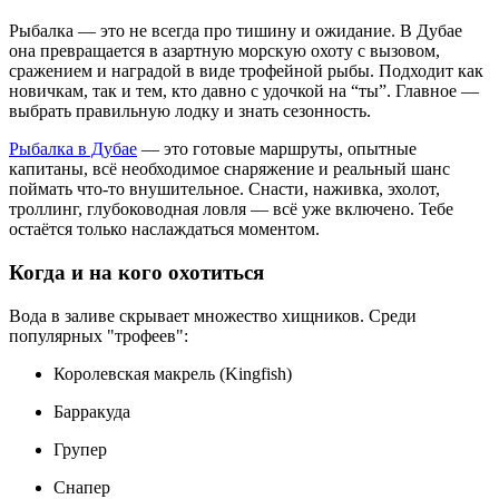
Рыбалка — это не всегда про тишину и ожидание. В Дубае
она превращается в азартную морскую охоту с вызовом,
сражением и наградой в виде трофейной рыбы. Подходит как
новичкам, так и тем, кто давно с удочкой на “ты”. Главное —
выбрать правильную лодку и знать сезонность.
Рыбалка в Дубае
— это готовые маршруты, опытные
капитаны, всё необходимое снаряжение и реальный шанс
поймать что-то внушительное. Снасти, наживка, эхолот,
троллинг, глубоководная ловля — всё уже включено. Тебе
остаётся только наслаждаться моментом.
Когда и на кого охотиться
Вода в заливе скрывает множество хищников. Среди
популярных "трофеев":
Королевская макрель (Kingfish)
Барракуда
Групер
Снапер