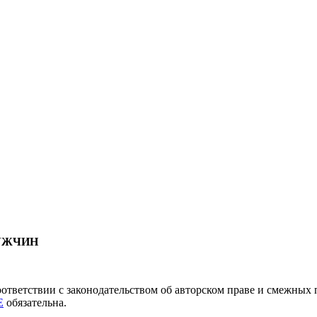
МУЖЧИН
соответствии с законодательством об авторском праве и смежны
E
обязательна.