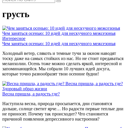
грусть
Чем заняться осенью: 10 идей для нескучного межсезонья
Интересное
Чем заняться осенью: 10 идей для нескучного межсезонья
Холодный ветер, слякоть и темные тучи за окном наводят
тоску даже на самых стойких из нас. Но не стоит предаваться
меланхолии. Осень тоже можно сделать яркой, интересной и
запоминающейся. Мы собрали 10 лучших идей досуга,
которые точно разнообразят твои осенние будни!
Весна пришла, а радость где?
Здоровый образ жизни
Весна пришла, а радость где?
Наступила весна, природа просыпается, дни становятся
дольше, солнце светит ярче… Но радости первые теплые дни
не приносят. Почему так происходит? Что становится
причиной появления депрессивного настроения?