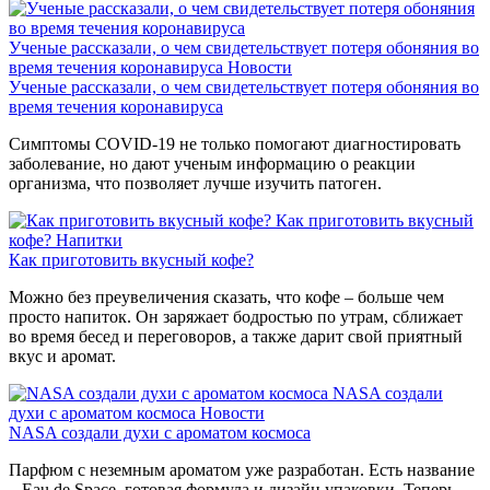
Ученые рассказали, о чем свидетельствует потеря обоняния во
время течения коронавируса
Новости
Ученые рассказали, о чем свидетельствует потеря обоняния во
время течения коронавируса
Симптомы COVID-19 не только помогают диагностировать
заболевание, но дают ученым информацию о реакции
организма, что позволяет лучше изучить патоген.
Как приготовить вкусный
кофе?
Напитки
Как приготовить вкусный кофе?
Можно без преувеличения сказать, что кофе – больше чем
просто напиток. Он заряжает бодростью по утрам, сближает
во время бесед и переговоров, а также дарит свой приятный
вкус и аромат.
NASA создали
духи с ароматом космоса
Новости
NASA создали духи с ароматом космоса
Парфюм с неземным ароматом уже разработан. Есть название
– Eau de Space, готовая формула и дизайн упаковки. Теперь