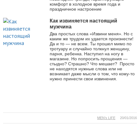
комфорт в холодное время года и
праздничное настроение
Как извиняется настоящий
мужчина
Два простых слова «Извини меня». Но с
каким же трудом их удается произнести!
Да и то — не всем. Ты прошел мимо по
тротуару и случайно толкнул женщину,
парня, ребенка. Наступил на ногу в
магазине. Но попросить прощения —
стыдно? Страшно? Что мешает? Просто
не находятся нужные слова или не
возникает даже мысли о том, что кому-то
нужно принести свои извинения.
MEN’s LIFE
20/01/2016