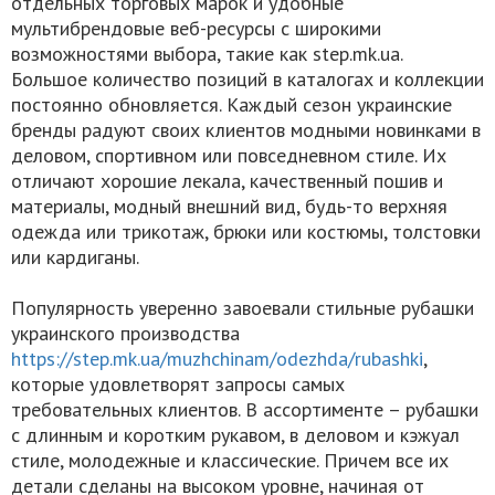
отдельных торговых марок и удобные
мультибрендовые веб-ресурсы с широкими
возможностями выбора, такие как step.mk.ua.
Большое количество позиций в каталогах и коллекции
постоянно обновляется. Каждый сезон украинские
бренды радуют своих клиентов модными новинками в
деловом, спортивном или повседневном стиле. Их
отличают хорошие лекала, качественный пошив и
материалы, модный внешний вид, будь-то верхняя
одежда или трикотаж, брюки или костюмы, толстовки
или кардиганы.
Популярность уверенно завоевали стильные рубашки
украинского производства
https://step.mk.ua/muzhchinam/odezhda/rubashki
,
которые удовлетворят запросы самых
требовательных клиентов. В ассортименте – рубашки
с длинным и коротким рукавом, в деловом и кэжуал
стиле, молодежные и классические. Причем все их
детали сделаны на высоком уровне, начиная от