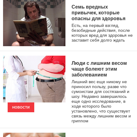
Семь вредных
привычек, которые
опасны для здоровья
Есть, на первый взгляд,
безобидные действия, после
которых вред для здоровья не
заставит себя долго ждать
ЗДОРОВЫЙ ОБРАЗ ЖИЗНИ
Люди с лишним весом
чаще болеют этим
заболеванием
Лишний вес еще никому не
приносил пользу, разве что
сумоистам для состязаний и
шоу. Недавно завершилось
еще одно исследование, в
ходе которого было
НОВОСТИ
установлено, что существует
связь между лишним весом и
гриппом