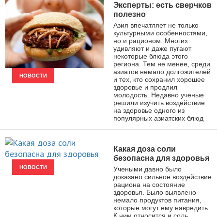
Эксперты: есть сверчков
полезно
Азия впечатляет не только
культурными особенностями,
но и рационом. Многих
удивляют и даже пугают
некоторые блюда этого
региона. Тем не менее, среди
азиатов немало долгожителей
НОВОСТИ
и тех, кто сохранил хорошее
здоровье и продлил
молодость. Недавно ученые
решили изучить воздействие
на здоровье одного из
популярных азиатских блюд
Какая доза соли
безопасна для здоровья
НОВОСТИ
Учеными давно было
доказано сильное воздействие
рациона на состояние
здоровья. Было выявлено
немало продуктов питания,
которые могут ему навредить.
К ним относится и соль.