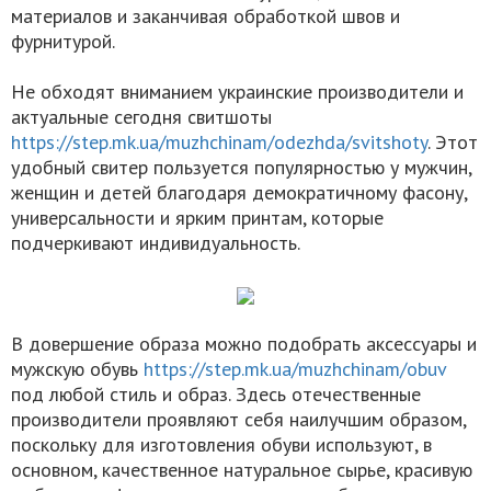
материалов и заканчивая обработкой швов и
фурнитурой.
Не обходят вниманием украинские производители и
актуальные сегодня свитшоты
https://step.mk.ua/muzhchinam/odezhda/svitshoty
. Этот
удобный свитер пользуется популярностью у мужчин,
женщин и детей благодаря демократичному фасону,
универсальности и ярким принтам, которые
подчеркивают индивидуальность.
В довершение образа можно подобрать аксессуары и
мужскую обувь
https://step.mk.ua/muzhchinam/obuv
под любой стиль и образ. Здесь отечественные
производители проявляют себя наилучшим образом,
поскольку для изготовления обуви используют, в
основном, качественное натуральное сырье, красивую