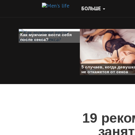
БОЛЬШЕ
Как мужчине вести себя
после секса?
5 случаев, когда девушк
не откажется от секса
19 реко
заня