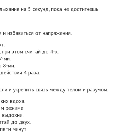
дыхания на 5 секунд, пока не достигнешь
 и избавиться от напряжения.
т.
 при этом считай до 4-х.
7-ми.
 8-ми.
ействия 4 раза.
ли и укрепить связь между телом и разумом.
оких вдоха.
ом режиме.
» выдохни.
тай до двух.
пяти минут.