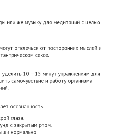
ды или же музыку для медитаций с целью
могут отвлечься от посторонних мыслей и
тантрическом сексе.
 уделить 10 —15 минут упражнениям для
ить самочувствие и работу организма.
ний.
шает осознанность.
рой глаза.
унд с закрытым ртом.
ыши нормально.