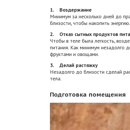
1. Воздержание
Минимум за несколько дней до пр
близости, чтобы накопить энергию.
2. Отказ сытных продуктов пит
Чтобы в теле была легкость, возд
питания. Как минимум незадолго д
фруктами и овощами.
3. Делай растяжку
Незадолго до близости сделай ра
тела.
Подготовка помещения