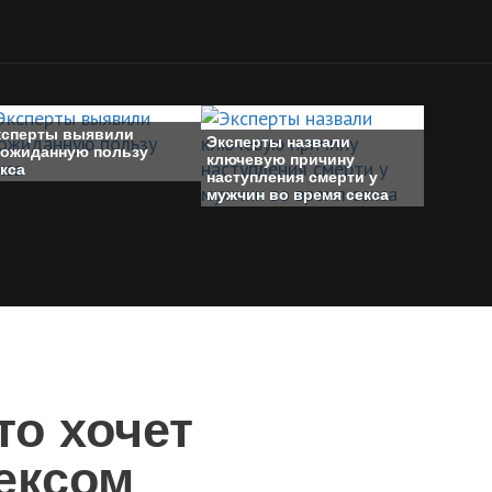
ксперты выявили
Эксперты назвали
еожиданную пользу
ключевую причину
кса
наступления смерти у
мужчин во время секса
то хочет
ексом