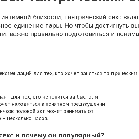
 интимной близости, тантрический секс включ
вное единение пары. Но чтобы достигнуть в
ти, важно правильно подготовиться и понимат
ант для тех, кто не гонится за быстрым
хочет находиться в приятном предвкушении
вичков половой акт может занимать от
 – несколько часов.
секс и почему он популярный?