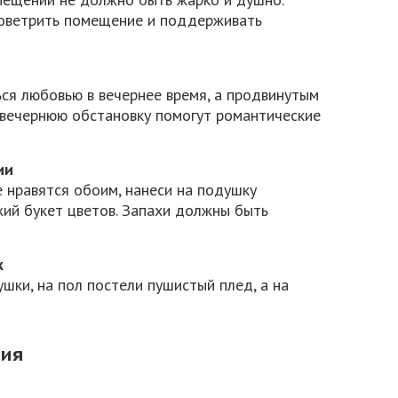
оветрить помещение и поддерживать
ся любовью в вечернее время, а продвинутым
 вечернюю обстановку помогут романтические
ии
 нравятся обоим, нанеси на подушку
жий букет цветов. Запахи должны быть
к
ки, на пол постели пушистый плед, а на
ния