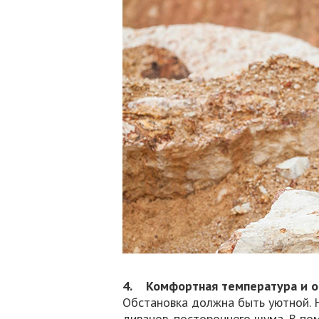
4. Комфортная температура и о
Обстановка должна быть уютной. 
диванов, постороннего шума. В по