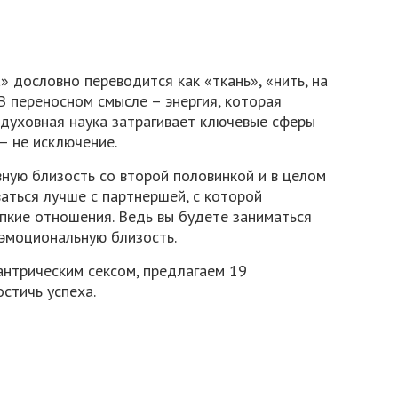
» дословно переводится как «ткань», «нить, на
В переносном смысле – энергия, которая
 духовная наука затрагивает ключевые сферы
– не исключение.
вную близость со второй половинкой и в целом
аться лучше с партнершей, с которой
пкие отношения. Ведь вы будете заниматься
 эмоциональную близость.
тантрическим сексом, предлагаем 19
стичь успеха.