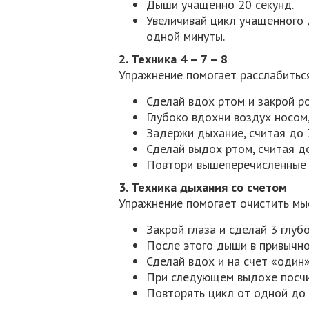
Дыши учащенно 20 секунд.
Увеличивай цикл учащенного 
одной минуты.
2. Техника 4 – 7 – 8
Упражнение помогает расслабиться
Сделай вдох ртом и закрой ро
Глубоко вдохни воздух носом,
Задержи дыхание, считая до 
Сделай выдох ртом, считая до
Повтори вышеперечисленные д
3. Техника дыхания со счетом
Упражнение помогает очистить мыс
Закрой глаза и сделай 3 глуб
После этого дыши в привычн
Сделай вдох и на счет «один
При следующем выдохе посчи
Повторять цикл от одной до 