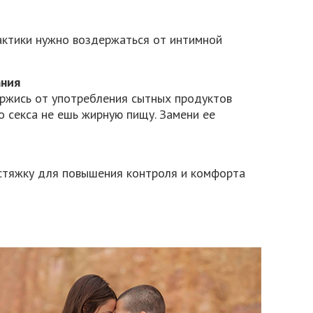
актики нужно воздержаться от интимной
ания
ержись от употребления сытных продуктов
о секса не ешь жирную пищу. Замени ее
стяжку для повышения контроля и комфорта