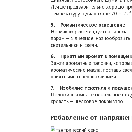
Лучше предварительно хорошо пр
температуру в диапазоне 20 – 22⁰.
5. Романтическое освещение
Новичкам рекомендуется занимать
парам – в дневное. Разнообразить
светильники и свечи.
6. Приятный аромат в помещен
Зажги ароматные палочки, которые
ароматические масла, поставь све
приятными и ненавязчивыми.
7. Изобилие текстиля и подуше
Положи в комнате небольшие подуш
кровать – шелковое покрывало.
Избавление от напряже