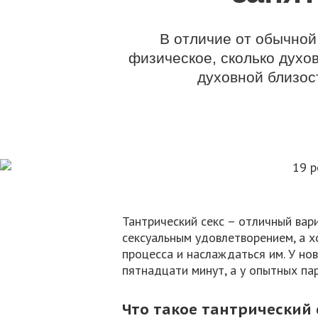
В отличие от обычной
физическое, сколько духо
духовной близос
Тантрический секс – отличный вари
сексуальным удовлетворением, а 
процесса и наслаждаться им. У но
пятнадцати минут, а у опытных пар
Что такое тантрический 