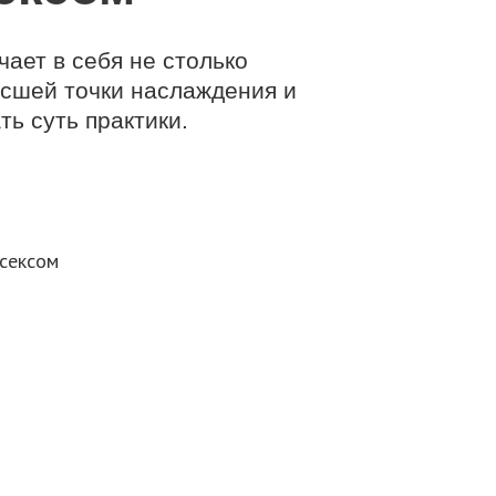
ает в себя не столько
ысшей точки наслаждения и
ь суть практики.