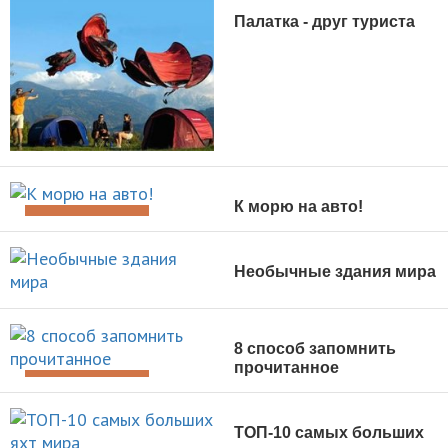
Палатка - друг туриста
ДОСУГ И ОТДЫХ
К морю на авто!
ДОСУГ И ОТДЫХ
Необычные здания мира
ДОСУГ И ОТДЫХ
8 способ запомнить
прочитанное
ДОСУГ И ОТДЫХ
ТОП-10 самых больших