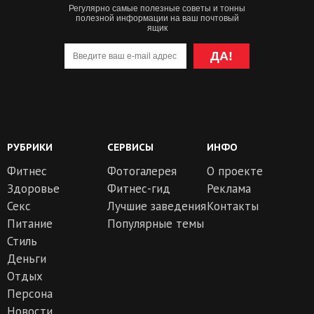
Регулярно самые полезные советы и тонны
полезной информации на ваш почтовый
ящик
ДА!
РУБРИКИ
СЕРВИСЫ
ИНФО
Фитнес
Фотогалерея
О проекте
Здоровье
Фитнес-гид
Реклама
Секс
Лучшие заведения
Контакты
Питание
Популярные темы
Стиль
Деньги
Отдых
Персона
Новости