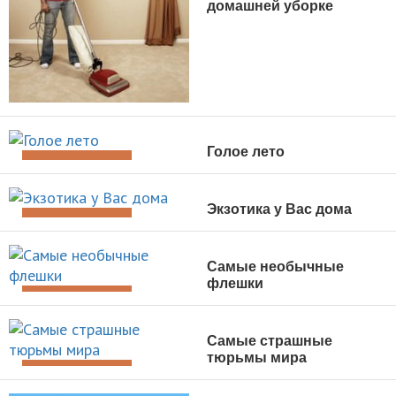
домашней уборке
ДОСУГ И ОТДЫХ
Голое лето
ДОСУГ И ОТДЫХ
Экзотика у Вас дома
ДОСУГ И ОТДЫХ
Самые необычные
флешки
ДОСУГ И ОТДЫХ
Самые страшные
тюрьмы мира
ДОСУГ И ОТДЫХ