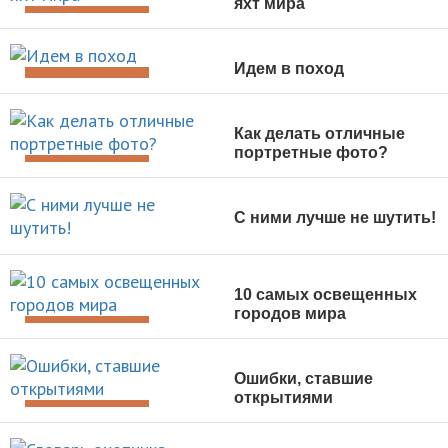
яхт мира
ДОСУГ И ОТДЫХ
Идем в поход
ДОСУГ И ОТДЫХ
Как делать отличные
портретные фото?
ДОСУГ И ОТДЫХ
С ними лучше не шутить!
ДОСУГ И ОТДЫХ
10 самых освещенных
городов мира
ДОСУГ И ОТДЫХ
Ошибки, ставшие
открытиями
ДОСУГ И ОТДЫХ