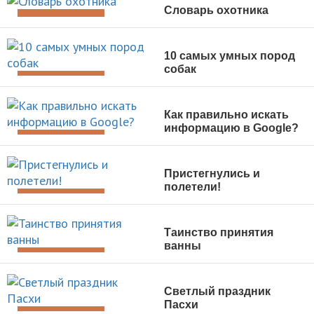
Словарь охотника
ДОСУГ И ОТДЫХ
10 самых умных пород
собак
ДОСУГ И ОТДЫХ
Как правильно искать
информацию в Google?
ДОСУГ И ОТДЫХ
Пристегнулись и
полетели!
ДОСУГ И ОТДЫХ
Таинство принятия
ванны
ДОСУГ И ОТДЫХ
Светлый праздник
Пасхи