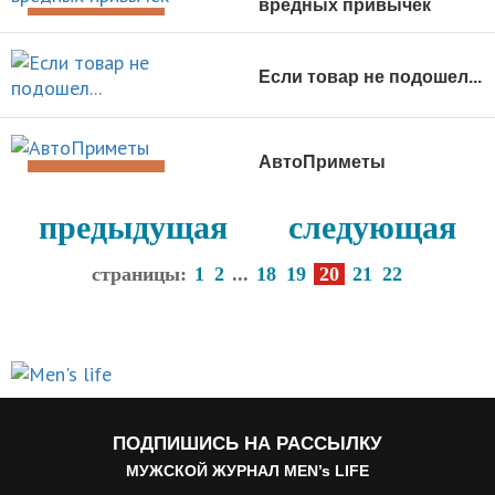
вредных привычек
ДОСУГ И ОТДЫХ
Если товар не подошел...
ДОСУГ И ОТДЫХ
АвтоПриметы
ДОСУГ И ОТДЫХ
предыдущая
следующая
страницы:
1
2
...
18
19
20
21
22
ПОДПИШИСЬ НА РАССЫЛКУ
МУЖСКОЙ ЖУРНАЛ MEN’s LIFE