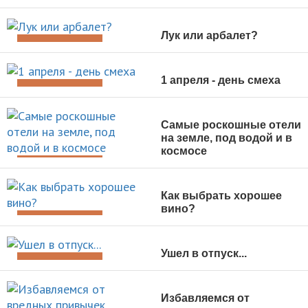
ДОСУГ И ОТДЫХ
Лук или арбалет?
ДОСУГ И ОТДЫХ
1 апреля - день смеха
ДОСУГ И ОТДЫХ
Самые роскошные отели
на земле, под водой и в
космосе
ДОСУГ И ОТДЫХ
Как выбрать хорошее
вино?
ДОСУГ И ОТДЫХ
Ушел в отпуск...
ДОСУГ И ОТДЫХ
Избавляемся от