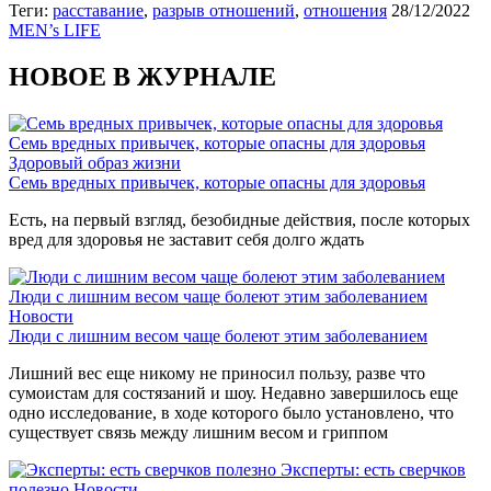
Теги:
расставание
,
разрыв отношений
,
отношения
28/12/2022
MEN’s LIFE
НОВОЕ В ЖУРНАЛЕ
Семь вредных привычек, которые опасны для здоровья
Здоровый образ жизни
Семь вредных привычек, которые опасны для здоровья
Есть, на первый взгляд, безобидные действия, после которых
вред для здоровья не заставит себя долго ждать
Люди с лишним весом чаще болеют этим заболеванием
Новости
Люди с лишним весом чаще болеют этим заболеванием
Лишний вес еще никому не приносил пользу, разве что
сумоистам для состязаний и шоу. Недавно завершилось еще
одно исследование, в ходе которого было установлено, что
существует связь между лишним весом и гриппом
Эксперты: есть сверчков
полезно
Новости