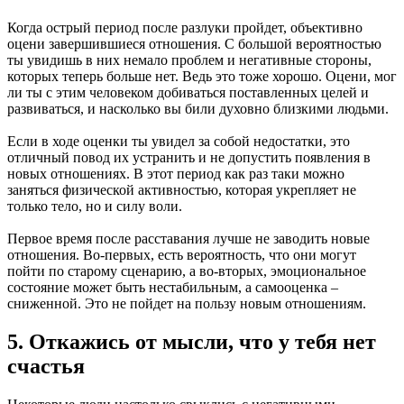
Когда острый период после разлуки пройдет, объективно
оцени завершившиеся отношения. С большой вероятностью
ты увидишь в них немало проблем и негативные стороны,
которых теперь больше нет. Ведь это тоже хорошо. Оцени, мог
ли ты с этим человеком добиваться поставленных целей и
развиваться, и насколько вы били духовно близкими людьми.
Если в ходе оценки ты увидел за собой недостатки, это
отличный повод их устранить и не допустить появления в
новых отношениях. В этот период как раз таки можно
заняться физической активностью, которая укрепляет не
только тело, но и силу воли.
Первое время после расставания лучше не заводить новые
отношения. Во-первых, есть вероятность, что они могут
пойти по старому сценарию, а во-вторых, эмоциональное
состояние может быть нестабильным, а самооценка –
сниженной. Это не пойдет на пользу новым отношениям.
5. Откажись от мысли, что у тебя нет
счастья