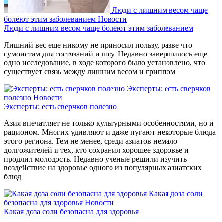
Люди с лишним весом чаще
болеют этим заболеванием
Новости
Люди с лишним весом чаще болеют этим заболеванием
Лишний вес еще никому не приносил пользу, разве что
сумоистам для состязаний и шоу. Недавно завершилось еще
одно исследование, в ходе которого было установлено, что
существует связь между лишним весом и гриппом
Эксперты: есть сверчков
полезно
Новости
Эксперты: есть сверчков полезно
Азия впечатляет не только культурными особенностями, но и
рационом. Многих удивляют и даже пугают некоторые блюда
этого региона. Тем не менее, среди азиатов немало
долгожителей и тех, кто сохранил хорошее здоровье и
продлил молодость. Недавно ученые решили изучить
воздействие на здоровье одного из популярных азиатских
блюд
Какая доза соли
безопасна для здоровья
Новости
Какая доза соли безопасна для здоровья