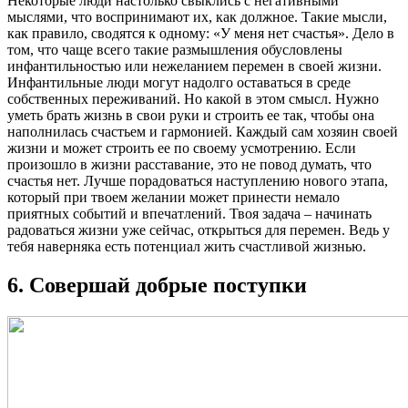
Некоторые люди настолько свыклись с негативными
мыслями, что воспринимают их, как должное. Такие мысли,
как правило, сводятся к одному: «У меня нет счастья». Дело в
том, что чаще всего такие размышления обусловлены
инфантильностью или нежеланием перемен в своей жизни.
Инфантильные люди могут надолго оставаться в среде
собственных переживаний. Но какой в этом смысл. Нужно
уметь брать жизнь в свои руки и строить ее так, чтобы она
наполнилась счастьем и гармонией. Каждый сам хозяин своей
жизни и может строить ее по своему усмотрению. Если
произошло в жизни расставание, это не повод думать, что
счастья нет. Лучше порадоваться наступлению нового этапа,
который при твоем желании может принести немало
приятных событий и впечатлений. Твоя задача – начинать
радоваться жизни уже сейчас, открыться для перемен. Ведь у
тебя наверняка есть потенциал жить счастливой жизнью.
6. Совершай добрые поступки