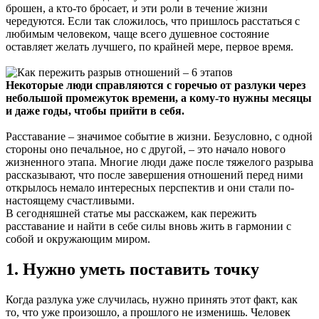
брошен, а кто-то бросает, и эти роли в течение жизни
чередуются. Если так сложилось, что пришлось расстаться с
любимым человеком, чаще всего душевное состояние
оставляет желать лучшего, по крайней мере, первое время.
Некоторые люди справляются с горечью от разлуки через
небольшой промежуток времени, а кому-то нужны месяцы
и даже годы, чтобы прийти в себя.
Расставание – значимое событие в жизни. Безусловно, с одной
стороны оно печальное, но с другой, – это начало нового
жизненного этапа. Многие люди даже после тяжелого разрыва
рассказывают, что после завершения отношений перед ними
открылось немало интересных перспектив и они стали по-
настоящему счастливыми.
В сегодняшней статье мы расскажем, как пережить
расставание и найти в себе силы вновь жить в гармонии с
собой и окружающим миром.
1. Нужно уметь поставить точку
Когда разлука уже случилась, нужно принять этот факт, как
то, что уже произошло, а прошлого не изменишь. Человек