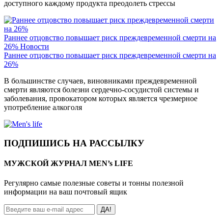
доступного каждому продукта преодолеть стрессы
Раннее отцовство повышает риск преждевременной смерти на
26%
Новости
Раннее отцовство повышает риск преждевременной смерти на
26%
В большинстве случаев, виновниками преждевременной
смерти являются болезни сердечно-сосудистой системы и
заболевания, провокатором которых является чрезмерное
употребление алкоголя
ПОДПИШИСЬ НА РАССЫЛКУ
МУЖСКОЙ ЖУРНАЛ MEN’s LIFE
Регулярно самые полезные советы и тонны полезной
информации на ваш почтовый ящик
ДА!