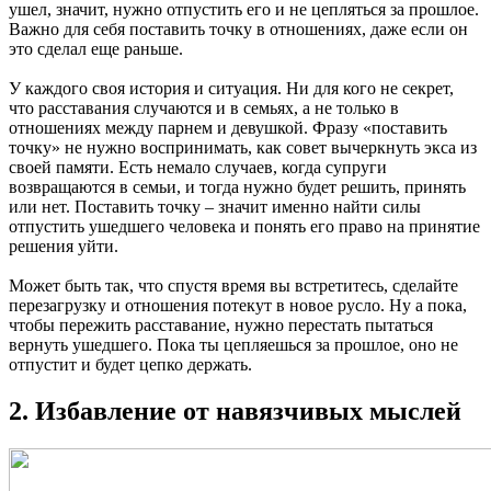
ушел, значит, нужно отпустить его и не цепляться за прошлое.
Важно для себя поставить точку в отношениях, даже если он
это сделал еще раньше.
У каждого своя история и ситуация. Ни для кого не секрет,
что расставания случаются и в семьях, а не только в
отношениях между парнем и девушкой. Фразу «поставить
точку» не нужно воспринимать, как совет вычеркнуть экса из
своей памяти. Есть немало случаев, когда супруги
возвращаются в семьи, и тогда нужно будет решить, принять
или нет. Поставить точку – значит именно найти силы
отпустить ушедшего человека и понять его право на принятие
решения уйти.
Может быть так, что спустя время вы встретитесь, сделайте
перезагрузку и отношения потекут в новое русло. Ну а пока,
чтобы пережить расставание, нужно перестать пытаться
вернуть ушедшего. Пока ты цепляешься за прошлое, оно не
отпустит и будет цепко держать.
2. Избавление от навязчивых мыслей