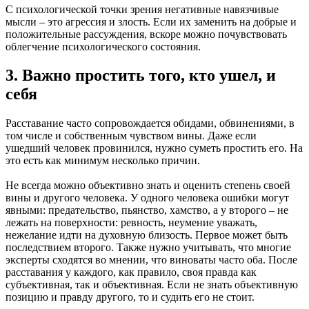
С психологической точки зрения негативные навязчивые
мысли – это агрессия и злость. Если их заменить на добрые и
положительные рассуждения, вскоре можно почувствовать
облегчение психологического состояния.
3. Важно простить того, кто ушел, и
себя
Расставание часто сопровождается обидами, обвинениями, в
том числе и собственным чувством вины. Даже если
ушедший человек провинился, нужно суметь простить его. На
это есть как минимум несколько причин.
Не всегда можно объективно знать и оценить степень своей
вины и другого человека. У одного человека ошибки могут
явными: предательство, пьянство, хамство, а у второго – не
лежать на поверхности: ревность, неумение уважать,
нежелание идти на духовную близость. Первое может быть
последствием второго. Также нужно учитывать, что многие
эксперты сходятся во мнении, что виноваты часто оба. После
расставания у каждого, как правило, своя правда как
субъективная, так и объективная. Если не знать объективную
позицию и правду другого, то и судить его не стоит.