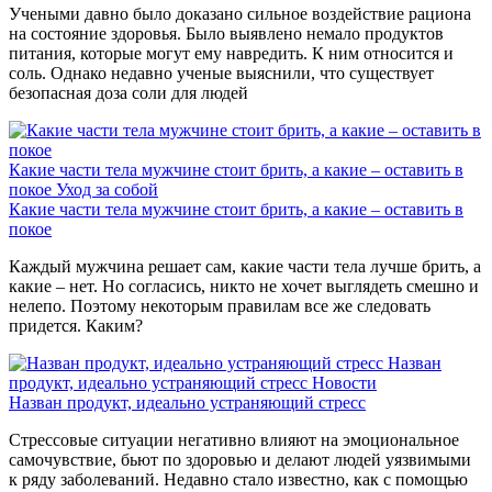
Учеными давно было доказано сильное воздействие рациона
на состояние здоровья. Было выявлено немало продуктов
питания, которые могут ему навредить. К ним относится и
соль. Однако недавно ученые выяснили, что существует
безопасная доза соли для людей
Какие части тела мужчине стоит брить, а какие – оставить в
покое
Уход за собой
Какие части тела мужчине стоит брить, а какие – оставить в
покое
Каждый мужчина решает сам, какие части тела лучше брить, а
какие – нет. Но согласись, никто не хочет выглядеть смешно и
нелепо. Поэтому некоторым правилам все же следовать
придется. Каким?
Назван
продукт, идеально устраняющий стресс
Новости
Назван продукт, идеально устраняющий стресс
Стрессовые ситуации негативно влияют на эмоциональное
самочувствие, бьют по здоровью и делают людей уязвимыми
к ряду заболеваний. Недавно стало известно, как с помощью