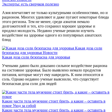
Эксперты: есть сверчков полезно
Азия впечатляет не только культурными особенностями, но и
рационом. Многих удивляют и даже пугают некоторые блюда
этого региона. Тем не менее, среди азиатов немало
долгожителей и тех, кто сохранил хорошее здоровье и
продлил молодость. Недавно ученые решили изучить
воздействие на здоровье одного из популярных азиатских
блюд
Какая доза соли
безопасна для здоровья
Новости
Какая доза соли безопасна для здоровья
Учеными давно было доказано сильное воздействие рациона
на состояние здоровья. Было выявлено немало продуктов
питания, которые могут ему навредить. К ним относится и
соль. Однако недавно ученые выяснили, что существует
безопасная доза соли для людей
Какие части тела мужчине стоит брить, а какие – оставить в
покое
Уход за собой
Какие части тела мужчине стоит брить, а какие – оставить в