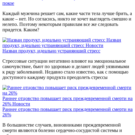
покое
Каждый мужчина решает сам, какие части тела лучше брить, а
какие – нет. Но согласись, никто не хочет выглядеть смешно и
нелепо. Поэтому некоторым правилам все же следовать
придется. Каким?
Назван
продукт, идеально устраняющий стресс
Новости
Назван продукт, идеально устраняющий стресс
Стрессовые ситуации негативно влияют на эмоциональное
самочувствие, бьют по здоровью и делают людей уязвимыми
к ряду заболеваний. Недавно стало известно, как с помощью
доступного каждому продукта преодолеть стрессы
Раннее отцовство повышает риск преждевременной смерти на
26%
Новости
Раннее отцовство повышает риск преждевременной смерти на
26%
В большинстве случаев, виновниками преждевременной
смерти являются болезни сердечно-сосудистой системы и