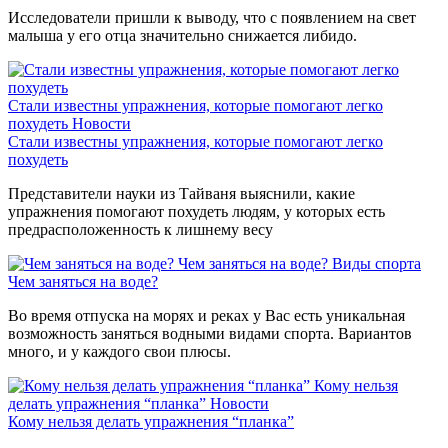
Исследователи пришли к выводу, что с появлением на свет
малыша у его отца значительно снижается либидо.
Стали известны упражнения, которые помогают легко
похудеть
Новости
Стали известны упражнения, которые помогают легко
похудеть
Представители науки из Тайваня выяснили, какие
упражнения помогают похудеть людям, у которых есть
предрасположенность к лишнему весу
Чем заняться на воде?
Виды спорта
Чем заняться на воде?
Во время отпуска на морях и реках у Вас есть уникальная
возможность заняться водными видами спорта. Вариантов
много, и у каждого свои плюсы.
Кому нельзя
делать упражнения “планка”
Новости
Кому нельзя делать упражнения “планка”