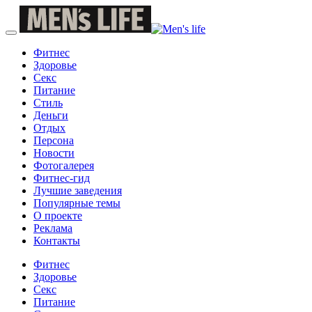
Фитнес
Здоровье
Секс
Питание
Стиль
Деньги
Отдых
Персона
Новости
Фотогалерея
Фитнес-гид
Лучшие заведения
Популярные темы
О проекте
Реклама
Контакты
Фитнес
Здоровье
Секс
Питание