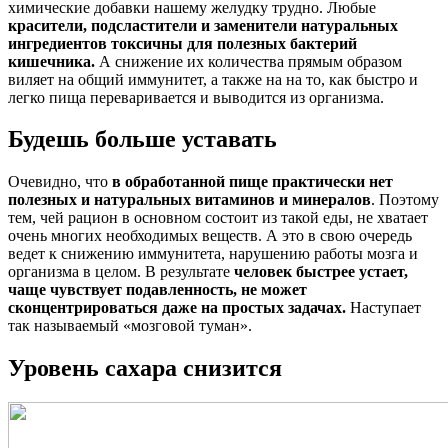
химические добавки нашему желудку трудно. Любые
красители, подсластители и заменители натуральных
ингредиентов токсичны для полезных бактерий
кишечника.
А снижение их количества прямым образом
виляет на общий иммунитет, а также на на то, как быстро и
легко пища переваривается и выводится из организма.
Будешь больше уставать
Очевидно, что
в обработанной пище практически нет
полезных и натуральных витаминов и минералов
. Поэтому
тем, чей рацион в основном состоит из такой еды, не хватает
очень многих необходимых веществ. А это в свою очередь
ведет к снижению иммунитета, нарушению работы мозга и
организма в целом. В результате
человек быстрее устает,
чаще чувствует подавленность, не может
сконцентрироваться даже на простых задачах.
Наступает
так называемый «мозговой туман».
Уровень сахара снизится