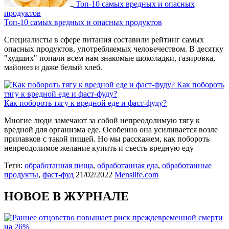
Топ-10 самых вредных и опасных
продуктов
Топ-10 самых вредных и опасных продуктов
Специалисты в сфере питания составили рейтинг самых
опасных продуктов, употребляемых человечеством. В десятку
"худших" попали всем нам знакомые шоколадки, газировка,
майонез и даже белый хлеб.
Как побороть
тягу к вредной еде и фаст-фуду?
Как побороть тягу к вредной еде и фаст-фуду?
Многие люди замечают за собой непреодолимую тягу к
вредной для организма еде. Особенно она усиливается возле
прилавков с такой пищей. Но мы расскажем, как побороть
непреодолимое желание купить и съесть вредную еду
Теги:
обработанная пища
,
обработанная еда
,
обработанные
продукты
,
фаст-фуд
21/02/2022
Menslife.com
НОВОЕ В ЖУРНАЛЕ