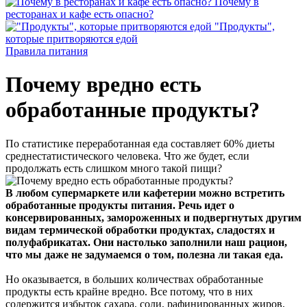
Почему в
ресторанах и кафе есть опасно?
"Продукты",
которые притворяются едой
Правила питания
Почему вредно есть
обработанные продукты?
По статистике переработанная еда составляет 60% диеты
среднестатистического человека. Что же будет, если
продолжать есть слишком много такой пищи?
В любом супермаркете или кафетерии можно встретить
обработанные продукты питания. Речь идет о
консервированных, замороженных и подвергнутых другим
видам термической обработки продуктах, сладостях и
полуфабрикатах. Они настолько заполнили наш рацион,
что мы даже не задумаемся о том, полезна ли такая еда.
Но оказывается, в больших количествах обработанные
продукты есть крайне вредно. Все потому, что в них
содержится избыток сахара, соли, рафинированных жиров,