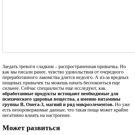
Заедать тревоги сладким – распространенная привычка. Но
как мы писали ранее, чувство удовольствия от очередного
переработанного лакомства длится недолго. А из-за вредных
пищевых привычек ты можешь начать беспокоиться еще
сильнее. Сейчас специалисты еще исследуют, как
обработанные продукты истощают необходимые для
психического здоровья вещества, а именно витамины
группы В, Омега-3, магний и ряд микроэлементов.
Но уже
есть неопровержимые данные, что такая пища может крайне
негативно влиять на настроение.
Может развиться