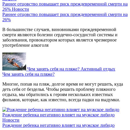
Раннее отцовство повышает риск преждевременной смерти на
26%
Новости
Раннее отцовство повышает риск преждевременной смерти на
26%
В большинстве случаев, виновниками преждевременной
смерти являются болезни сердечно-сосудистой системы и
заболевания, провокатором которых является чрезмерное
употребление алкоголя
Чем занять себя на пляже?
Активный отдых
Чем занять себя на пляже?
Многие, попав на пляж, долгое время не могут решить, куда
деть себя от безделья. Чтобы решить проблему пляжного
отдыха, мы обратились к героям нескольких известных
фильмов, которые, как известно, всегда падки на выдумки.
Рождение ребенка негативно влияет на мужское либидо
Новости
Рождение ребенка негативно влияет на мужское либидо