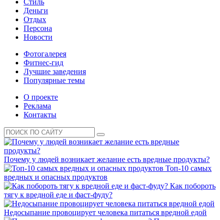
Стиль
Деньги
Отдых
Персона
Новости
Фотогалерея
Фитнес-гид
Лучшие заведения
Популярные темы
О проекте
Реклама
Контакты
Почему у людей возникает желание есть вредные продукты?
Топ-10 самых
вредных и опасных продуктов
Как побороть
тягу к вредной еде и фаст-фуду?
Недосыпание провоцирует человека питаться вредной едой