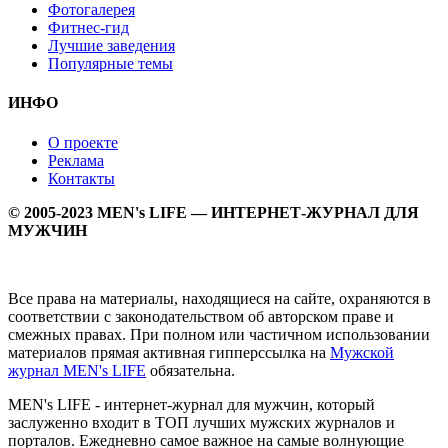
Фотогалерея
Фитнес-гид
Лучшие заведения
Популярные темы
ИНФО
О проекте
Реклама
Контакты
© 2005-2023 MEN's LIFE — ИНТЕРНЕТ-ЖУРНАЛ ДЛЯ
МУЖЧИН
Все права на материалы, находящиеся на сайте, охраняются в
соответствии с законодательством об авторском праве и
смежных правах. При полном или частичном использовании
материалов прямая активная гипперссылка на
Мужской
журнал MEN's LIFE
обязательна.
MEN's LIFE - интернет-журнал для мужчин, который
заслуженно входит в ТОП лучших мужских журналов и
порталов. Ежедневно самое важное на самые волнующие