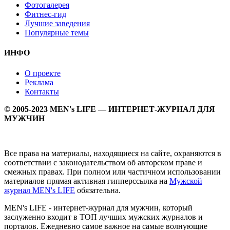
Фотогалерея
Фитнес-гид
Лучшие заведения
Популярные темы
ИНФО
О проекте
Реклама
Контакты
© 2005-2023 MEN's LIFE — ИНТЕРНЕТ-ЖУРНАЛ ДЛЯ
МУЖЧИН
Все права на материалы, находящиеся на сайте, охраняются в
соответствии с законодательством об авторском праве и
смежных правах. При полном или частичном использовании
материалов прямая активная гипперссылка на
Мужской
журнал MEN's LIFE
обязательна.
MEN's LIFE - интернет-журнал для мужчин, который
заслуженно входит в ТОП лучших мужских журналов и
порталов. Ежедневно самое важное на самые волнующие