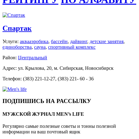
Спартак
Услуги:
аквааэробика
,
бассейн
,
дайвинг
,
детские занятия
,
единоборства
,
сауна
,
спортивный комплекс
Район:
Центральный
Адрес: ул. Крылова, 20, м. Сибирская, Новосибирск
Телефон: (383) 221-12-27, (383) 221- 60 - 36
ПОДПИШИСЬ НА РАССЫЛКУ
МУЖСКОЙ ЖУРНАЛ MEN’s LIFE
Регулярно самые полезные советы и тонны полезной
информации на ваш почтовый ящик