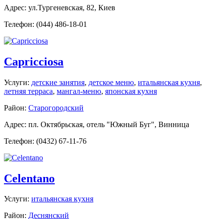
Адрес: ул.Тургеневская, 82, Киев
Телефон: (044) 486-18-01
Capricciosa
Услуги:
детские занятия
,
детское меню
,
итальянская кухня
,
летняя терраса
,
мангал-меню
,
японская кухня
Район:
Старогородский
Адрес: пл. Октябрьская, отель "Южный Буг", Винница
Телефон: (0432) 67-11-76
Celentano
Услуги:
итальянская кухня
Район:
Деснянский