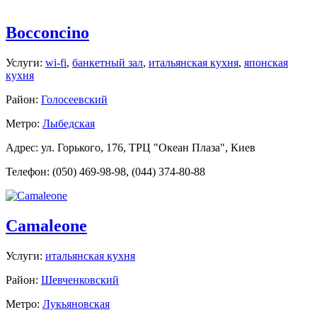
Bocconcino
Услуги:
wi-fi
,
банкетный зал
,
итальянская кухня
,
японская
кухня
Район:
Голосеевский
Метро:
Лыбедская
Адрес: ул. Горького, 176, ТРЦ "Океан Плаза", Киев
Телефон: (050) 469-98-98, (044) 374-80-88
Camaleone
Услуги:
итальянская кухня
Район:
Шевченковский
Метро:
Лукьяновская