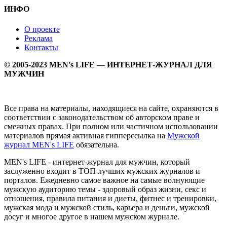
ИНФО
О проекте
Реклама
Контакты
© 2005-2023 MEN's LIFE — ИНТЕРНЕТ-ЖУРНАЛ ДЛЯ
МУЖЧИН
Все права на материалы, находящиеся на сайте, охраняются в
соответствии с законодательством об авторском праве и
смежных правах. При полном или частичном использовании
материалов прямая активная гипперссылка на
Мужской
журнал MEN's LIFE
обязательна.
MEN's LIFE - интернет-журнал для мужчин, который
заслуженно входит в ТОП лучших мужских журналов и
порталов. Ежедневно самое важное на самые волнующие
мужскую аудиторию темы - здоровый образ жизни, секс и
отношения, правила питания и диеты, фитнес и тренировки,
мужская мода и мужской стиль, карьера и деньги, мужской
досуг и многое другое в нашем мужском журнале.