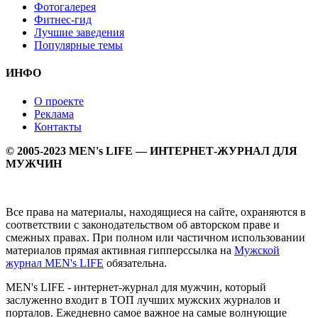
Фотогалерея
Фитнес-гид
Лучшие заведения
Популярные темы
ИНФО
О проекте
Реклама
Контакты
© 2005-2023 MEN's LIFE — ИНТЕРНЕТ-ЖУРНАЛ ДЛЯ
МУЖЧИН
Все права на материалы, находящиеся на сайте, охраняются в
соответствии с законодательством об авторском праве и
смежных правах. При полном или частичном использовании
материалов прямая активная гипперссылка на
Мужской
журнал MEN's LIFE
обязательна.
MEN's LIFE - интернет-журнал для мужчин, который
заслуженно входит в ТОП лучших мужских журналов и
порталов. Ежедневно самое важное на самые волнующие