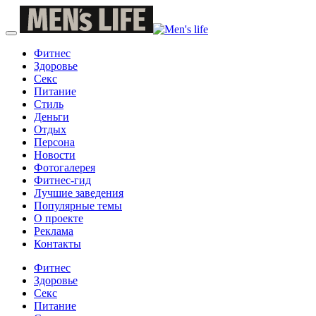
Фитнес
Здоровье
Секс
Питание
Стиль
Деньги
Отдых
Персона
Новости
Фотогалерея
Фитнес-гид
Лучшие заведения
Популярные темы
О проекте
Реклама
Контакты
Фитнес
Здоровье
Секс
Питание