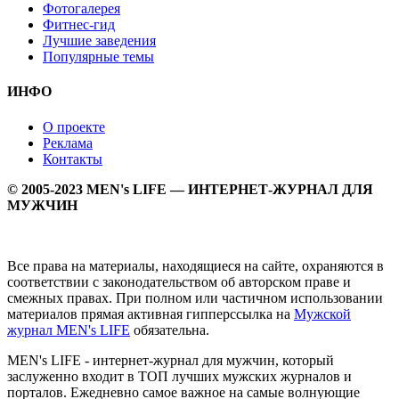
Фотогалерея
Фитнес-гид
Лучшие заведения
Популярные темы
ИНФО
О проекте
Реклама
Контакты
© 2005-2023 MEN's LIFE — ИНТЕРНЕТ-ЖУРНАЛ ДЛЯ
МУЖЧИН
Все права на материалы, находящиеся на сайте, охраняются в
соответствии с законодательством об авторском праве и
смежных правах. При полном или частичном использовании
материалов прямая активная гипперссылка на
Мужской
журнал MEN's LIFE
обязательна.
MEN's LIFE - интернет-журнал для мужчин, который
заслуженно входит в ТОП лучших мужских журналов и
порталов. Ежедневно самое важное на самые волнующие