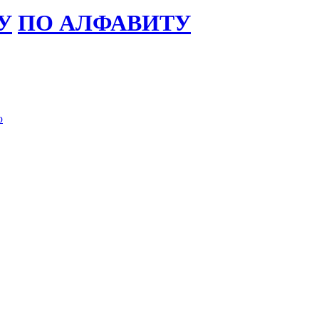
У
ПО АЛФАВИТУ
ю