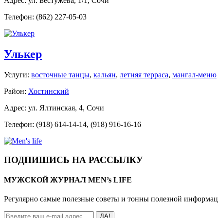
Адрес: ул. Бестужева, 1/1, Сочи
Телефон: (862) 227-05-03
Улькер
Услуги:
восточные танцы
,
кальян
,
летняя терраса
,
мангал-меню
Район:
Хостинский
Адрес: ул. Ялтинская, 4, Сочи
Телефон: (918) 614-14-14, (918) 916-16-16
ПОДПИШИСЬ НА РАССЫЛКУ
МУЖСКОЙ ЖУРНАЛ MEN’s LIFE
Регулярно самые полезные советы и тонны полезной информа
ДА!