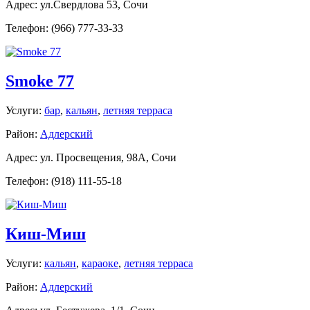
Адрес: ул.Свердлова 53, Сочи
Телефон: (966) 777-33-33
Smoke 77
Услуги:
бар
,
кальян
,
летняя терраса
Район:
Адлерский
Адрес: ул. Просвещения, 98А, Сочи
Телефон: (918) 111-55-18
Киш-Миш
Услуги:
кальян
,
караоке
,
летняя терраса
Район:
Адлерский