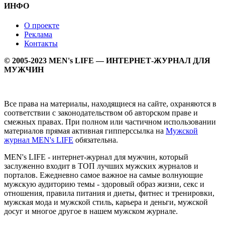
ИНФО
О проекте
Реклама
Контакты
© 2005-2023 MEN's LIFE — ИНТЕРНЕТ-ЖУРНАЛ ДЛЯ
МУЖЧИН
Все права на материалы, находящиеся на сайте, охраняются в
соответствии с законодательством об авторском праве и
смежных правах. При полном или частичном использовании
материалов прямая активная гипперссылка на
Мужской
журнал MEN's LIFE
обязательна.
MEN's LIFE - интернет-журнал для мужчин, который
заслуженно входит в ТОП лучших мужских журналов и
порталов. Ежедневно самое важное на самые волнующие
мужскую аудиторию темы - здоровый образ жизни, секс и
отношения, правила питания и диеты, фитнес и тренировки,
мужская мода и мужской стиль, карьера и деньги, мужской
досуг и многое другое в нашем мужском журнале.