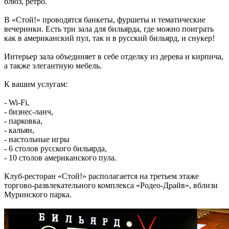
блюз, ретро.
В «Стой!» проводятся банкеты, фуршеты и тематические
вечеринки. Есть три зала для бильярда, где можно поиграть
как в американский пул, так и в русский бильярд, и снукер!
Интерьер зала объединяет в себе отделку из дерева и кирпича,
а также элегантную мебель.
К вашим услугам:
- Wi-Fi,
- бизнес-ланч,
- парковка,
- кальян,
- настольные игры
- 6 столов русского бильярда,
- 10 столов американского пула.
Клуб-ресторан «Стой!» располагается на третьем этаже
торгово-развлекательного комплекса «Родео-Драйв», вблизи
Муринского парка.