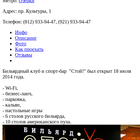
Метро:
Озерки
Адрес: пр. Культуры, 1
Телефон: (812) 933-94-47, (921) 933-94-47
Инфо
Описание
Фото
Как проехать
Отзывы
Бильярдный клуб и спорт-бар "Стой!" был открыт 18 июля
2014 года.
- Wi-Fi,
- бизнес-ланч,
- парковка,
- кальян,
- настольные игры
- 6 столов русского бильярда,
- 10 столов американского пула.