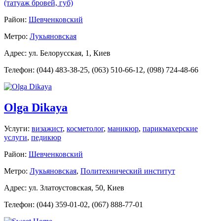
(татуаж бровей, губ)
Район:
Шевченковский
Метро:
Лукьяновская
Адрес: ул. Белорусская, 1, Киев
Телефон: (044) 483-38-25, (063) 510-66-12, (098) 724-48-66
Olga Dikaya
Услуги:
визажист
,
косметолог
,
маникюр
,
парикмахерские
услуги
,
педикюр
Район:
Шевченковский
Метро:
Лукьяновская
,
Политехнический институт
Адрес: ул. Златоустовская, 50, Киев
Телефон: (044) 359-01-02, (067) 888-77-01