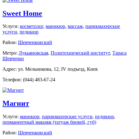
Sweet Home
Услуги:
косметолог
,
маникюр
,
массаж
,
парикмахерские
услуги
,
педикюр
Район:
Шевченковский
Метро:
Лукьяновская
,
Политехнический институт
,
Тараса
Шевченко
Адрес: ул. Мельникова, 12, IV подъезд, Киев
Телефон: (044) 483-67-24
Магнит
Услуги:
маникюр
,
парикмахерские услуги
,
педикюр
,
перманентный макияж (татуаж бровей, губ)
Район:
Шевченковский