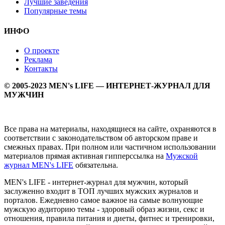
Лучшие заведения
Популярные темы
ИНФО
О проекте
Реклама
Контакты
© 2005-2023 MEN's LIFE — ИНТЕРНЕТ-ЖУРНАЛ ДЛЯ
МУЖЧИН
Все права на материалы, находящиеся на сайте, охраняются в
соответствии с законодательством об авторском праве и
смежных правах. При полном или частичном использовании
материалов прямая активная гипперссылка на
Мужской
журнал MEN's LIFE
обязательна.
MEN's LIFE - интернет-журнал для мужчин, который
заслуженно входит в ТОП лучших мужских журналов и
порталов. Ежедневно самое важное на самые волнующие
мужскую аудиторию темы - здоровый образ жизни, секс и
отношения, правила питания и диеты, фитнес и тренировки,