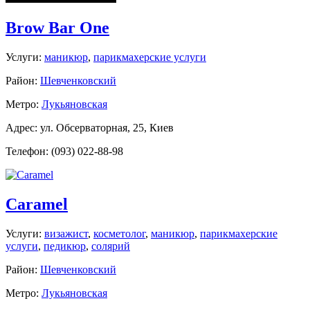
Brow Bar One
Услуги:
маникюр
,
парикмахерские услуги
Район:
Шевченковский
Метро:
Лукьяновская
Адрес: ул. Обсерваторная, 25, Киев
Телефон: (093) 022-88-98
Caramel
Услуги:
визажист
,
косметолог
,
маникюр
,
парикмахерские
услуги
,
педикюр
,
солярий
Район:
Шевченковский
Метро:
Лукьяновская