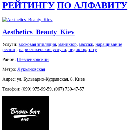
РЕЙТИНГУ
ПО АЛФАВИТУ
Aesthetics_Beauty_Kiev
Услуги:
восковая эпиляция
,
маникюр
,
массаж
,
наращивание
ресниц
,
парикмахерские услуги
,
педикюр
,
тату
Район:
Шевченковский
Метро:
Лукьяновская
Адрес: ул. Бульварно-Кудрявская, 8, Киев
Телефон: (099) 975-99-59, (067) 730-47-57