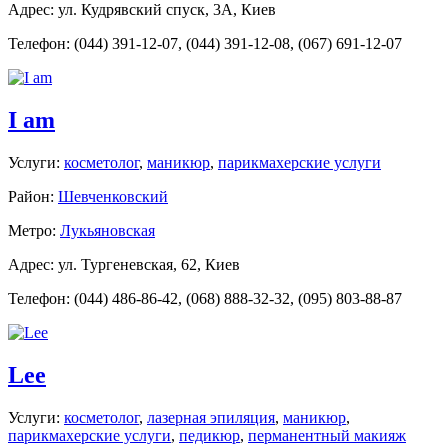
Адрес: ул. Кудрявский спуск, 3A, Киев
Телефон: (044) 391-12-07, (044) 391-12-08, (067) 691-12-07
I am
Услуги:
косметолог
,
маникюр
,
парикмахерские услуги
Район:
Шевченковский
Метро:
Лукьяновская
Адрес: ул. Тургеневская, 62, Киев
Телефон: (044) 486-86-42, (068) 888-32-32, (095) 803-88-87
Lee
Услуги:
косметолог
,
лазерная эпиляция
,
маникюр
,
парикмахерские услуги
,
педикюр
,
перманентный макияж