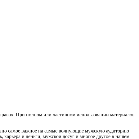
х правах. При полном или частичном использовании материалов
евно самое важное на самые волнующие мужскую аудиторию
, карьера и деньги, мужской досуг и многое другое в нашем