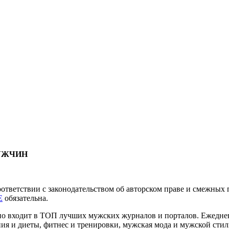
МУЖЧИН
соответствии с законодательством об авторском праве и смежны
E
обязательна.
нно входит в ТОП лучших мужских журналов и порталов. Ежедн
ия и диеты, фитнес и тренировки, мужская мода и мужской стиль