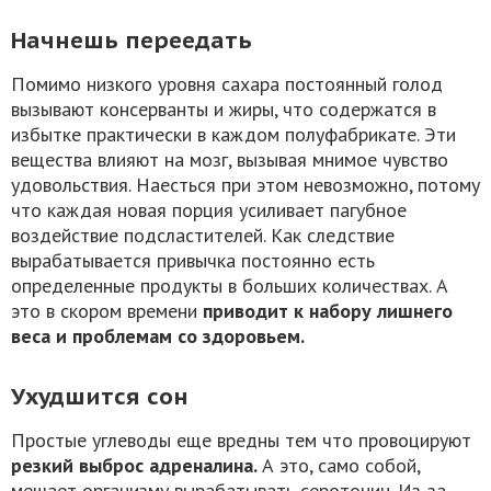
Начнешь переедать
Помимо низкого уровня сахара постоянный голод
вызывают консерванты и жиры, что содержатся в
избытке практически в каждом полуфабрикате. Эти
вещества влияют на мозг, вызывая мнимое чувство
удовольствия. Наесться при этом невозможно, потому
что каждая новая порция усиливает пагубное
воздействие подсластителей. Как следствие
вырабатывается привычка постоянно есть
определенные продукты в больших количествах. А
это в скором времени
приводит к набору лишнего
веса и проблемам со здоровьем.
Ухудшится сон
Простые углеводы еще вредны тем что провоцируют
резкий выброс адреналина.
А это, само собой,
мешает организму вырабатывать серотонин. Из-за