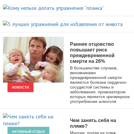
“планка”
5 лучших упражнений для
НОВОСТИ
избавления от живота
ПОХУДЕНИЕ
Раннее отцовство
повышает риск
преждевременной
смерти на 26%
В большинстве случаев,
виновниками
преждевременной смерти
являются болезни сердечно-
сосудистой системы и
НОВОСТИ
заболевания, провокатором
которых является чрезмерное
употребление алкоголя
Чем занять себя на
пляже?
АКТИВНЫЙ ОТДЫХ
Многие, попав на пляж,