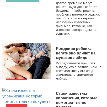
долгое время не могут
решить, куда деть себя от
безделья. Чтобы решить
проблему пляжного отдыха,
мы обратились к героям
нескольких известных
фильмов, которые, как
известно, всегда падки на
выдумки.
Рождение ребенка
негативно влияет на
мужское либидо
Исследователи пришли к
выводу, что с появлением на
свет малыша у его отца
значительно снижается
либидо.
НОВОСТИ
Стали известны
упражнения, которые
помогают легко