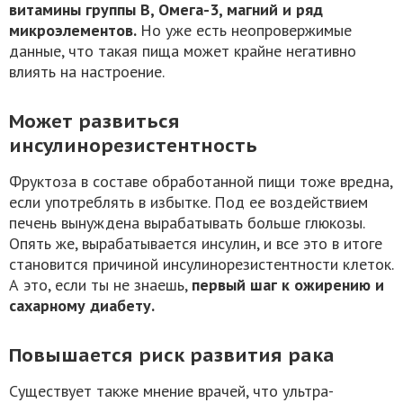
витамины группы В, Омега-3, магний и ряд
микроэлементов.
Но уже есть неопровержимые
данные, что такая пища может крайне негативно
влиять на настроение.
Может развиться
инсулинорезистентность
Фруктоза в составе обработанной пищи тоже вредна,
если употреблять в избытке. Под ее воздействием
печень вынуждена вырабатывать больше глюкозы.
Опять же, вырабатывается инсулин, и все это в итоге
становится причиной инсулинорезистентности клеток.
А это, если ты не знаешь,
первый шаг к ожирению и
сахарному диабету.
Повышается риск развития рака
Существует также мнение врачей, что ультра-