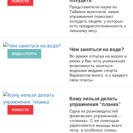
похудеть
НОВОСТИ
Представители науки из
Тайваня выяснили, какие
упражнения помогают
похудеть людям, у которых
есть предрасположенность к
лишнему весу
Чем заняться на воде?
ВИДЫ СПОРТА
Во время отпуска на морях и
реках у Вас есть уникальная
возможность заняться
водными видами спорта.
Вариантов много, и у каждого
свои плюсы.
Кому нельзя делать
упражнения “планка”
НОВОСТИ
Одна из разновидностей
физических упражнений –
«планка». С ее помощью
укрепляются мышцы всего
тела, а особенно спины.