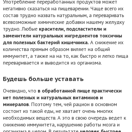
Употребление переработанных продуктов может
негативно сказаться на пищеварении. Чаще всего их
состав трудно назвать натуральным, а переваривать
всевозможные химические добавки нашему желудку
трудно. Любые
красители, подсластители и
заменители натуральных ингредиентов токсичны
для полезных бактерий кишечника.
А снижение их
количества прямым образом виляет на общий
иммунитет, а также на на то, как быстро и легко пища
переваривается и выводится из организма.
Будешь больше уставать
Очевидно, что
в обработанной пище практически
нет полезных и натуральных витаминов и
минералов
. Поэтому тем, чей рацион в основном
состоит из такой еды, не хватает очень многих
необходимых веществ. А это в свою очередь ведет к
снижению иммунитета, нарушению работы мозга и
организма в целом. В результате
человек быстрее