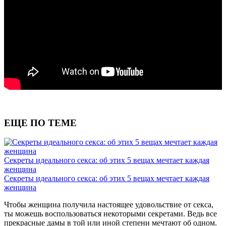
ЕЩЕ ПО ТЕМЕ
Секреты идеального секса: об этих 5 вещах мечтает каждая
женщина
Секреты идеального секса: об этих 5 вещах мечтает каждая
женщина
Чтобы женщина получила настоящее удовольствие от секса,
ты можешь воспользоваться некоторыми секретами. Ведь все
прекрасные дамы в той или иной степени мечтают об одном.