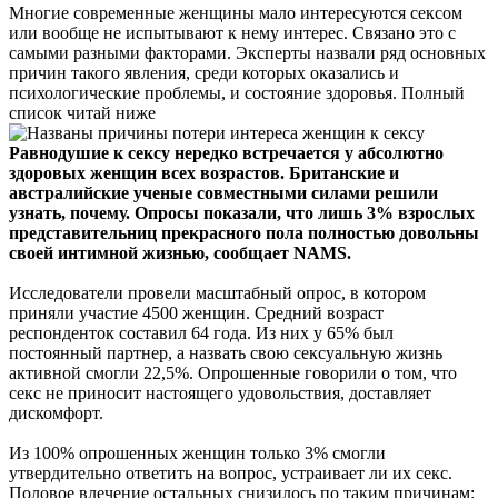
Многие современные женщины мало интересуются сексом
или вообще не испытывают к нему интерес. Связано это с
самыми разными факторами. Эксперты назвали ряд основных
причин такого явления, среди которых оказались и
психологические проблемы, и состояние здоровья. Полный
список читай ниже
Равнодушие к сексу нередко встречается у абсолютно
здоровых женщин всех возрастов. Британские и
австралийские ученые совместными силами решили
узнать, почему. Опросы показали, что лишь 3% взрослых
представительниц прекрасного пола полностью довольны
своей интимной жизнью, сообщает NAMS.
Исследователи провели масштабный опрос, в котором
приняли участие 4500 женщин. Средний возраст
респонденток составил 64 года. Из них у 65% был
постоянный партнер, а назвать свою сексуальную жизнь
активной смогли 22,5%. Опрошенные говорили о том, что
секс не приносит настоящего удовольствия, доставляет
дискомфорт.
Из 100% опрошенных женщин только 3% смогли
утвердительно ответить на вопрос, устраивает ли их секс.
Половое влечение остальных снизилось по таким причинам: