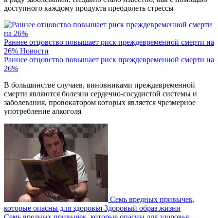
доступного каждому продукта преодолеть стрессы
Раннее отцовство повышает риск преждевременной смерти на
26%
Новости
Раннее отцовство повышает риск преждевременной смерти на
26%
В большинстве случаев, виновниками преждевременной
смерти являются болезни сердечно-сосудистой системы и
заболевания, провокатором которых является чрезмерное
употребление алкоголя
Семь вредных привычек,
которые опасны для здоровья
Здоровый образ жизни
Семь вредных привычек, которые опасны для здоровья