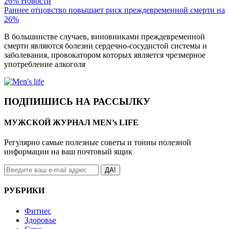
26%
Новости
Раннее отцовство повышает риск преждевременной смерти на
26%
В большинстве случаев, виновниками преждевременной
смерти являются болезни сердечно-сосудистой системы и
заболевания, провокатором которых является чрезмерное
употребление алкоголя
ПОДПИШИСЬ НА РАССЫЛКУ
МУЖСКОЙ ЖУРНАЛ MEN’s LIFE
Регулярно самые полезные советы и тонны полезной
информации на ваш почтовый ящик
ДА!
РУБРИКИ
Фитнес
Здоровье