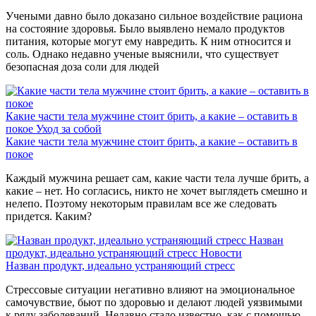
Учеными давно было доказано сильное воздействие рациона
на состояние здоровья. Было выявлено немало продуктов
питания, которые могут ему навредить. К ним относится и
соль. Однако недавно ученые выяснили, что существует
безопасная доза соли для людей
Какие части тела мужчине стоит брить, а какие – оставить в
покое
Уход за собой
Какие части тела мужчине стоит брить, а какие – оставить в
покое
Каждый мужчина решает сам, какие части тела лучше брить, а
какие – нет. Но согласись, никто не хочет выглядеть смешно и
нелепо. Поэтому некоторым правилам все же следовать
придется. Каким?
Назван
продукт, идеально устраняющий стресс
Новости
Назван продукт, идеально устраняющий стресс
Стрессовые ситуации негативно влияют на эмоциональное
самочувствие, бьют по здоровью и делают людей уязвимыми
к ряду заболеваний. Недавно стало известно, как с помощью