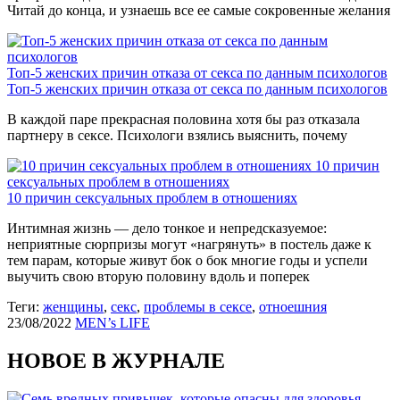
Читай до конца, и узнаешь все ее самые сокровенные желания
Топ-5 женских причин отказа от секса по данным психологов
Топ-5 женских причин отказа от секса по данным психологов
В каждой паре прекрасная половина хотя бы раз отказала
партнеру в сексе. Психологи взялись выяснить, почему
10 причин
сексуальных проблем в отношениях
10 причин сексуальных проблем в отношениях
Интимная жизнь — дело тонкое и непредсказуемое:
неприятные сюрпризы могут «нагрянуть» в постель даже к
тем парам, которые живут бок о бок многие годы и успели
выучить свою вторую половину вдоль и поперек
Теги:
женщины
,
секс
,
проблемы в сексе
,
отноешния
23/08/2022
MEN’s LIFE
НОВОЕ В ЖУРНАЛЕ