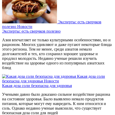
Эксперты: есть сверчков
полезно
Новости
Эксперты: есть сверчков полезно
Азия впечатляет не только культурными особенностями, но и
рационом. Многих удивляют и даже пугают некоторые блюда
этого региона. Тем не менее, среди азиатов немало
долгожителей и тех, кто сохранил хорошее здоровье и
продлил молодость. Недавно ученые решили изучить
воздействие на здоровье одного из популярных азиатских
блюд
Какая доза соли
безопасна для здоровья
Новости
Какая доза соли безопасна для здоровья
Учеными давно было доказано сильное воздействие рациона
на состояние здоровья. Было выявлено немало продуктов
питания, которые могут ему навредить. К ним относится и
соль. Однако недавно ученые выяснили, что существует
безопасная доза соли для людей