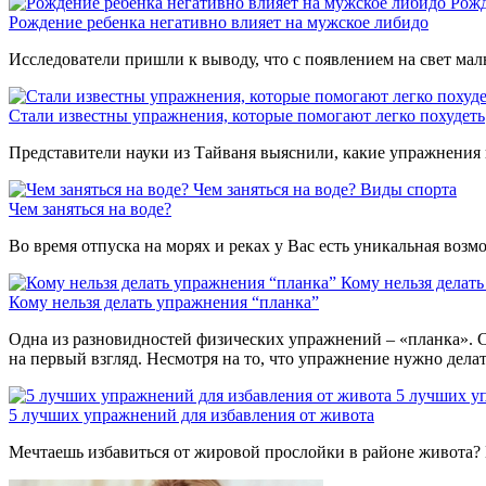
Рожд
Рождение ребенка негативно влияет на мужское либидо
Исследователи пришли к выводу, что с появлением на свет мал
Стали известны упражнения, которые помогают легко похудеть
Представители науки из Тайваня выяснили, какие упражнения 
Чем заняться на воде?
Виды спорта
Чем заняться на воде?
Во время отпуска на морях и реках у Вас есть уникальная воз
Кому нельзя делат
Кому нельзя делать упражнения “планка”
Одна из разновидностей физических упражнений – «планка». С
на первый взгляд. Несмотря на то, что упражнение нужно дела
5 лучших у
5 лучших упражнений для избавления от живота
Мечтаешь избавиться от жировой прослойки в районе живота? 