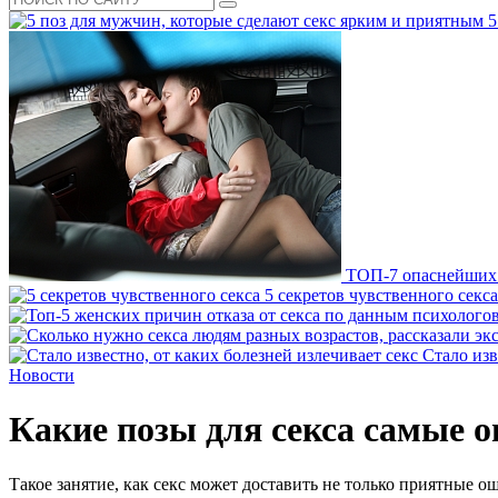
5
ТОП-7 опаснейших 
5 секретов чувственного секса
Стало изв
Новости
Какие позы для секса самые 
Такое занятие, как секс может доставить не только приятные о