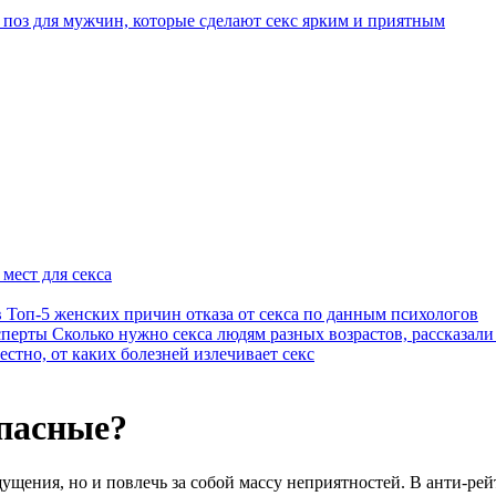
 поз для мужчин, которые сделают секс ярким и приятным
мест для секса
Топ-5 женских причин отказа от секса по данным психологов
Сколько нужно секса людям разных возрастов, рассказали
естно, от каких болезней излечивает секс
опасные?
щущения, но и повлечь за собой массу неприятностей. В анти-ре