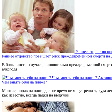
Раннее отцовство п
Раннее отцовство повышает риск преждевременной смерти на
В большинстве случаев, виновниками преждевременной смерти 
алкоголя
Чем занять себя на пляже?
Активн
Чем занять себя на пляже?
Многие, попав на пляж, долгое время не могут решить, куда де
как известно, всегда падки на выдумки.