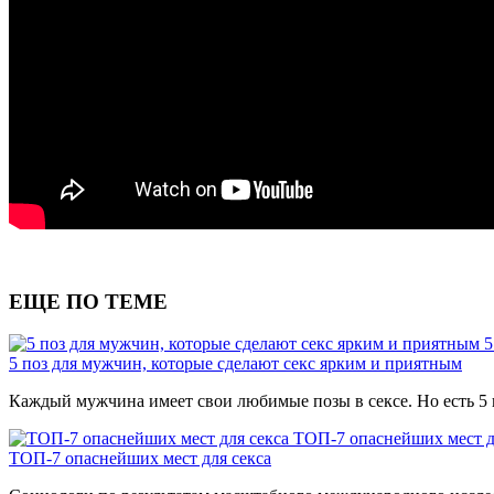
ЕЩЕ ПО ТЕМЕ
5
5 поз для мужчин, которые сделают секс ярким и приятным
Каждый мужчина имеет свои любимые позы в сексе. Но есть 5 п
ТОП-7 опаснейших мест д
ТОП-7 опаснейших мест для секса