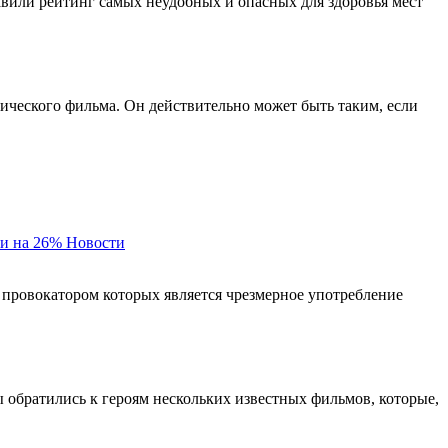
авили рейтинг самых неудобных и опасных для здоровья мест
тического фильма. Он действительно может быть таким, если
и на 26%
Новости
 провокатором которых является чрезмерное употребление
ы обратились к героям нескольких известных фильмов, которые,