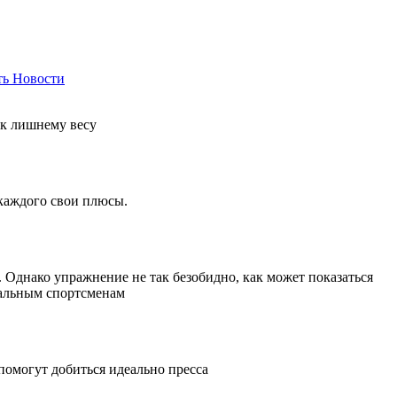
ть
Новости
 к лишнему весу
 каждого свои плюсы.
Однако упражнение не так безобидно, как может показаться
нальным спортсменам
помогут добиться идеально пресса