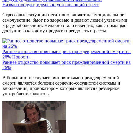
Назван продукт, идеально устраняющий стресс
Стрессовые ситуации негативно влияют на эмоциональное
самочувствие, бьют по здоровью и делают людей уязвимыми
к ряду заболеваний. Недавно стало известно, как с помощью
доступного каждому продукта преодолеть стрессы
Раннее отцовство повышает риск преждевременной смерти на
26%
Новости
Раннее отцовство повышает риск преждевременной смерти на
26%
В большинстве случаев, виновниками преждевременной
смерти являются болезни сердечно-сосудистой системы и
заболевания, провокатором которых является чрезмерное
употребление алкоголя