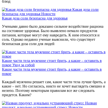
блюд
Какая доза соли
безопасна для здоровья
Новости
Какая доза соли безопасна для здоровья
Учеными давно было доказано сильное воздействие рациона
на состояние здоровья. Было выявлено немало продуктов
питания, которые могут ему навредить. К ним относится и
соль. Однако недавно ученые выяснили, что существует
безопасная доза соли для людей
Какие части тела мужчине стоит брить, а какие – оставить в
покое
Уход за собой
Какие части тела мужчине стоит брить, а какие – оставить в
покое
Каждый мужчина решает сам, какие части тела лучше брить, а
какие – нет. Но согласись, никто не хочет выглядеть смешно и
нелепо. Поэтому некоторым правилам все же следовать
придется. Каким?
Назван
продукт, идеально устраняющий стресс
Новости