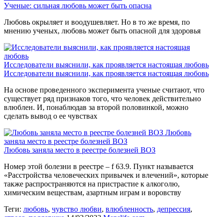
Ученые: сильная любовь может быть опасна
Любовь окрыляет и воодушевляет. Но в то же время, по
мнению ученых, любовь может быть опасной для здоровья
Исследователи выяснили, как проявляется настоящая любовь
Исследователи выяснили, как проявляется настоящая любовь
На основе проведенного эксперимента ученые считают, что
существует ряд признаков того, что человек действительно
влюблен. И, понаблюдав за второй половинкой, можно
сделать вывод о ее чувствах
Любовь
заняла место в реестре болезней ВОЗ
Любовь заняла место в реестре болезней ВОЗ
Номер этой болезни в реестре – f 63.9. Пункт называется
«Расстройства человеческих привычек и влечений», которые
также распространяются на пристрастие к алкоголю,
химическим веществам, азартным играм и воровству
Теги:
любовь
,
чувство любви
,
влюбленность
,
депрессия
,