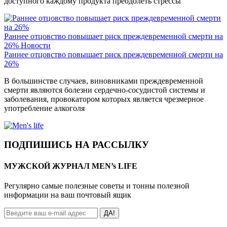
доступного каждому продукта преодолеть стрессы
Раннее отцовство повышает риск преждевременной смерти на
26%
Новости
Раннее отцовство повышает риск преждевременной смерти на
26%
В большинстве случаев, виновниками преждевременной
смерти являются болезни сердечно-сосудистой системы и
заболевания, провокатором которых является чрезмерное
употребление алкоголя
ПОДПИШИСЬ НА РАССЫЛКУ
МУЖСКОЙ ЖУРНАЛ MEN’s LIFE
Регулярно самые полезные советы и тонны полезной
информации на ваш почтовый ящик
ДА!