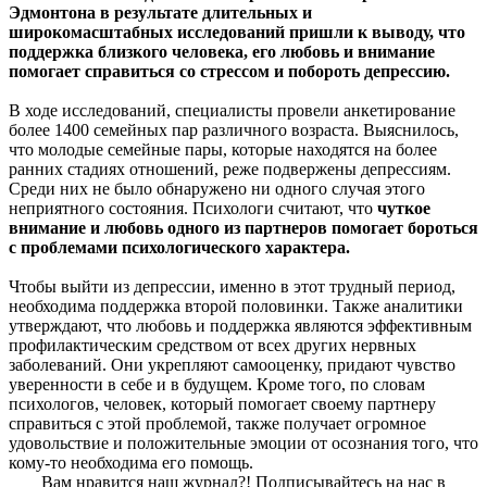
Эдмонтона в результате длительных и
широкомасштабных исследований пришли к выводу, что
поддержка близкого человека, его любовь и внимание
помогает справиться со стрессом и побороть депрессию.
В ходе исследований, специалисты провели анкетирование
более 1400 семейных пар различного возраста. Выяснилось,
что молодые семейные пары, которые находятся на более
ранних стадиях отношений, реже подвержены депрессиям.
Среди них не было обнаружено ни одного случая этого
неприятного состояния. Психологи считают, что
чуткое
внимание и любовь одного из партнеров помогает бороться
с проблемами психологического характера.
Чтобы выйти из депрессии, именно в этот трудный период,
необходима поддержка второй половинки. Также аналитики
утверждают, что любовь и поддержка являются эффективным
профилактическим средством от всех других нервных
заболеваний. Они укрепляют самооценку, придают чувство
уверенности в себе и в будущем. Кроме того, по словам
психологов, человек, который помогает своему партнеру
справиться с этой проблемой, также получает огромное
удовольствие и положительные эмоции от осознания того, что
кому-то необходима его помощь.
Вам нравится наш журнал?! Подписывайтесь на нас в