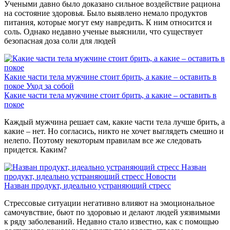
Учеными давно было доказано сильное воздействие рациона
на состояние здоровья. Было выявлено немало продуктов
питания, которые могут ему навредить. К ним относится и
соль. Однако недавно ученые выяснили, что существует
безопасная доза соли для людей
Какие части тела мужчине стоит брить, а какие – оставить в
покое
Уход за собой
Какие части тела мужчине стоит брить, а какие – оставить в
покое
Каждый мужчина решает сам, какие части тела лучше брить, а
какие – нет. Но согласись, никто не хочет выглядеть смешно и
нелепо. Поэтому некоторым правилам все же следовать
придется. Каким?
Назван
продукт, идеально устраняющий стресс
Новости
Назван продукт, идеально устраняющий стресс
Стрессовые ситуации негативно влияют на эмоциональное
самочувствие, бьют по здоровью и делают людей уязвимыми
к ряду заболеваний. Недавно стало известно, как с помощью